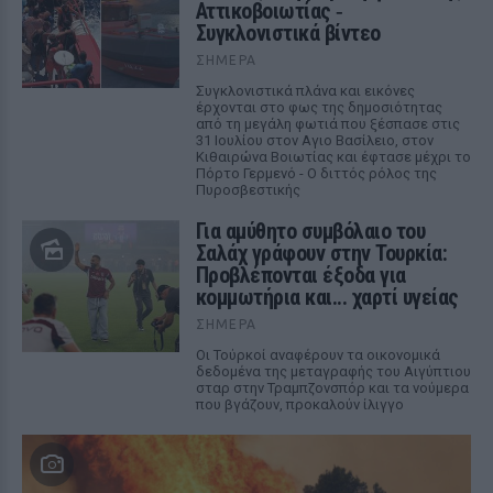
Αττικοβοιωτίας ‑
Συγκλονιστικά βίντεο
ΣΉΜΕΡΑ
Συγκλονιστικά πλάνα και εικόνες
έρχονται στο φως της δημοσιότητας
από τη μεγάλη φωτιά που ξέσπασε στις
31 Ιουλίου στον Αγιο Βασίλειο, στον
Κιθαιρώνα Βοιωτίας και έφτασε μέχρι το
Πόρτο Γερμενό - Ο διττός ρόλος της
Πυροσβεστικής
Για αμύθητο συμβόλαιο του
Σαλάχ γράφουν στην Τουρκία:
Προβλέπονται έξοδα για
κομμωτήρια και... χαρτί υγείας
ΣΉΜΕΡΑ
Οι Τούρκοί αναφέρουν τα οικονομικά
δεδομένα της μεταγραφής του Αιγύπτιου
σταρ στην Τραμπζονσπόρ και τα νούμερα
που βγάζουν, προκαλούν ίλιγγο