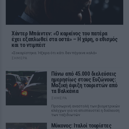
Χάντερ Μπάιντεν: «Ο καρκίνος του πατέρα
έχει εξαπλωθεί στα οστά» – Η χάρη, ο εθισμός
και το ντιμπέιτ
«Σοκαρίστηκα. Ήξερα ότι κάτι δεν πήγαινε καλά»
ΣΉΜΕΡΑ
Πάνω από 45.000 διελεύσεις
ημερησίως στους Ευζώνους:
Μαζική άφιξη τουριστών από
τα Βαλκάνια
ΣΉΜΕΡΑ
Προσωρινή αναστολή των βιομετρικών
ελέγχων για να επισπευστεί η διέλευση
των ταξιδιωτών
Μύκονος: Ιταλοί τουρίστες