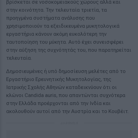
βρίσκεται σε νοσοκομειακούς χώρους αλλά και
στην κοινότητα. Την τελευταία τριετία, τα
προηγμένα συστήματα ανάλυσης που
χρησιμοποιούν τα εξειδικευμένα μυκητολογικά
εργαστήρια κάνουν ακόμη ευκολότερη την
ταυτοποίηση του μύκητα. Αυτό έχει συνεισφέρει
στην αύξηση της συχνότητάς του, που παρατηρείται
τελευταία.
Δημοσιευμένες ή υπό δημοσίευση μελέτες από το
Εργαστήριο Ερευνητικής Μυκητολογίας, της
Ιατρικής Σχολής Αθηνών καταδεικνύουν ότι οι
κλώνοι Candida auris, που απαντώνται συχνότερα
στην Ελλάδα προέρχονται από την Ινδία και
ακολουθούν αυτοί από την Αυστρία και το Κουβέιτ.
ΔΙΑΦΗΜΙΣΗ