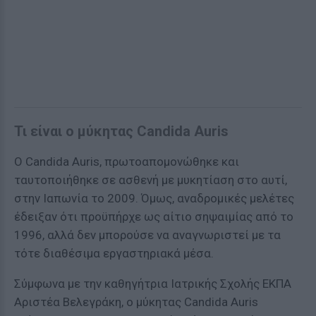
Τι είναι ο μύκητας Candida Auris
Ο Candida Αuris, πρωτοαπομονώθηκε και
ταυτοποιήθηκε σε ασθενή με μυκητίαση στο αυτί,
στην Ιαπωνία το 2009. Όμως, αναδρομικές μελέτες
έδειξαν ότι προϋπήρχε ως αίτιο σηψαιμίας από το
1996, αλλά δεν μπορούσε να αναγνωριστεί με τα
τότε διαθέσιμα εργαστηριακά μέσα.
Σύμφωνα με την καθηγήτρια Ιατρικής Σχολής ΕΚΠΑ
Αριστέα Βελεγράκη, ο μύκητας Candida Αuris