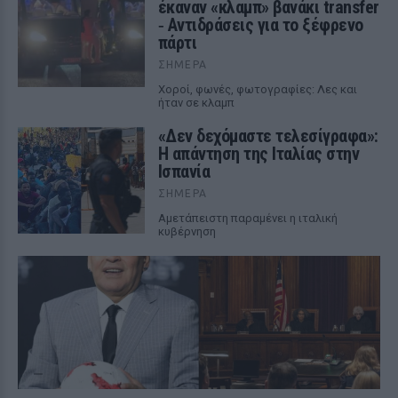
έκαναν «κλαμπ» βανάκι transfer
‑ Αντιδράσεις για το ξέφρενο
πάρτι
ΣΉΜΕΡΑ
Χοροί, φωνές, φωτογραφίες: Λες και
ήταν σε κλαμπ
«Δεν δεχόμαστε τελεσίγραφα»:
Η απάντηση της Ιταλίας στην
Ισπανία
ΣΉΜΕΡΑ
Αμετάπειστη παραμένει η ιταλική
κυβέρνηση