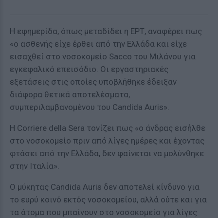
Η εφημερίδα, όπως μεταδίδει η ΕΡΤ, αναφέρει πως
«ο ασθενής είχε έρθει από την Ελλάδα και είχε
εισαχθεί στο νοσοκομείο Sacco του Μιλάνου για
εγκεφαλικό επεισόδιο. Οι εργαστηριακές
εξετάσεις στις οποίες υποβλήθηκε έδειξαν
διάφορα θετικά αποτελέσματα,
συμπεριλαμβανομένου του Candida Auris».
Η Corriere della Sera τονίζει πως «ο άνδρας εισήλθε
στο νοσοκομείο πριν από λίγες ημέρες και έχοντας
φτάσει από την Ελλάδα, δεν φαίνεται να μολύνθηκε
στην Ιταλία».
Ο μύκητας Candida Auris δεν αποτελεί κίνδυνο για
το ευρύ κοινό εκτός νοσοκομείου, αλλά ούτε και για
τα άτομα που μπαίνουν στο νοσοκομείο για λίγες