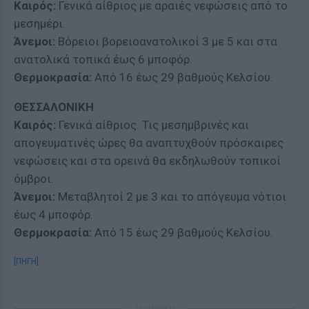
Καιρός:
Γενικά αίθριος με αραιές νεφώσεις από το
μεσημέρι.
Άνεμοι:
Βόρειοι βορειοανατολικοί 3 με 5 και στα
ανατολικά τοπικά έως 6 μποφόρ.
Θερμοκρασία:
Από 16 έως 29 βαθμούς Κελσίου.
ΘΕΣΣΑΛΟΝΙΚΗ
Καιρός:
Γενικά αίθριος. Τις μεσημβρινές και
απογευματινές ώρες θα αναπτυχθούν πρόσκαιρες
νεφώσεις και στα ορεινά θα εκδηλωθούν τοπικοί
όμβροι.
Άνεμοι:
Μεταβλητοί 2 με 3 και το απόγευμα νότιοι
έως 4 μποφόρ.
Θερμοκρασία:
Από 15 έως 29 βαθμούς Κελσίου.
[ΠΗΓΗ]
ΔΙΑΦΗΜΙΣΗ