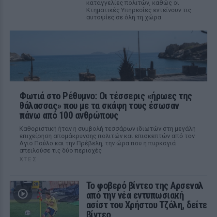
καταγγελίες πολιτών, καθώς οι
Κτηματικές Υπηρεσίες εντείνουν τις
αυτοψίες σε όλη τη χώρα
Φωτιά στο Ρέθυμνο: Οι τέσσερις «ήρωες της
θάλασσας» που με τα σκάφη τους έσωσαν
πάνω από 100 ανθρώπους
Καθοριστική ήταν η συμβολή τεσσάρων ιδιωτών στη μεγάλη
επιχείρηση απομάκρυνσης πολιτών και επισκεπτών από τον
Αγιο Παύλο και την Πρέβελη, την ώρα που η πυρκαγιά
απειλούσε τις δύο περιοχές
ΧΤΕΣ
Το φοβερό βίντεο της Αρσεναλ
από την νέα εντυπωσιακή
ασίστ του Χρήστου Τζόλη, δείτε
βίντεο