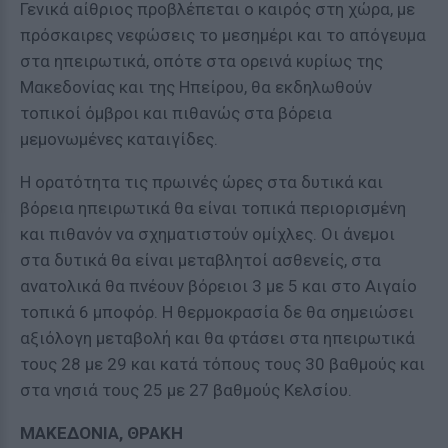
Γενικά αίθριος προβλέπεται ο καιρός στη χώρα, με
πρόσκαιρες νεφώσεις το μεσημέρι και το απόγευμα
στα ηπειρωτικά, οπότε στα ορεινά κυρίως της
Μακεδονίας και της Ηπείρου, θα εκδηλωθούν
τοπικοί όμβροι και πιθανώς στα βόρεια
μεμονωμένες καταιγίδες.
Η ορατότητα τις πρωινές ώρες στα δυτικά και
βόρεια ηπειρωτικά θα είναι τοπικά περιορισμένη
και πιθανόν να σχηματιστούν ομίχλες. Οι άνεμοι
στα δυτικά θα είναι μεταβλητοί ασθενείς, στα
ανατολικά θα πνέουν βόρειοι 3 με 5 και στο Αιγαίο
τοπικά 6 μποφόρ. Η θερμοκρασία δε θα σημειώσει
αξιόλογη μεταβολή και θα φτάσει στα ηπειρωτικά
τους 28 με 29 και κατά τόπους τους 30 βαθμούς και
στα νησιά τους 25 με 27 βαθμούς Κελσίου.
ΜΑΚΕΔΟΝΙΑ, ΘΡΑΚΗ