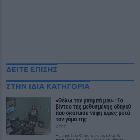
ΔΕΙΤΕ ΕΠΙΣΗΣ
ΣΤΗΝ ΙΔΙΑ ΚΑΤΗΓΟΡΙΑ
«Θέλω τον μπαμπά μου»: Το
βίντεο της μεθυσμένης οδηγού
που σκότωσε νύφη ώρες μετά
τον γάμο της
ΧΤΕΣ
Η Jamie Lee Komoroski, με αλκοόλ