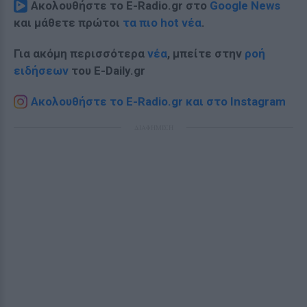
Ακολουθήστε το E-Radio.gr στο
Google News
και μάθετε πρώτοι
τα πιο hot νέα
.
Για ακόμη περισσότερα
νέα
, μπείτε στην
ροή
ειδήσεων
του E-Daily.gr
Ακολουθήστε το E-Radio.gr και στο Instagram
ΔΙΑΦΗΜΙΣΗ