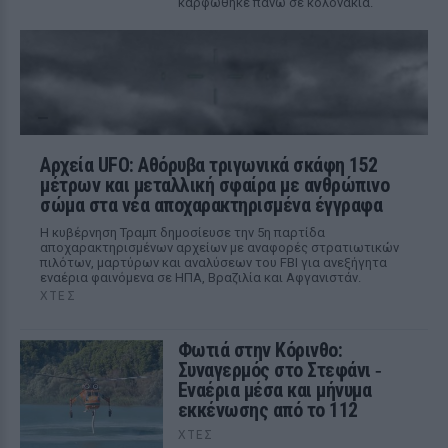
καρφώθηκε πάνω σε κολονάκια.
Αρχεία UFO: Αθόρυβα τριγωνικά σκάφη 152
μέτρων και μεταλλική σφαίρα με ανθρώπινο
σώμα στα νέα αποχαρακτηρισμένα έγγραφα
Η κυβέρνηση Τραμπ δημοσίευσε την 5η παρτίδα
αποχαρακτηρισμένων αρχείων με αναφορές στρατιωτικών
πιλότων, μαρτύρων και αναλύσεων του FBI για ανεξήγητα
εναέρια φαινόμενα σε ΗΠΑ, Βραζιλία και Αφγανιστάν.
ΧΤΕΣ
Φωτιά στην Κόρινθο:
Συναγερμός στο Στεφάνι ‑
Εναέρια μέσα και μήνυμα
εκκένωσης από το 112
ΧΤΕΣ