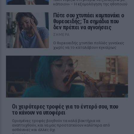
κάποιον» – Η εξομολόγηση της ηθοποιού
Πότε σου χτυπάει καμπανάκι ο
θυρεοειδής; Τα σημάδια που
δεν πρέπει να αγνοήσεις
ΣΉΜΕΡΑ
Ο θυρεοειδής χτυπάει πολλές γυναίκες
χωρίς να το καταλάβουν εγκαίρως
Οι χειρότερες τροφές για το έντερό σου, που
το κάνουν να υποφέρει
Ορισμένες τροφές βοηθούν τα καλά βακτήρια να
αναπτυχθούν, και να μας προστατεύουν καλύτερα από
ασθένειες και άλλες όχι