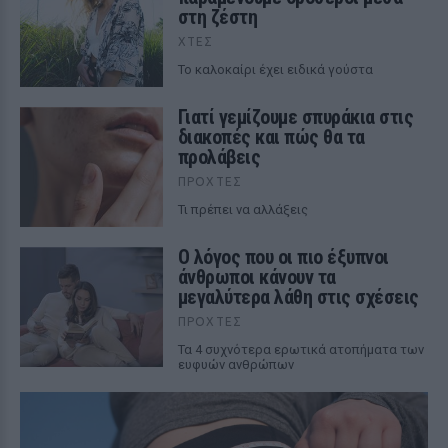
στη ζέστη
ΧΤΕΣ
To καλοκαίρι έχει ειδικά γούστα
Γιατί γεμίζουμε σπυράκια στις
διακοπές και πώς θα τα
προλάβεις
ΠΡΟΧΤΈΣ
Τι πρέπει να αλλάξεις
Ο λόγος που οι πιο έξυπνοι
άνθρωποι κάνουν τα
μεγαλύτερα λάθη στις σχέσεις
ΠΡΟΧΤΈΣ
Τα 4 συχνότερα ερωτικά ατοπήματα των
ευφυών ανθρώπων