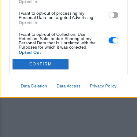
Opted In
Ακολουθήστε το E-Radio.gr και στο Instagram
I want to opt-out of processing my
Personal Data for Targeted Advertising.
ΔΙΑΦΗΜΙΣΗ
Opted In
I want to opt-out of Collection, Use,
Retention, Sale, and/or Sharing of my
Personal Data that Is Unrelated with the
Purposes for which it was collected.
Opted Out
CONFIRM
Data Deletion
Data Access
Privacy Policy