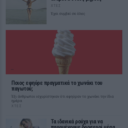
ΧΤΕΣ
Έχει συμβεί σε όλες
Ποιος εφηύρε πραγματικά το χωνάκι του
παγωτού;
Έξι άνθρωποι ισχυρίστηκαν ότι εφηύραν το χωνάκι την ίδια
ημέρα
ΧΤΕΣ
Τα ιδανικά ρούχα για να
παραμένουμε δροσεροί μέσα