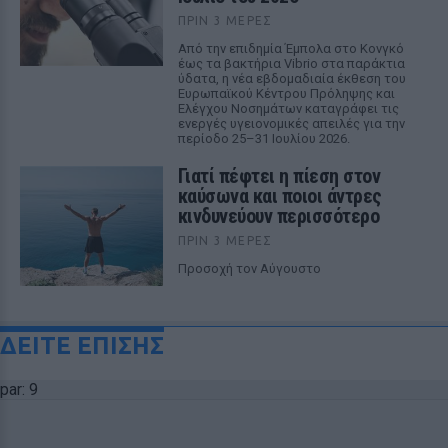
ΠΡΙΝ 3 ΜΈΡΕΣ
Από την επιδημία Έμπολα στο Κονγκό
έως τα βακτήρια Vibrio στα παράκτια
ύδατα, η νέα εβδομαδιαία έκθεση του
Ευρωπαϊκού Κέντρου Πρόληψης και
Ελέγχου Νοσημάτων καταγράφει τις
ενεργές υγειονομικές απειλές για την
περίοδο 25–31 Ιουλίου 2026.
Γιατί πέφτει η πίεση στον
καύσωνα και ποιοι άντρες
κινδυνεύουν περισσότερο
ΠΡΙΝ 3 ΜΈΡΕΣ
Προσοχή τον Αύγουστο
ΔΕΙΤΕ ΕΠΙΣΗΣ
par: 9