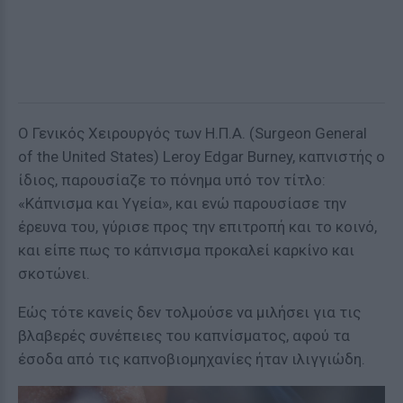
Ο Γενικός Χειρουργός των Η.Π.Α. (Surgeon General
of the United States) Leroy Edgar Burney, καπνιστής ο
ίδιος, παρουσίαζε το πόνημα υπό τον τίτλο:
«Κάπνισμα και Υγεία», και ενώ παρουσίασε την
έρευνα του, γύρισε προς την επιτροπή και το κοινό,
και είπε πως το κάπνισμα προκαλεί καρκίνο και
σκοτώνει.
Εώς τότε κανείς δεν τολμούσε να μιλήσει για τις
βλαβερές συνέπειες του καπνίσματος, αφού τα
έσοδα από τις καπνοβιομηχανίες ήταν ιλιγγιώδη.