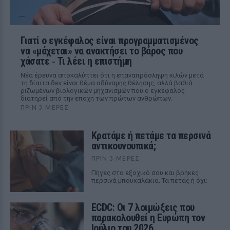
Γιατί ο εγκέφαλος είναι προγραμματισμένος
να «μάχεται» να ανακτήσει το βάρος που
χάσατε ‑ Τι λέει η επιστήμη
Νέα έρευνα αποκαλύπτει ότι η επαναπρόσληψη κιλών μετά
τη δίαιτα δεν είναι θέμα αδύναμης θέλησης, αλλά βαθιά
ριζωμένων βιολογικών μηχανισμών που ο εγκέφαλος
διατηρεί από την εποχή των πρώτων ανθρώπων.
ΠΡΙΝ 3 ΜΈΡΕΣ
Κρατάμε ή πετάμε τα περσινά
αντικουνουπικά;
ΠΡΙΝ 3 ΜΈΡΕΣ
Πήγες στο εξοχικό σου και βρήκες
περσινά μπουκαλάκια. Τα πετάς ή όχι;
ECDC: Οι 7 λοιμώξεις που
παρακολουθεί η Ευρώπη τον
Ιούλιο του 2026