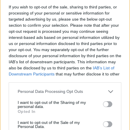
If you wish to opt-out of the sale, sharing to third parties, or
processing of your personal or sensitive information for
targeted advertising by us, please use the below opt-out
section to confirm your selection. Please note that after your
opt-out request is processed you may continue seeing
interest-based ads based on personal information utilized by
us or personal information disclosed to third parties prior to
your opt-out. You may separately opt-out of the further
disclosure of your personal information by third parties on the
IAB’s list of downstream participants. This information may
also be disclosed by us to third parties on the
IAB’s List of
Downstream Participants
that may further disclose it to other
third parties.
Personal Data Processing Opt Outs
Ακολουθήστε το E-Radio.gr στο
Google News
και μάθετε πρώτοι
τα πιο hot νέα
.
I want to opt-out of the Sharing of my
personal data.
Opted In
Εσύ μπήκες στο E-Daily.gr; Τα νέα της ημέρας
και ότι σου κάνει κλικ!
I want to opt-out of the Sale of my
Personal Data.