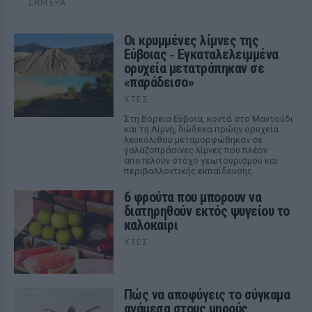
ΣΉΜΕΡΑ
Οι κρυμμένες λίμνες της
Εύβοιας ‑ Εγκαταλελειμμένα
ορυχεία μετατράπηκαν σε
«παράδεισο»
ΧΤΕΣ
Στη Βόρεια Εύβοια, κοντά στο Μαντούδι
και τη Λίμνη, δώδεκα πρώην ορυχεία
λευκόλιθου μεταμορφώθηκαν σε
γαλαζοπράσινες λίμνες που πλέον
αποτελούν στόχο γεωτουρισμού και
περιβαλλοντικής εκπαίδευσης.
6 φρούτα που μπορουν να
διατηρηθούν εκτός ψυγείου το
καλοκαίρι
ΧΤΕΣ
Πώς να αποφύγεις το σύγκαμα
ανάμεσα στους μηρούς