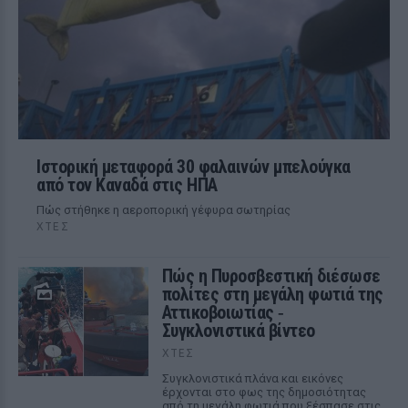
Ιστορική μεταφορά 30 φαλαινών μπελούγκα
από τον Καναδά στις ΗΠΑ
Πώς στήθηκε η αεροπορική γέφυρα σωτηρίας
ΧΤΕΣ
Πώς η Πυροσβεστική διέσωσε
πολίτες στη μεγάλη φωτιά της
Αττικοβοιωτίας ‑
Συγκλονιστικά βίντεο
ΧΤΕΣ
Συγκλονιστικά πλάνα και εικόνες
έρχονται στο φως της δημοσιότητας
από τη μεγάλη φωτιά που ξέσπασε στις