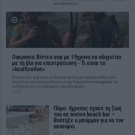
«busification».
Ουκρανία: Βίντεο σοκ με 19χρονο να οδηγείται
με τη βία για επιστράτευση ‑ Τι είναι το
«busification»
Βίντεο που φέρεται να δείχνει βίαιη μεταφορά άνδρα για
στρατιωτική επιστράτευση στην Ουκρανία επαναφέρει τη
συζήτηση για το λεγόμενο «busification».
ΧΤΕΣ
Πάρο: 4χρονος έχασε τη ζωή
του σε πισίνα beach bar –
Βούτηξε ο μπάρμαν για να τον
ανασύρει
ΧΤΕΣ