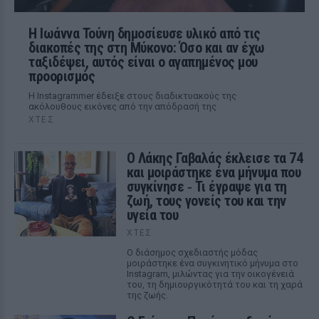
Η Ιωάννα Τούνη δημοσίευσε υλικό από τις
διακοπές της στη Μύκονο: Όσο και αν έχω
ταξιδέψει, αυτός είναι ο αγαπημένος μου
προορισμός
Η Instagrammer έδειξε στους διαδικτυακούς της
ακόλουθους εικόνες από την απόδρασή της
ΧΤΕΣ
Ο Λάκης Γαβαλάς έκλεισε τα 74
και μοιράστηκε ένα μήνυμα που
συγκίνησε ‑ Τι έγραψε για τη
ζωή, τους γονείς του και την
υγεία του
ΧΤΕΣ
Ο διάσημος σχεδιαστής μόδας
μοιράστηκε ένα συγκινητικό μήνυμα στο
Instagram, μιλώντας για την οικογένειά
του, τη δημιουργικότητά του και τη χαρά
της ζωής.