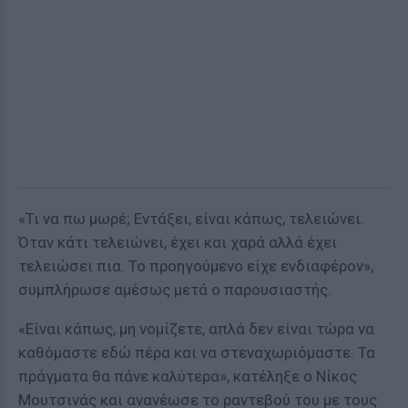
«Τι να πω μωρέ; Εντάξει, είναι κάπως, τελειώνει.
Όταν κάτι τελειώνει, έχει και χαρά αλλά έχει
τελειώσει πια. Το προηγούμενο είχε ενδιαφέρον»,
συμπλήρωσε αμέσως μετά ο παρουσιαστής.
«Είναι κάπως, μη νομίζετε, απλά δεν είναι τώρα να
καθόμαστε εδώ πέρα και να στεναχωριόμαστε. Τα
πράγματα θα πάνε καλύτερα», κατέληξε ο Νίκος
Μουτσινάς και ανανέωσε το ραντεβού του με τους