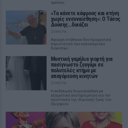
αμέσως.
«Τα κάνετε κάφρους και κτήνη
χωρίς ενσυναίσθηση»: Ο Τάσος
Δούσης...δικάζει
ΣΉΜΕΡΑ
Αφορμή στάθηκαν δύο πραγματικά
περιστατικά των καλοκαιρινών
διακοπών
Μυστική γαμήλια γιορτή για
πασίγνωστο ζευγάρι σε
πολυτελές κτήμα με
απαγόρευση κινητών
ΣΉΜΕΡΑ
Η εκδήλωση διοργανώθηκε με
εξαιρετικά αυστηρά μέτρα για την
προστασία της ιδιωτικής ζωής του
ζευγαριού