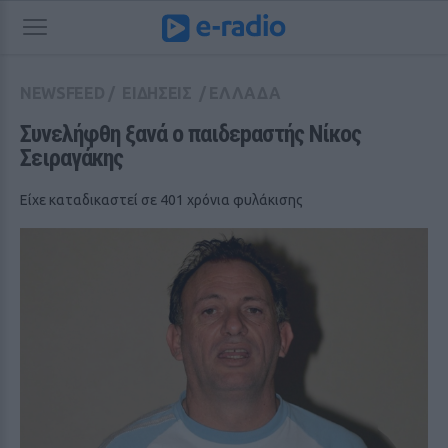
NEWSFEED
/
ΕΙΔΗΣΕΙΣ
/
ΕΛΛΑΔΑ
Συνελήφθη ξανά ο παιδεpαστής Νίκος 
Σειραγάκης
Είχε καταδικαστεί σε 401 χρόνια φυλάκισης