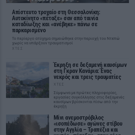
Απίστευτο τροχαίο στη Θεσσαλονίκη:
Αυτοκίνητο «πέταξε» σαν από ταινία
καταδίωξης και «ανέβηκε» πάνω σε
παρκαρισμένο
Το περίεργο ατύχημα σημειώθηκε στην περιοχή του Ντεπώ
χωρίς να υπάρξουν τραυματισμοί
ΧΤΕΣ
Έκρηξη σε δεξαμενή καυσίμων
στη Γκραν Κανάρια: Ένας
νεκρός και τρεις τραυματίες
ΧΤΕΣ
Σύμφωνα με πρώτες πληροφορίες,
εργασίες συγκόλλησης στις δεξαμενές
καυσίμων βρίσκονται πίσω από την
έκρηξη
Μίνι ανεμοστρόβιλος
«ισοπέδωσε» αγώνες στίβου
στην Αγγλία – Τραπέζια και