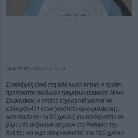
ΔΙΑΦΗΜΙΣΗ
Δημοσίευση 20/6/2023 | 14:53
Συνελήφθη ξανά στη Νέα Ιωνία Αττική ο πρώην
προπονητής παιδικών τμημάτων μπάσκετ, Νίκος
Σειραγάκης, ο οποίος είχε καταδικαστεί σε
κάθειρξη 401 ετών (ανώτατο όριο φυλάκισης,
εκτιτέα ποινή- τα 25 χρόνια) για παιδεpαστία σε
βάρος 36 ανήλικων αγοριών στο Ρέθυμνο της
Κρήτης και είχε αποφυλακιστεί στα 12,5 χρόνια.