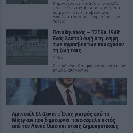
9 προσέκρουσε στη Σελήνη στις 6:35
GMT, αφήνοντας πίσω του κρατήρα 18
μέτρων - η οπτική επιβεβαίωση
αναμένεται από τους δορυφόρους σε
τροχιά
Παναθηναϊκός – ΤΣΣΚΑ 1948:
Ενός λεπτού σιγή στη μνήμη
των πυροσβεστών που έχασαν
τη ζωή τους
ΧΤΕΣ
Οι «πράσινοι« θα τιμήσουν όσους έπεσαν
εν ώρα καθήκοντος
Αμπντούλ Ελ‑Σαγέντ: Ένας γιατρός από το
Μίσιγκαν που δημιουργεί πονοκέφαλο εκτός
από τον Λευκό Οίκο και στους Δημοκρατικούς