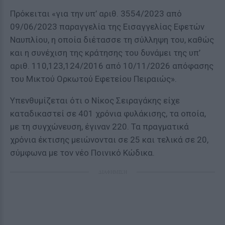
Πρόκειται «για την υπ’ αριθ. 3554/2023 από
09/06/2023 παραγγελία της Εισαγγελίας Εφετών
Ναυπλίου, η οποία διέτασσε τη σύλληψη του, καθώς
και η συνέχιση της κράτησης του δυνάμει της υπ’
αριθ. 110,123,124/2016 από 10/11/2026 απόφασης
του Μικτού Ορκωτού Εφετείου Πειραιώς».
Υπενθυμίζεται ότι ο Νίκος Σειραγάκης είχε
καταδικαστεί σε 401 χρόνια φυλάκισης, τα οποία,
με τη συγχώνευση, έγιναν 220. Τα πραγματικά
χρόνια έκτισης μειώνονται σε 25 και τελικά σε 20,
σύμφωνα με τον νέο Ποινικό Κώδικα.
ΔΙΑΦΗΜΙΣΗ