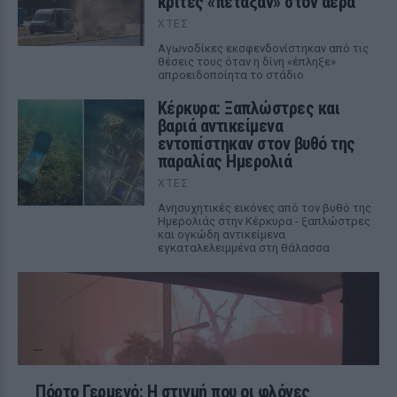
κριτές «πέταξαν» στον αέρα
ΧΤΕΣ
Αγωνοδίκες εκσφενδονίστηκαν από τις
θέσεις τους όταν η δίνη «έπληξε»
απροειδοποίητα το στάδιο
Κέρκυρα: Ξαπλώστρες και
βαριά αντικείμενα
εντοπίστηκαν στον βυθό της
παραλίας Ημερολιά
ΧΤΕΣ
Ανησυχητικές εικόνες από τον βυθό της
Ημερολιάς στην Κέρκυρα - ξαπλώστρες
και ογκώδη αντικείμενα
εγκαταλελειμμένα στη θάλασσα
Πόρτο Γερμενό: Η στιγμή που οι φλόγες