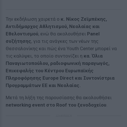
Την εκδήλωση χαιρετά ο
κ. Νίκος Ζεϊμπέκης,
Αντιδήμαρχος Αθλητισμού, Νεολαίας και
Εθελοντισμού
, ενώ θα ακολουθήσει
Panel
συζήτησης
, για τις ανάγκες των νέων της
Θεσσαλονίκης και πώς ένα Youth Center μπορεί να
τις καλύψει, το οποίο συντονίζει η
κα. Όλια
Παναγιωτοπούλου, ραδιοφωνική παραγωγός,
Επικεφαλής του Κέντρου Ευρωπαϊκής
Πληροφόρησης Europe Direct και Συντονίστρια
Προγραμμάτων ΕΕ και Νεολαίας.
Μετά τη λήξη της παρουσίασης θα ακολουθήσει
networking event στο Roof του ξενοδοχείου
.
ΔΙΑΦΗΜΙΣΗ