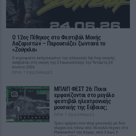
Ο 12ος Πίθηκος στο Φεστιβάλ Μονής
Λαζαριστών – Παρουσιάζει ζωντανά το
«Ζούγκλα»
Ο κορυφαίος εκπρόσωπος της ελληνικής hip hop σκηνής
ανεβαίνει στη σκηνή της Σταυρούπολης την Τετάρτη 24
Ιουνίου 2026.
ΠΡΙΝ 7 ΕΒΔΟΜΆΔΕΣ
ΜΠΛΙΠ ΦΕΣΤ 26: Ποιοι
εμφανίζονται στο μεγάλο
φεστιβάλ ηλεκτρονικής
μουσικής της Εύβοιας;
ΠΡΙΝ 7 ΕΒΔΟΜΆΔΕΣ
Τρεις ημέρες non-stop μουσικής με δύο
stages και πάνω από 50 καλλιτέχνες στο
Platanenhof της Κύμης, από 3 έως 5