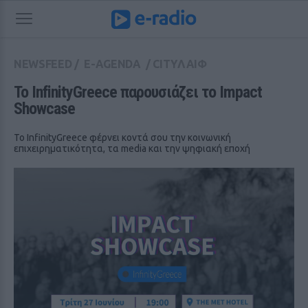
NEWSFEED
/
E-AGENDA
/
CITYΛΑΙΦ
Το InfinityGreece παρουσιάζει το Impact 
Showcase
Το InfinityGreece φέρνει κοντά σου την κοινωνική
επιχειρηματικότητα, τα media και την ψηφιακή εποχή