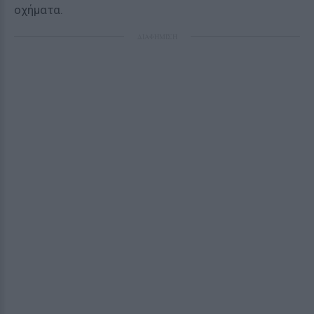
οχήματα.
ΔΙΑΦΗΜΙΣΗ