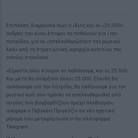
Επιπλέον, διεμήνυσε πως ο ίδιος και οι «25.000»
άνδρες του είναι έτοιμοι να πεθάνουν για «την
πατρίδα», για να «απελευθερώσουν τον ρωσικό
λαό» από τη στρατιωτική ιεραρχία εναντίον της
οποίας στασίασε.
«Είμαστε όλοι έτοιμοι να πεθάνουμε, και οι 25.000.
Και μετά θα υπάρξουν άλλοι 25.000. Επειδή θα
πεθάνουμε για την πατρίδα, θα πεθάνουμε για τον
ρωσικό λαό, που πρέπει να απελευθερωθεί από
αυτούς που βομβαρδίζουν άμαχο πληθυσμό»,
ανέφερε ο Γεβγκένι Πριγκόζιν σε νέο ηχητικό
μήνυμα που μεταφόρτωσε στην πλατφόρμα
Telegram.