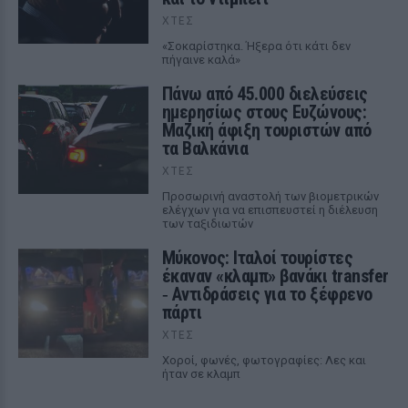
ΧΤΕΣ
«Σοκαρίστηκα. Ήξερα ότι κάτι δεν
πήγαινε καλά»
Πάνω από 45.000 διελεύσεις
ημερησίως στους Ευζώνους:
Μαζική άφιξη τουριστών από
τα Βαλκάνια
ΧΤΕΣ
Προσωρινή αναστολή των βιομετρικών
ελέγχων για να επισπευστεί η διέλευση
των ταξιδιωτών
Μύκονος: Ιταλοί τουρίστες
έκαναν «κλαμπ» βανάκι transfer
‑ Αντιδράσεις για το ξέφρενο
πάρτι
ΧΤΕΣ
Χοροί, φωνές, φωτογραφίες: Λες και
ήταν σε κλαμπ