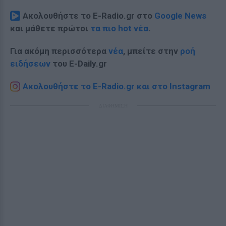
Ακολουθήστε το E-Radio.gr στο
Google News
και μάθετε πρώτοι
τα πιο hot νέα
.
Για ακόμη περισσότερα
νέα
, μπείτε στην
ροή
ειδήσεων
του E-Daily.gr
Ακολουθήστε το E-Radio.gr και στο Instagram
ΔΙΑΦΗΜΙΣΗ