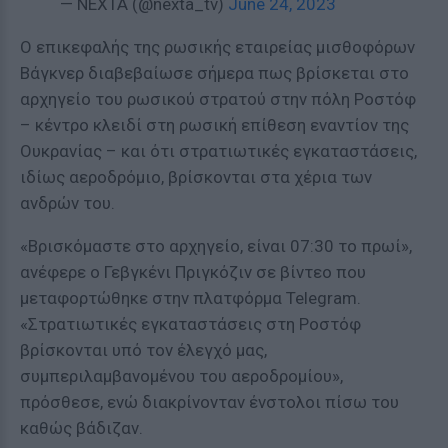
— NEXTA (@nexta_tv)
June 24, 2023
Ο επικεφαλής της ρωσικής εταιρείας μισθοφόρων
Βάγκνερ διαβεβαίωσε σήμερα πως βρίσκεται στο
αρχηγείο του ρωσικού στρατού στην πόλη Ροστόφ
– κέντρο κλειδί στη ρωσική επίθεση εναντίον της
Ουκρανίας – και ότι στρατιωτικές εγκαταστάσεις,
ιδίως αεροδρόμιο, βρίσκονται στα χέρια των
ανδρών του.
«Βρισκόμαστε στο αρχηγείο, είναι 07:30 το πρωί»,
ανέφερε ο Γεβγκένι Πριγκόζιν σε βίντεο που
μεταφορτώθηκε στην πλατφόρμα Telegram.
«Στρατιωτικές εγκαταστάσεις στη Ροστόφ
βρίσκονται υπό τον έλεγχό μας,
συμπεριλαμβανομένου του αεροδρομίου»,
πρόσθεσε, ενώ διακρίνονταν ένστολοι πίσω του
καθώς βάδιζαν.