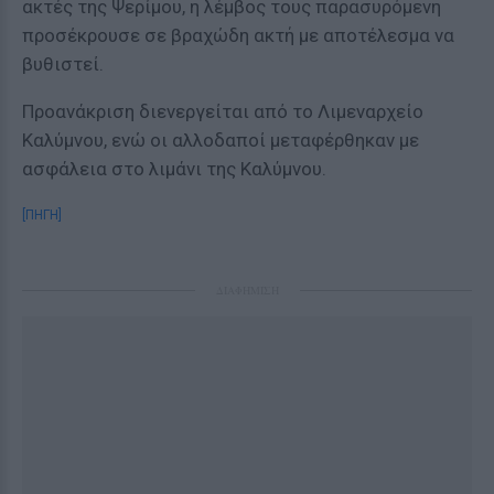
ακτές της Ψερίμου, η λέμβος τους παρασυρόμενη
προσέκρουσε σε βραχώδη ακτή με αποτέλεσμα να
βυθιστεί.
Προανάκριση διενεργείται από το Λιμεναρχείο
Καλύμνου, ενώ οι αλλοδαποί μεταφέρθηκαν με
ασφάλεια στο λιμάνι της Καλύμνου.
[ΠΗΓΗ]
ΔΙΑΦΗΜΙΣΗ