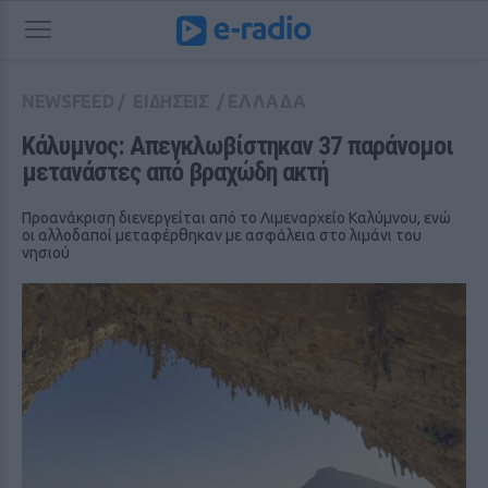
NEWSFEED
/
ΕΙΔΗΣΕΙΣ
/
ΕΛΛΑΔΑ
Κάλυμνος: Απεγκλωβίστηκαν 37 παράνομoι 
μεταvάστες από βραχώδη ακτή
Προανάκριση διενεργείται από το Λιμεναρχείο Καλύμνου, ενώ
οι αλλοδαποί μεταφέρθηκαν με ασφάλεια στο λιμάνι του
νησιού