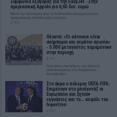
Συμφωνία εξαγοράς για την EasyJet ‑ Στην
αμερικανική Appolo για 6,65 δισ. ευρώ
Μετά την απόσυρση από τη διαδικασία ανταγωνίστριας
αμερικανικής επενδυτικής εταιρίας
ΧΤΕΣ
Θέουτα: «Οι κάτοικοι είναι
ανήμποροι και γεμάτοι αγωνία»
‑ 5.000 μετανάστες παραμένουν
στην περιοχή
ΧΤΕΣ
Όσα είπε ο πρόεδρος της Θέουτα
απευθυνόμενος στο Ευρωπαϊκό
Κοινοβούλιο
Στα άκρα ο πόλεμος UEFA‑FIFA:
Επιμένουν στο μποϊκοτάζ οι
Ευρωπαίοι και ζητούν
εγγυήσεις και το... κεφάλι του
Ινφαντίνο
ΧΤΕΣ