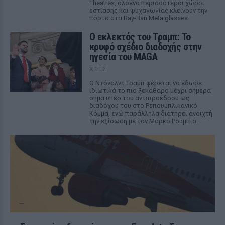
Theatres, ολοένα περισσότεροι χώροι
εστίασης και ψυχαγωγίας κλείνουν την
πόρτα στα Ray-Ban Meta glasses.
Ο εκλεκτός του Τραμπ: Το
κρυφό σχέδιο διαδοχής στην
ηγεσία του MAGA
ΧΤΕΣ
Ο Ντόναλντ Τραμπ φέρεται να έδωσε
ιδιωτικά το πιο ξεκάθαρο μέχρι σήμερα
σήμα υπέρ του αντιπροέδρου ως
διαδόχου του στο Ρεπουμπλικανικό
Κόμμα, ενώ παράλληλα διατηρεί ανοιχτή
την εξίσωση με τον Μάρκο Ρούμπιο.