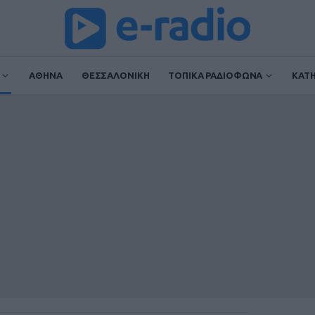
ΑΘΗΝΑ
ΘΕΣΣΑΛΟΝΙΚΗ
ΤΟΠΙΚΑ ΡΑΔΙΟΦΩΝΑ
ΚΑΤ