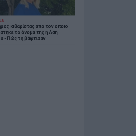
LE
ημος κιθαρίστας απο τον οποιο
στηκε το όνομα της η Αση
υ - Πώς τη βάφτισαν