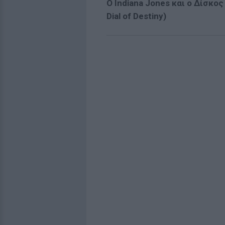
O Indiana Jones και ο Δίσκο
Dial of Destiny)