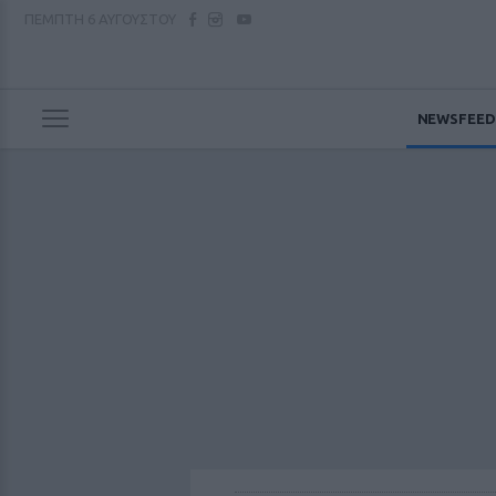
ΠΕΜΠΤΗ
6 ΑΥΓΟΥΣΤΟΥ
NEWSFEED