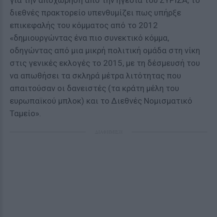
για την αποχώρηση από την ηγεσία του ΣΥΡΙΖΑ, το
διεθνές πρακτορείο υπενθυμίζει πως υπήρξε
επικεφαλής του κόμματος από το 2012
«δημιουργώντας ένα πιο συνεκτικό κόμμα,
οδηγώντας από μια μικρή πολιτική ομάδα στη νίκη
στις γενικές εκλογές το 2015, με τη δέσμευσή του
να απωθήσει τα σκληρά μέτρα λιτότητας που
απαιτούσαν οι δανειστές (τα κράτη μέλη του
ευρωπαϊκού μπλοκ) και το Διεθνές Νομισματικό
Ταμείο».
ΔΙΑΦΗΜΙΣΗ