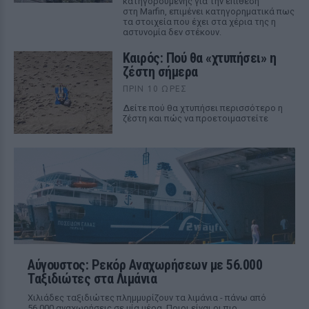
κατηγορούμενης για την επίθεση
στη Marfin, επιμένει κατηγορηματικά πως
τα στοιχεία που έχει στα χέρια της η
αστυνομία δεν στέκουν.
Καιρός: Πού θα «χτυπήσει» η
ζέστη σήμερα
ΠΡΙΝ 10 ΏΡΕΣ
Δείτε πού θα χτυπήσει περισσότερο η
ζέστη και πώς να προετοιμαστείτε
Αύγουστος: Ρεκόρ Αναχωρήσεων με 56.000
Ταξιδιώτες στα Λιμάνια
Χιλιάδες ταξιδιώτες πλημμυρίζουν τα λιμάνια - πάνω από
56.000 αναχωρήσεις σε μία μέρα. Ποιοι είναι οι πιο