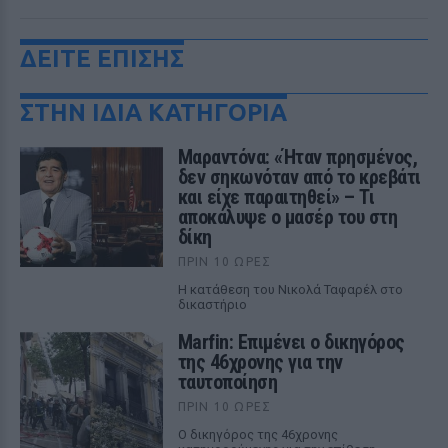
ΔΕΙΤΕ ΕΠΙΣΗΣ
ΣΤΗΝ ΙΔΙΑ ΚΑΤΗΓΟΡΙΑ
Μαραντόνα: «Ήταν πρησμένος,
δεν σηκωνόταν από το κρεβάτι
και είχε παραιτηθεί» – Τι
αποκάλυψε ο μασέρ του στη
δίκη
ΠΡΙΝ 10 ΏΡΕΣ
Η κατάθεση του Νικολά Ταφαρέλ στο
δικαστήριο
Marfin: Επιμένει ο δικηγόρος
της 46χρονης για την
ταυτοποίηση
ΠΡΙΝ 10 ΏΡΕΣ
Ο δικηγόρος της 46χρονης