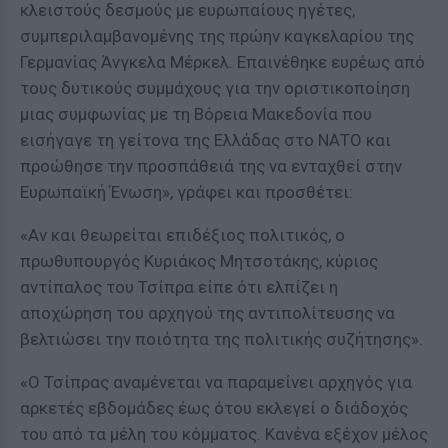
κλειστούς δεσμούς με ευρωπαίους ηγέτες,
συμπεριλαμβανομένης της πρώην καγκελαρίου της
Γερμανίας Άνγκελα Μέρκελ. Επαινέθηκε ευρέως από
τους δυτικούς συμμάχους για την οριστικοποίηση
μιας συμφωνίας με τη Βόρεια Μακεδονία που
εισήγαγε τη γείτονα της Ελλάδας στο ΝΑΤΟ και
προώθησε την προσπάθειά της να ενταχθεί στην
Ευρωπαϊκή Ένωση», γράφει και προσθέτει:
«Αν και θεωρείται επιδέξιος πολιτικός, ο
πρωθυπουργός Κυριάκος Μητσοτάκης, κύριος
αντίπαλος του Τσίπρα είπε ότι ελπίζει η
αποχώρηση του αρχηγού της αντιπολίτευσης να
βελτιώσει την ποιότητα της πολιτικής συζήτησης».
«Ο Τσίπρας αναμένεται να παραμείνει αρχηγός για
αρκετές εβδομάδες έως ότου εκλεγεί ο διάδοχός
του από τα μέλη του κόμματος. Κανένα εξέχον μέλος