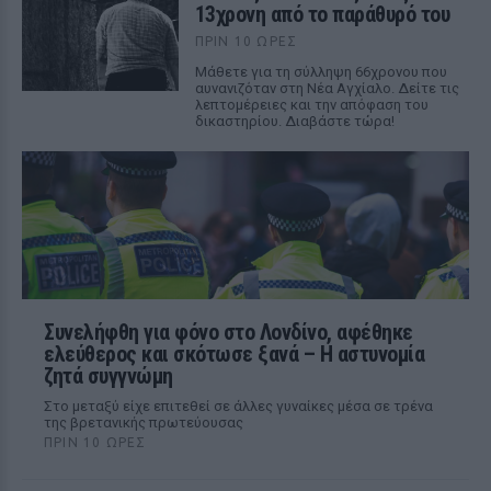
13χρονη από το παράθυρό του
ΠΡΙΝ 10 ΏΡΕΣ
Μάθετε για τη σύλληψη 66χρονου που
αυνανιζόταν στη Νέα Αγχίαλο. Δείτε τις
λεπτομέρειες και την απόφαση του
δικαστηρίου. Διαβάστε τώρα!
Συνελήφθη για φόνο στο Λονδίνο, αφέθηκε
ελεύθερος και σκότωσε ξανά – Η αστυνομία
ζητά συγγνώμη
Στο μεταξύ είχε επιτεθεί σε άλλες γυναίκες μέσα σε τρένα
της βρετανικής πρωτεύουσας
ΠΡΙΝ 10 ΏΡΕΣ