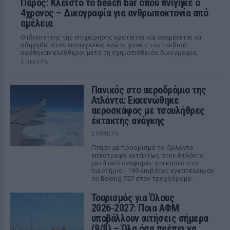
Πάρος: Κλειστό το beach bar όπου πνίγηκε ο
4χρονος – Δικογραφία για ανθρωποκτονία από
αμέλεια
Ο ιδιοκτήτης της επιχείρησης κρατείται και αναμένεται να
οδηγηθεί στον εισαγγελέα, ενώ οι γονείς του παιδιού
αφέθηκαν ελεύθεροι μετά τη σχηματισθείσα δικογραφία.
ΣΉΜΕΡΑ
Πανικός στο αεροδρόμιο της
Ατλάντα: Εκκενώθηκε
αεροσκάφος με τσουλήθρες
έκτακτης ανάγκης
ΣΉΜΕΡΑ
Πτήση με προορισμό το Ορλάντο
επέστρεψε εκτάκτως στην Ατλάντα
μετά από αναφορές για καπνό στο
πιλοτήριο - 199 επιβάτες εγκατέλειψαν
το Boeing 757 στον τροχόδρομο.
Τουρισμός για Όλους
2026‑2027: Ποια ΑΦΜ
υποβάλλουν αιτήσεις σήμερα
(9/8) – Όλα όσα πρέπει να