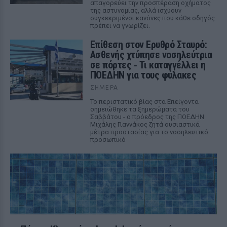
απαγορεύει την προσπέραση οχήματος
της αστυνομίας, αλλά ισχύουν
συγκεκριμένοι κανόνες που κάθε οδηγός
πρέπει να γνωρίζει.
Επίθεση στον Ερυθρό Σταυρό:
Ασθενής χτύπησε νοσηλεύτρια
σε πόρτες ‑ Τι καταγγέλλει η
ΠΟΕΔΗΝ για τους φύλακες
ΣΉΜΕΡΑ
Το περιστατικό βίας στα Επείγοντα
σημειώθηκε τα ξημερώματα του
Σαββάτου - ο πρόεδρος της ΠΟΕΔΗΝ
Μιχάλης Γιαννάκος ζητά ουσιαστικά
μέτρα προστασίας για το νοσηλευτικό
προσωπικό