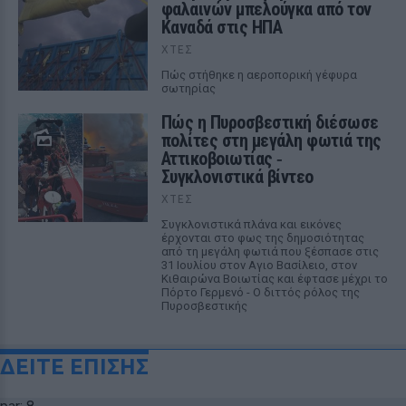
φαλαινών μπελούγκα από τον
Καναδά στις ΗΠΑ
ΧΤΕΣ
Πώς στήθηκε η αεροπορική γέφυρα
σωτηρίας
Πώς η Πυροσβεστική διέσωσε
πολίτες στη μεγάλη φωτιά της
Αττικοβοιωτίας ‑
Συγκλονιστικά βίντεο
ΧΤΕΣ
Συγκλονιστικά πλάνα και εικόνες
έρχονται στο φως της δημοσιότητας
από τη μεγάλη φωτιά που ξέσπασε στις
31 Ιουλίου στον Αγιο Βασίλειο, στον
Κιθαιρώνα Βοιωτίας και έφτασε μέχρι το
Πόρτο Γερμενό - Ο διττός ρόλος της
Πυροσβεστικής
ΔΕΙΤΕ ΕΠΙΣΗΣ