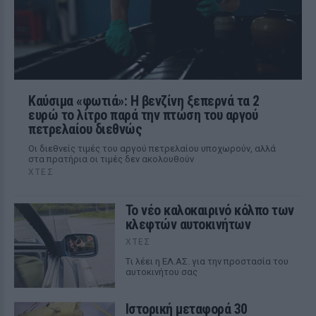
Καύσιμα «φωτιά»: Η βενζίνη ξεπερνά τα 2
ευρώ το λίτρο παρά την πτώση του αργού
πετρελαίου διεθνώς
Οι διεθνείς τιμές του αργού πετρελαίου υποχωρούν, αλλά
στα πρατήρια οι τιμές δεν ακολουθούν
ΧΤΕΣ
Το νέο καλοκαιρινό κόλπο των
κλεφτών αυτοκινήτων
ΧΤΕΣ
Tι λέει η ΕΛ.ΑΣ. για την προστασία του
αυτοκινήτου σας
Ιστορική μεταφορά 30