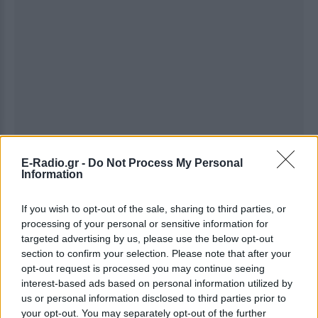
E-Radio.gr -
Do Not Process My Personal
Information
If you wish to opt-out of the sale, sharing to third parties, or
processing of your personal or sensitive information for
targeted advertising by us, please use the below opt-out
section to confirm your selection. Please note that after your
opt-out request is processed you may continue seeing
Ακολουθήστε το E-Radio.gr στο
Google News
interest-based ads based on personal information utilized by
και μάθετε πρώτοι
τα πιο hot νέα
.
us or personal information disclosed to third parties prior to
your opt-out. You may separately opt-out of the further