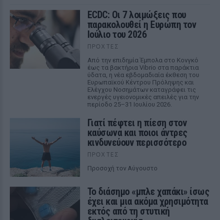
ECDC: Οι 7 λοιμώξεις που
παρακολουθεί η Ευρώπη τον
Ιούλιο του 2026
ΠΡΟΧΤΈΣ
Από την επιδημία Έμπολα στο Κονγκό
έως τα βακτήρια Vibrio στα παράκτια
ύδατα, η νέα εβδομαδιαία έκθεση του
Ευρωπαϊκού Κέντρου Πρόληψης και
Ελέγχου Νοσημάτων καταγράφει τις
ενεργές υγειονομικές απειλές για την
περίοδο 25–31 Ιουλίου 2026.
Γιατί πέφτει η πίεση στον
καύσωνα και ποιοι άντρες
κινδυνεύουν περισσότερο
ΠΡΟΧΤΈΣ
Προσοχή τον Αύγουστο
Το διάσημο «μπλε χαπάκι» ίσως
έχει και μια ακόμα χρησιμότητα
εκτός από τη στυτική