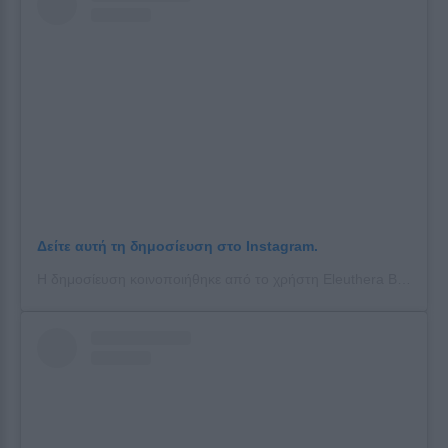
Δείτε αυτή τη δημοσίευση στο Instagram.
Η δημοσίευση κοινοποιήθηκε από το χρήστη Eleuthera Bahamas. Org (@eleuthera_bahamas)