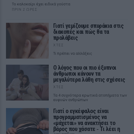
To καλοκαίρι έχει ειδικά γούστα
ΠΡΙΝ 2 ΏΡΕΣ
Γιατί γεμίζουμε σπυράκια στις
διακοπές και πώς θα τα
προλάβεις
ΧΤΕΣ
Τι πρέπει να αλλάξεις
Ο λόγος που οι πιο έξυπνοι
άνθρωποι κάνουν τα
μεγαλύτερα λάθη στις σχέσεις
ΧΤΕΣ
Τα 4 συχνότερα ερωτικά ατοπήματα των
ευφυών ανθρώπων
Γιατί ο εγκέφαλος είναι
προγραμματισμένος να
«μάχεται» να ανακτήσει το
βάρος που χάσατε ‑ Τι λέει η