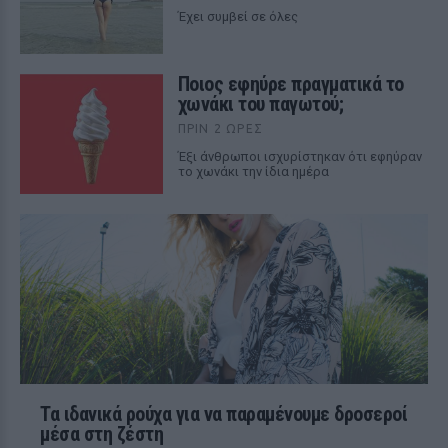
Έχει συμβεί σε όλες
Ποιος εφηύρε πραγματικά το
χωνάκι του παγωτού;
ΠΡΙΝ 2 ΏΡΕΣ
Έξι άνθρωποι ισχυρίστηκαν ότι εφηύραν
το χωνάκι την ίδια ημέρα
Τα ιδανικά ρούχα για να παραμένουμε δροσεροί
μέσα στη ζέστη