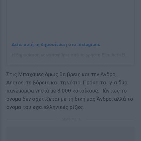
Δείτε αυτή τη δημοσίευση στο Instagram.
Η δημοσίευση κοινοποιήθηκε από το χρήστη Eleuthera Bahamas. Org (@eleuthera_bahamas)
Στις Μπαχάμες όμως θα βρεις και την Άνδρο,
Andros, τη βόρεια και τη νότια. Πρόκειται για δύο
πανέμορφα νησιά με 8.000 κατοίκους. Πάντως το
όνομα δεν σχετίζεται με τη δική μας Άνδρο, αλλά το
όνομα του έχει ελληνικές ρίζες.
ΔΙΑΦΗΜΙΣΗ