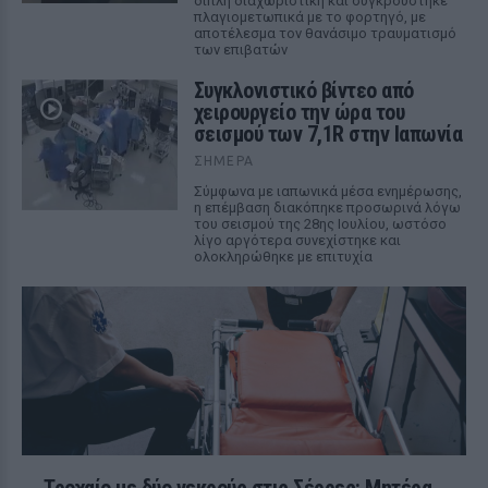
διπλή διαχωριστική και συγκρούστηκε
πλαγιομετωπικά με το φορτηγό, με
αποτέλεσμα τον θανάσιμο τραυματισμό
των επιβατών
Συγκλονιστικό βίντεο από
χειρουργείο την ώρα του
σεισμού των 7,1R στην Ιαπωνία
ΣΉΜΕΡΑ
Σύμφωνα με ιαπωνικά μέσα ενημέρωσης,
η επέμβαση διακόπηκε προσωρινά λόγω
του σεισμού της 28ης Ιουλίου, ωστόσο
λίγο αργότερα συνεχίστηκε και
ολοκληρώθηκε με επιτυχία