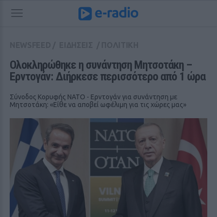
NEWSFEED
/
ΕΙΔΗΣΕΙΣ
/
ΠΟΛΙΤΙΚΗ
Ολοκληρώθηκε η συνάντηση Μητσοτάκη – 
Ερντογάν: Διήρκεσε περισσότερο από 1 ώρα
Σύνοδος Κορυφής ΝΑΤΟ - Ερντογάν για συνάντηση με
Μητσοτάκη: «Είθε να αποβεί ωφέλιμη για τις χώρες μας»