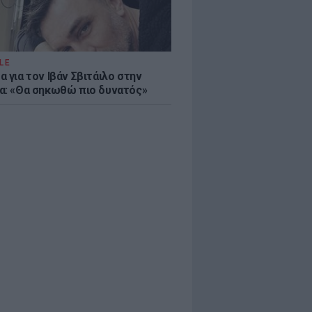
LE
 για τον Ιβάν Σβιτάιλο στην
α: «Θα σηκωθώ πιο δυνατός»