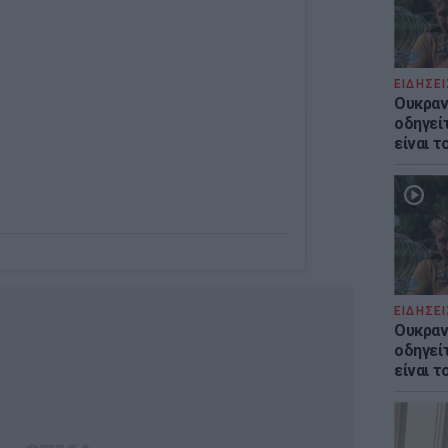
ΕΙΔΗΣΕΙ
Ουκραν
οδηγείτ
είναι τ
ΕΙΔΗΣΕΙ
Ουκραν
οδηγείτ
είναι τ