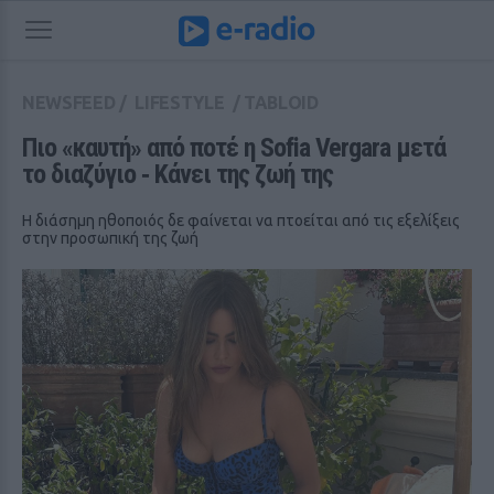
NEWSFEED
/
LIFESTYLE
/
TABLOID
Πιο «καυτή» από ποτέ η Sofia Vergara μετά 
το διαζύγιο ‑ Κάνει της ζωή της
Η διάσημη ηθοποιός δε φαίνεται να πτοείται από τις εξελίξεις
στην προσωπική της ζωή