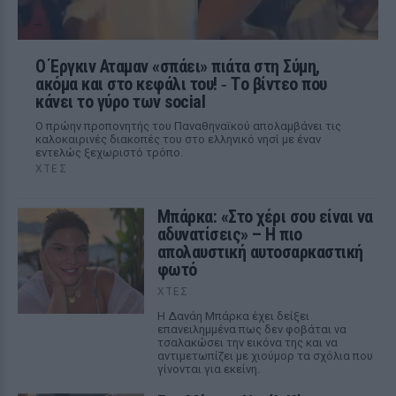
Ο Έργκιν Αταμαν «σπάει» πιάτα στη Σύμη,
ακόμα και στο κεφάλι του! ‑ Tο βίντεο που
κάνει το γύρο των social
Ο πρώην προπονητής του Παναθηναϊκού απολαμβάνει τις
καλοκαιρινές διακοπές του στο ελληνικό νησί με έναν
εντελώς ξεχωριστό τρόπο.
ΧΤΕΣ
Μπάρκα: «Στο χέρι σου είναι να
αδυνατίσεις» – Η πιο
απολαυστική αυτοσαρκαστική
φωτό
ΧΤΕΣ
Η Δανάη Μπάρκα έχει δείξει
επανειλημμένα πως δεν φοβάται να
τσαλακώσει την εικόνα της και να
αντιμετωπίζει με χιούμορ τα σχόλια που
γίνονται για εκείνη.