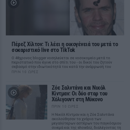
Πέρεζ Χίλτον: Τι λέει η οικογένειά του μετά το
σοκαριστικό live στο TikTok
Ο 48χρονος blogger νοσηλεύεται σε νοσοκομείο μετά το
περιστατικό που έγινε στο σπίτι του - οι δικοί του ζητούν
σεβασμό στην ιδιωτικότητά του κατά την ανάρρωσή του
ΠΡΙΝ 10 ΏΡΕΣ
Ζόε Σαλντάνα και Νικόλ
Κίντμαν: Οι δύο σταρ του
Χόλιγουντ στη Μύκονο
ΠΡΙΝ 10 ΏΡΕΣ
Η Νικόλ Κίντμαν και η Ζόε Σαλντάνα
ακολούθησαν τα χνάρια των
μεγαλύτερων αστέρων του παγκόσμιου
σινεμά και της showbiz, διαλέγοντας τη