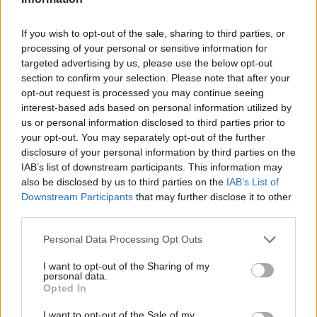
games του ή κάνοντας, τέλος πάντων, ό,τι άλλο τον
ευχαριστεί, μιας και είναι και «ένα μεγάλο παιδί».
If you wish to opt-out of the sale, sharing to third parties, or
processing of your personal or sensitive information for
targeted advertising by us, please use the below opt-out
section to confirm your selection. Please note that after your
opt-out request is processed you may continue seeing
interest-based ads based on personal information utilized by
us or personal information disclosed to third parties prior to
your opt-out. You may separately opt-out of the further
disclosure of your personal information by third parties on the
IAB’s list of downstream participants. This information may
also be disclosed by us to third parties on the
IAB’s List of
Downstream Participants
that may further disclose it to other
third parties.
View this post on Instagram
Personal Data Processing Opt Outs
A post shared by Sofia Vergara (@sofiavergara)
I want to opt-out of the Sharing of my
personal data.
Opted In
[ΠΗΓΗ]
I want to opt-out of the Sale of my