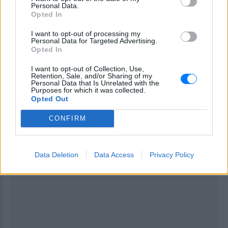
Personal Data.
Opted In
ΔΙΑΦΗΜΙΣΗ
I want to opt-out of processing my
Personal Data for Targeted Advertising.
Opted In
I want to opt-out of Collection, Use,
Retention, Sale, and/or Sharing of my
Personal Data that Is Unrelated with the
Purposes for which it was collected.
Opted Out
CONFIRM
Data Deletion
Data Access
Privacy Policy