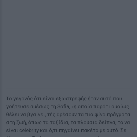
Το γεγονός ότι είναι εξωστρεφής ήταν αυτό που
γοήτευσε αμέσως τη Sofia, «η οποία παρότι ομοίως
θέλει να βγαίνει, τής αρέσουν τα πιο φίνα πράγματα
στη ζωή, όπως τα ταξίδια, τα πλούσια δείπνα, το να
είναι celebrity και ό,τι πηγαίνει πακέτο με αυτό. Σε