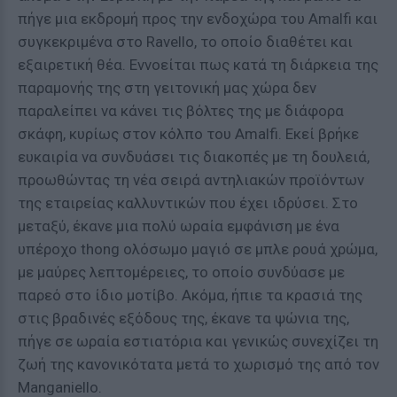
πήγε μια εκδρομή προς την ενδοχώρα του Amalfi και
συγκεκριμένα στο Ravello, το οποίο διαθέτει και
εξαιρετική θέα. Εννοείται πως κατά τη διάρκεια της
παραμονής της στη γειτονική μας χώρα δεν
παραλείπει να κάνει τις βόλτες της με διάφορα
σκάφη, κυρίως στον κόλπο του Amalfi. Εκεί βρήκε
ευκαιρία να συνδυάσει τις διακοπές με τη δουλειά,
προωθώντας τη νέα σειρά αντηλιακών προϊόντων
της εταιρείας καλλυντικών που έχει ιδρύσει. Στο
μεταξύ, έκανε μια πολύ ωραία εμφάνιση με ένα
υπέροχο thong ολόσωμο μαγιό σε μπλε ρουά χρώμα,
με μαύρες λεπτομέρειες, το οποίο συνδύασε με
παρεό στο ίδιο μοτίβο. Ακόμα, ήπιε τα κρασιά της
στις βραδινές εξόδους της, έκανε τα ψώνια της,
πήγε σε ωραία εστιατόρια και γενικώς συνεχίζει τη
ζωή της κανονικότατα μετά το χωρισμό της από τον
Manganiello.