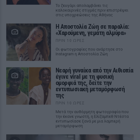
Το ζευγάρι απολαμβάνει τις
καλοκαιρινές στιγμές πριν επιστρέψει
στις υποχρεώσεις της Αθήνας
Η Αποστολία Ζώη σε παραλία:
«Χαρούμενη, γεμάτη αλμύρα»
ΠΡΙΝ 10 ΏΡΕΣ
Οι φωτογραφίες που ανάρτησε στο
Instagram η Αποστολία Ζώη
Νεαρή γυναίκα από την Αιθιοπία
έγινε viral με τη φυσική
ομορφιά της, δείτε την
εντυπωσιακή μεταμόρφωσή
της
ΠΡΙΝ 10 ΏΡΕΣ
Μετά την αυθόρμητη φωτογραφία που
την έκανε γνωστή, η Ελίζαμπεθ Ντέστα
εντυπωσίασε ξανά με μια λαμπερή
μεταμόρφωση