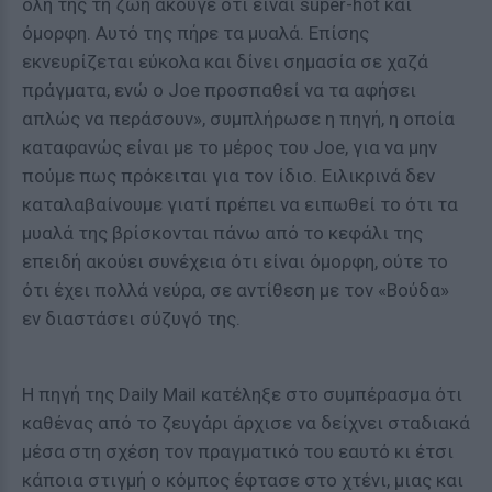
όλη της τη ζωή άκουγε ότι είναι super-hot και
όμορφη. Αυτό της πήρε τα μυαλά. Επίσης
εκνευρίζεται εύκολα και δίνει σημασία σε χαζά
πράγματα, ενώ ο Joe προσπαθεί να τα αφήσει
απλώς να περάσουν», συμπλήρωσε η πηγή, η οποία
καταφανώς είναι με το μέρος του Joe, για να μην
πούμε πως πρόκειται για τον ίδιο. Ειλικρινά δεν
καταλαβαίνουμε γιατί πρέπει να ειπωθεί το ότι τα
μυαλά της βρίσκονται πάνω από το κεφάλι της
επειδή ακούει συνέχεια ότι είναι όμορφη, ούτε το
ότι έχει πολλά νεύρα, σε αντίθεση με τον «Βούδα»
εν διαστάσει σύζυγό της.
Η πηγή της Daily Mail κατέληξε στο συμπέρασμα ότι
καθένας από το ζευγάρι άρχισε να δείχνει σταδιακά
μέσα στη σχέση τον πραγματικό του εαυτό κι έτσι
κάποια στιγμή ο κόμπος έφτασε στο χτένι, μιας και