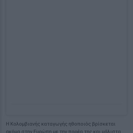
Η Κολομβιανής καταγωγής ηθοποιός βρίσκεται
ακόμα στην Ευρώπη με την παρέα της και μάλιστα