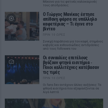
Μύκονο για τις φετινές καλοκαιρινές
τους αποδράσεις.
Ο Γιώργος Μανίκας έστησε
απίθανη φάρσα σε υπάλληλο
καφετέριας – Τι έγινε στο
βίντεο
ΠΡΙΝ 10 ΏΡΕΣ
Συνεχή παράπονα για τον καφέ, στημένος
καβγάς και ενθουσιώδεις αντιδράσεις
από τους followers του
Οι συναυλίες επιτέλους
βγάζουν φτηνά εισιτήρια ‑
Ποιοι καλλιτέχνες κατέβασαν
τις τιμές
ΠΡΙΝ 10 ΏΡΕΣ
Οι fans δεν αντέχουν άλλες αυξήσεις: Τα
φθηνά εισιτήρια που εξαφανίζονται σε
λίγα λεπτά