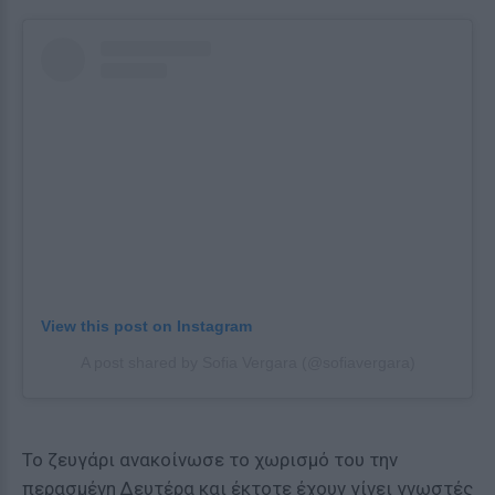
View this post on Instagram
A post shared by Sofia Vergara (@sofiavergara)
Το ζευγάρι ανακοίνωσε το χωρισμό του την
περασμένη Δευτέρα και έκτοτε έχουν γίνει γνωστές