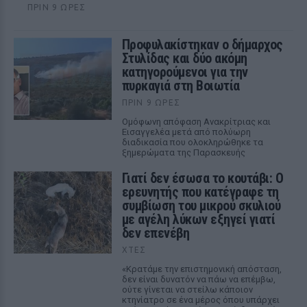
ΠΡΙΝ 9 ΏΡΕΣ
Προφυλακίστηκαν ο δήμαρχος
Στυλίδας και δύο ακόμη
κατηγορούμενοι για την
πυρκαγιά στη Βοιωτία
ΠΡΙΝ 9 ΏΡΕΣ
Ομόφωνη απόφαση Ανακρίτριας και
Εισαγγελέα μετά από πολύωρη
διαδικασία που ολοκληρώθηκε τα
ξημερώματα της Παρασκευής
Γιατί δεν έσωσα το κουτάβι: Ο
ερευνητής που κατέγραφε τη
συμβίωση του μικρού σκυλιού
με αγέλη λύκων εξηγεί γιατί
δεν επενέβη
ΧΤΕΣ
«Κρατάμε την επιστημονική απόσταση,
δεν είναι δυνατόν να πάω να επέμβω,
ούτε γίνεται να στείλω κάποιον
κτηνίατρο σε ένα μέρος όπου υπάρχει