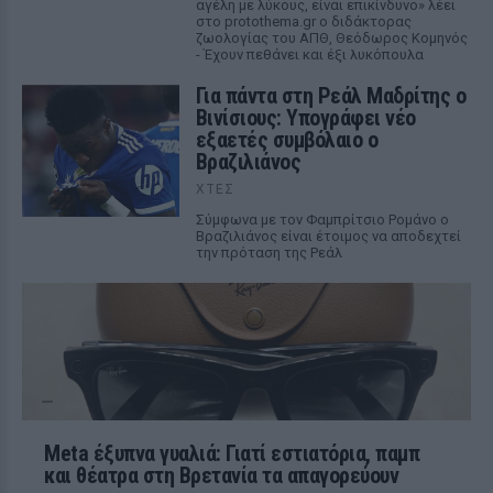
αγέλη με λύκους, είναι επικίνδυνο» λέει
στο protothema.gr ο διδάκτορας
ζωολογίας του ΑΠΘ, Θεόδωρος Κομηνός
- Έχουν πεθάνει και έξι λυκόπουλα
Για πάντα στη Ρεάλ Μαδρίτης ο
Βινίσιους: Υπογράφει νέο
εξαετές συμβόλαιο ο
Βραζιλιάνος
ΧΤΕΣ
Σύμφωνα με τον Φαμπρίτσιο Ρομάνο ο
Βραζιλιάνος είναι έτοιμος να αποδεχτεί
την πρόταση της Ρεάλ
Meta έξυπνα γυαλιά: Γιατί εστιατόρια, παμπ
και θέατρα στη Βρετανία τα απαγορεύουν