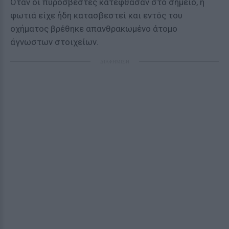
Όταν οι πυροσβέστες κατέφθασαν στο σημείο, η
φωτιά είχε ήδη κατασβεστεί και εντός του
οχήματος βρέθηκε απανθρακωμένο άτομο
άγνωστων στοιχείων.
ΔΙΑΦΗΜΙΣΗ