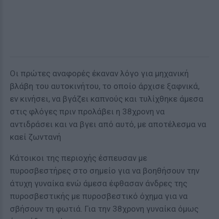
Οι πρώτες αναφορές έκαναν λόγο για μηχανική
βλάβη του αυτοκινήτου, το οποίο άρχισε ξαφνικά,
εν κινήσει, να βγάζει καπνούς και τυλίχθηκε άμεσα
στις φλόγες πριν προλάβει η 38χρονη να
αντιδράσει και να βγει από αυτό, με αποτέλεσμα να
καεί ζωντανή
Κάτοικοι της περιοχής έσπευσαν με
πυροσβεστήρες στο σημείο για να βοηθήσουν την
άτυχη γυναίκα ενώ άμεσα έφθασαν άνδρες της
πυροσβεστικής με πυροσβεστικό όχημα για να
σβήσουν τη φωτιά. Για την 38χρονη γυναίκα όμως