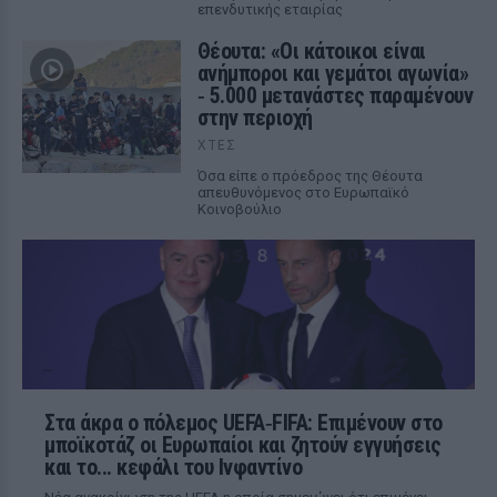
επενδυτικής εταιρίας
Θέουτα: «Οι κάτοικοι είναι
ανήμποροι και γεμάτοι αγωνία»
‑ 5.000 μετανάστες παραμένουν
στην περιοχή
ΧΤΕΣ
Όσα είπε ο πρόεδρος της Θέουτα
απευθυνόμενος στο Ευρωπαϊκό
Κοινοβούλιο
Στα άκρα ο πόλεμος UEFA‑FIFA: Επιμένουν στο
μποϊκοτάζ οι Ευρωπαίοι και ζητούν εγγυήσεις
και το... κεφάλι του Ινφαντίνο