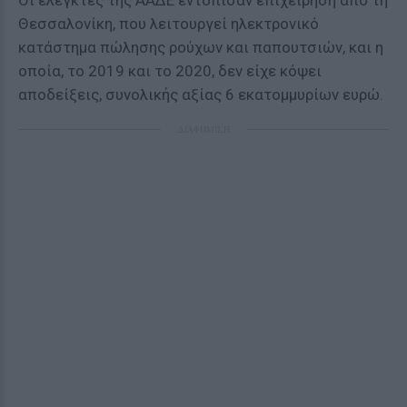
Οι ελεγκτές της ΑΑΔΕ εντόπισαν επιχείρηση από τη
Θεσσαλονίκη, που λειτουργεί ηλεκτρονικό
κατάστημα πώλησης ρούχων και παπουτσιών, και η
οποία, το 2019 και το 2020, δεν είχε κόψει
αποδείξεις, συνολικής αξίας 6 εκατομμυρίων ευρώ.
ΔΙΑΦΗΜΙΣΗ