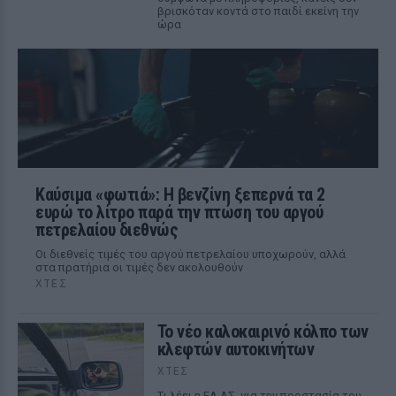
βρισκόταν κοντά στο παιδί εκείνη την
ώρα
Καύσιμα «φωτιά»: Η βενζίνη ξεπερνά τα 2
ευρώ το λίτρο παρά την πτώση του αργού
πετρελαίου διεθνώς
Οι διεθνείς τιμές του αργού πετρελαίου υποχωρούν, αλλά
στα πρατήρια οι τιμές δεν ακολουθούν
ΧΤΕΣ
Το νέο καλοκαιρινό κόλπο των
κλεφτών αυτοκινήτων
ΧΤΕΣ
Tι λέει η ΕΛ.ΑΣ. για την προστασία του