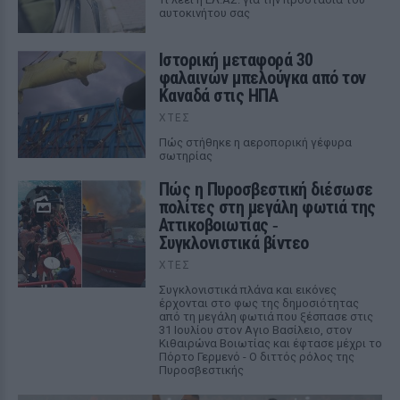
αυτοκινήτου σας
Ιστορική μεταφορά 30
φαλαινών μπελούγκα από τον
Καναδά στις ΗΠΑ
ΧΤΕΣ
Πώς στήθηκε η αεροπορική γέφυρα
σωτηρίας
Πώς η Πυροσβεστική διέσωσε
πολίτες στη μεγάλη φωτιά της
Αττικοβοιωτίας ‑
Συγκλονιστικά βίντεο
ΧΤΕΣ
Συγκλονιστικά πλάνα και εικόνες
έρχονται στο φως της δημοσιότητας
από τη μεγάλη φωτιά που ξέσπασε στις
31 Ιουλίου στον Αγιο Βασίλειο, στον
Κιθαιρώνα Βοιωτίας και έφτασε μέχρι το
Πόρτο Γερμενό - Ο διττός ρόλος της
Πυροσβεστικής