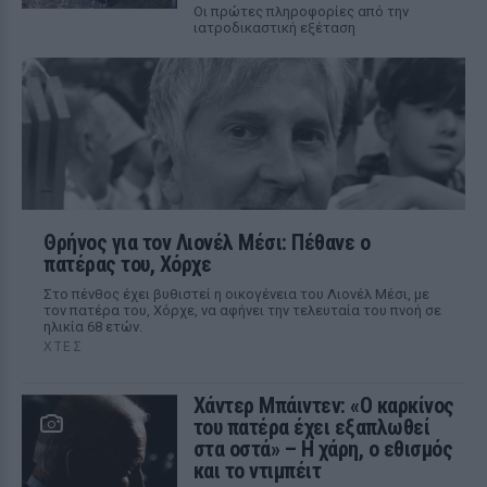
Οι πρώτες πληροφορίες από την
ιατροδικαστική εξέταση
Θρήνος για τον Λιονέλ Μέσι: Πέθανε ο
πατέρας του, Χόρχε
Στο πένθος έχει βυθιστεί η οικογένεια του Λιονέλ Μέσι, με
τον πατέρα του, Χόρχε, να αφήνει την τελευταία του πνοή σε
ηλικία 68 ετών.
ΧΤΕΣ
Χάντερ Μπάιντεν: «Ο καρκίνος
του πατέρα έχει εξαπλωθεί
στα οστά» – Η χάρη, ο εθισμός
και το ντιμπέιτ