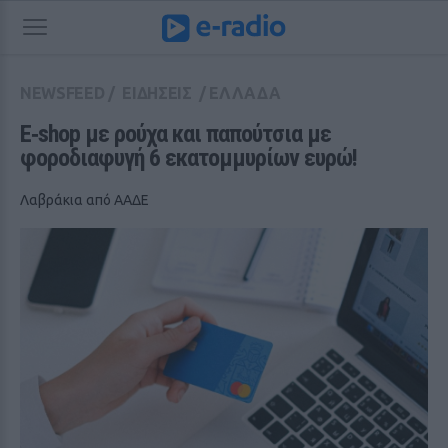
NEWSFEED
/
ΕΙΔΗΣΕΙΣ
/
ΕΛΛΑΔΑ
E‑shop με ρούχα και παπούτσια με 
φοροδιαφυγή 6 εκατομμυρίων ευρώ!
Λαβράκια από ΑΑΔΕ