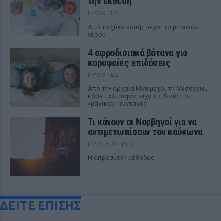
την έκθεση
ΠΡΟΧΤΈΣ
Από το ξύλο κοπής μέχρι το μπουκάλι
νερού
4 αφροδισιακά βότανα για
κορυφαίες επιδόσεις
ΠΡΟΧΤΈΣ
Από την αρχαία Κίνα μέχρι τη Μεσόγειο,
κάθε πολιτισμός είχε τις δικές του
«μαγικές» συνταγές
Τι κάνουν οι Νορβηγοί για να
αντιμετωπίσουν τον καύσωνα
ΠΡΙΝ 3 ΜΈΡΕΣ
Η απρόσμενη μέθοδος
ΔΕΙΤΕ ΕΠΙΣΗΣ