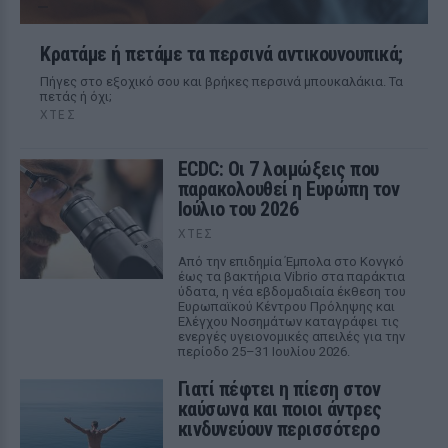
Κρατάμε ή πετάμε τα περσινά αντικουνουπικά;
Πήγες στο εξοχικό σου και βρήκες περσινά μπουκαλάκια. Τα
πετάς ή όχι;
ΧΤΕΣ
ECDC: Οι 7 λοιμώξεις που
παρακολουθεί η Ευρώπη τον
Ιούλιο του 2026
ΧΤΕΣ
Από την επιδημία Έμπολα στο Κονγκό
έως τα βακτήρια Vibrio στα παράκτια
ύδατα, η νέα εβδομαδιαία έκθεση του
Ευρωπαϊκού Κέντρου Πρόληψης και
Ελέγχου Νοσημάτων καταγράφει τις
ενεργές υγειονομικές απειλές για την
περίοδο 25–31 Ιουλίου 2026.
Γιατί πέφτει η πίεση στον
καύσωνα και ποιοι άντρες
κινδυνεύουν περισσότερο