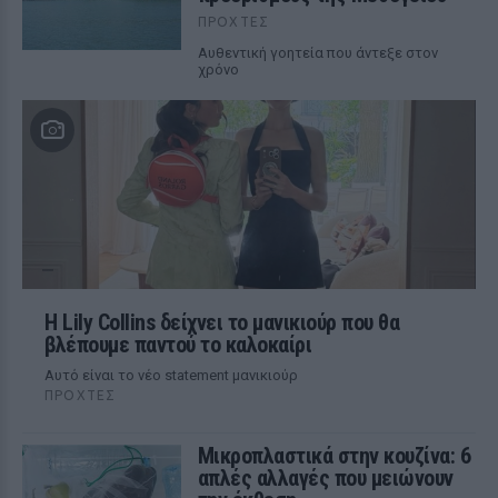
ΠΡΟΧΤΈΣ
Αυθεντική γοητεία που άντεξε στον
χρόνο
Η Lily Collins δείχνει το μανικιούρ που θα
βλέπουμε παντού το καλοκαίρι
Αυτό είναι το νέο statement μανικιούρ
ΠΡΟΧΤΈΣ
Μικροπλαστικά στην κουζίνα: 6
απλές αλλαγές που μειώνουν