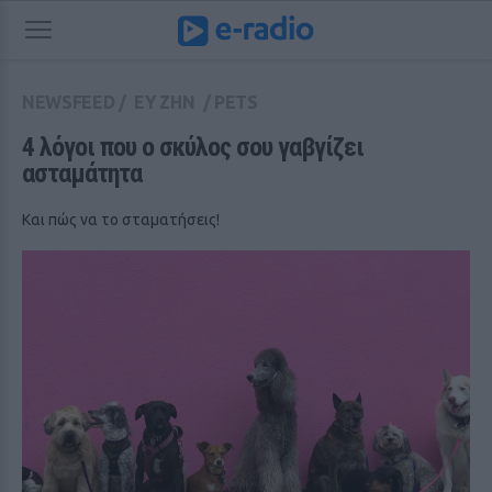
NEWSFEED
/
ΕΥ ΖΗΝ
/
PETS
4 λόγοι που ο σκύλος σου γαβγίζει 
ασταμάτητα
Και πώς να το σταματήσεις!