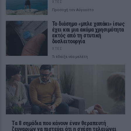
ΧΤΕΣ
Προσοχή τον Αύγουστο
Το διάσημο «μπλε χαπάκι» ίσως
έχει και μια ακόμα χρησιμότητα
εκτός από τη στυτική
δυσλειτουργία
ΧΤΕΣ
Τι έδειξε νέα μελέτη
Τα 8 σημάδια που κάνουν έναν θεραπευτή
ζευγαριών να πιστεύει ότι η σχέση τελειώνει