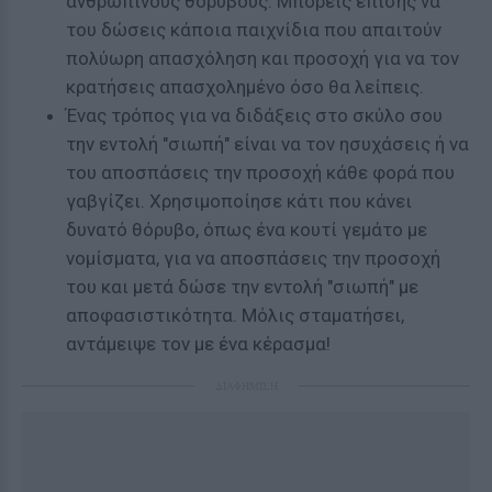
ανθρώπινους θορύβους. Μπορείς επίσης να
του δώσεις κάποια παιχνίδια που απαιτούν
πολύωρη απασχόληση και προσοχή για να τον
κρατήσεις απασχολημένο όσο θα λείπεις.
Ένας τρόπος για να διδάξεις στο σκύλο σου
την εντολή "σιωπή" είναι να τον ησυχάσεις ή να
του αποσπάσεις την προσοχή κάθε φορά που
γαβγίζει. Χρησιμοποίησε κάτι που κάνει
δυνατό θόρυβο, όπως ένα κουτί γεμάτο με
νομίσματα, για να αποσπάσεις την προσοχή
του και μετά δώσε την εντολή "σιωπή" με
αποφασιστικότητα. Μόλις σταματήσει,
αντάμειψε τον με ένα κέρασμα!
ΔΙΑΦΗΜΙΣΗ