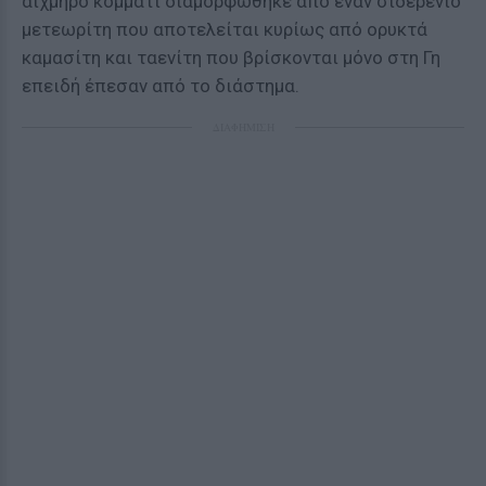
αιχμηρό κομμάτι διαμορφώθηκε από έναν σιδερένιο
μετεωρίτη που αποτελείται κυρίως από ορυκτά
καμασίτη και ταενίτη που βρίσκονται μόνο στη Γη
επειδή έπεσαν από το διάστημα.
ΔΙΑΦΗΜΙΣΗ