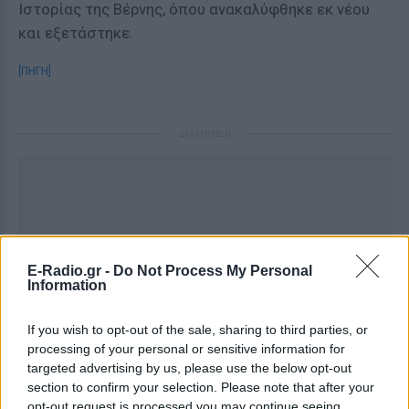
Ιστορίας της Βέρνης, όπου ανακαλύφθηκε εκ νέου
και εξετάστηκε.
[ΠΗΓΗ]
ΔΙΑΦΗΜΙΣΗ
E-Radio.gr -
Do Not Process My Personal
Information
If you wish to opt-out of the sale, sharing to third parties, or
processing of your personal or sensitive information for
targeted advertising by us, please use the below opt-out
section to confirm your selection. Please note that after your
opt-out request is processed you may continue seeing