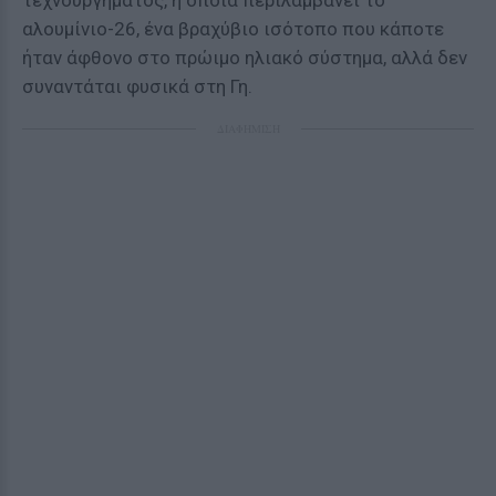
τεχνουργήματος, η οποία περιλαμβάνει το
αλουμίνιο-26, ένα βραχύβιο ισότοπο που κάποτε
ήταν άφθονο στο πρώιμο ηλιακό σύστημα, αλλά δεν
συναντάται φυσικά στη Γη.
ΔΙΑΦΗΜΙΣΗ