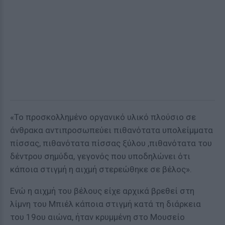
«Το προσκολλημένο οργανικό υλικό πλούσιο σε
άνθρακα αντιπροσωπεύει πιθανότατα υπολείμματα
πίσσας, πιθανότατα πίσσας ξύλου ,πιθανότατα του
δέντρου σημύδα, γεγονός που υποδηλώνει ότι
κάποια στιγμή η αιχμή στερεώθηκε σε βέλος».
Ενώ η αιχμή του βέλους είχε αρχικά βρεθεί στη
λίμνη του Μπιέλ κάποια στιγμή κατά τη διάρκεια
του 19ου αιώνα, ήταν κρυμμένη στο Μουσείο