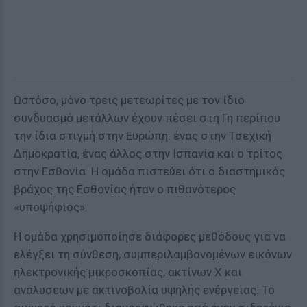
Ωστόσο, μόνο τρεις μετεωρίτες με τον ίδιο
συνδυασμό μετάλλων έχουν πέσει στη Γη περίπου
την ίδια στιγμή στην Ευρώπη: ένας στην Τσεχική
Δημοκρατία, ένας άλλος στην Ισπανία και ο τρίτος
στην Εσθονία. Η ομάδα πιστεύει ότι ο διαστημικός
βράχος της Εσθονίας ήταν ο πιθανότερος
«υποψήφιος».
Η ομάδα χρησιμοποίησε διάφορες μεθόδους για να
ελέγξει τη σύνθεση, συμπεριλαμβανομένων εικόνων
ηλεκτρονικής μικροσκοπίας, ακτίνων Χ και
αναλύσεων με ακτινοβολία υψηλής ενέργειας. Το