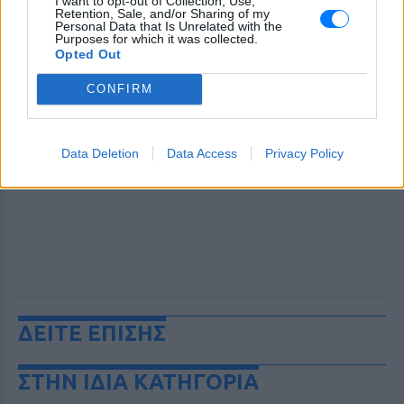
I want to opt-out of Collection, Use,
Retention, Sale, and/or Sharing of my
Personal Data that Is Unrelated with the
Purposes for which it was collected.
Opted Out
CONFIRM
Data Deletion
Data Access
Privacy Policy
ΔΕΙΤΕ ΕΠΙΣΗΣ
ΣΤΗΝ ΙΔΙΑ ΚΑΤΗΓΟΡΙΑ