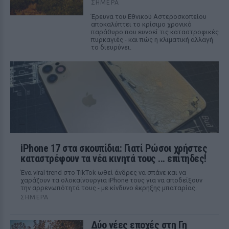
ΣΉΜΕΡΑ
Έρευνα του Εθνικού Αστεροσκοπείου
αποκαλύπτει το κρίσιμο χρονικό
παράθυρο που ευνοεί τις καταστροφικές
πυρκαγιές - και πώς η κλιματική αλλαγή
το διευρύνει.
iPhone 17 στα σκουπίδια: Γιατί Ρώσοι χρήστες
καταστρέφουν τα νέα κινητά τους ... επίτηδες!
Ένα viral trend στο TikTok ωθεί άνδρες να σπάνε και να
χαράζουν τα ολοκαίνουργια iPhone τους για να αποδείξουν
την αρρενωπότητά τους - με κίνδυνο έκρηξης μπαταρίας.
ΣΉΜΕΡΑ
Δύο νέες εποχές στη Γη