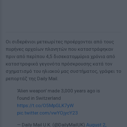
Οι σιδερένιοι μετεωρίτες προέρχονται από τους
πυρήνες αρχαίων πλανητών που καταστράφηκαν
πριν από περίπου 4,5 δισεκατομμύρια χρόνια από
καταστροφικά γεγονότα πρόσκρουσης κατά τον
σχηματισμό του ηλιακού μας συστήματος, γράφει το
ρεπορτάζ της Daily Mail.
'Alien weapon' made 3,000 years ago is
found in Switzerland
https://t.co/O5MpGLK7yW
pic.twitter.com/vwYOjycY23
— Daily Mail U.K. (@DailyMailUK)
August 2,