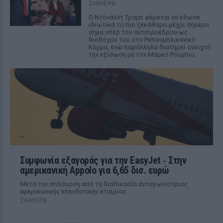
ΣΉΜΕΡΑ
Ο Ντόναλντ Τραμπ φέρεται να έδωσε
ιδιωτικά το πιο ξεκάθαρο μέχρι σήμερα
σήμα υπέρ του αντιπροέδρου ως
διαδόχου του στο Ρεπουμπλικανικό
Κόμμα, ενώ παράλληλα διατηρεί ανοιχτή
την εξίσωση με τον Μάρκο Ρούμπιο.
Συμφωνία εξαγοράς για την EasyJet ‑ Στην
αμερικανική Appolo για 6,65 δισ. ευρώ
Μετά την απόσυρση από τη διαδικασία ανταγωνίστριας
αμερικανικής επενδυτικής εταιρίας
ΣΉΜΕΡΑ