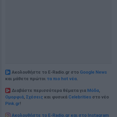
Ακολουθήστε το E-Radio.gr στο
Google News
και μάθετε πρώτοι
τα πιο hot νέα
.
Διαβάστε περισσότερα θέματα για
Μόδα
,
Ομορφιά
,
Σχέσεις
και φυσικά
Celebrities
στο νέο
Pink.gr
!
Ακολουθήστε το E-Radio.gr και στο Instagram