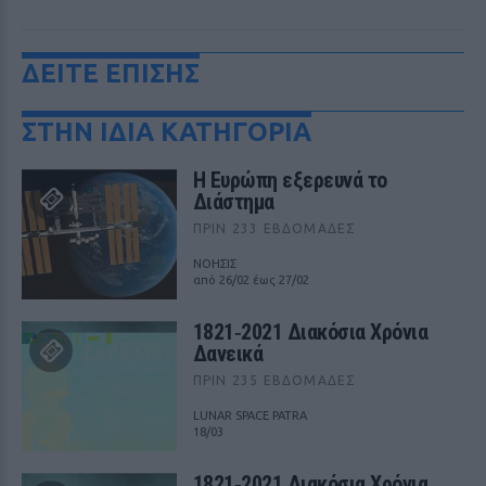
ΔΕΙΤΕ ΕΠΙΣΗΣ
ΣΤΗΝ ΙΔΙΑ ΚΑΤΗΓΟΡΙΑ
Η Ευρώπη εξερευνά το
Διάστημα
ΠΡΙΝ 233 ΕΒΔΟΜΆΔΕΣ
ΝΟΗΣΙΣ
από 26/02 έως 27/02
1821‑2021 Διακόσια Χρόνια
Δανεικά
ΠΡΙΝ 235 ΕΒΔΟΜΆΔΕΣ
LUNAR SPACE PATRA
18/03
1821‑2021 Διακόσια Χρόνια