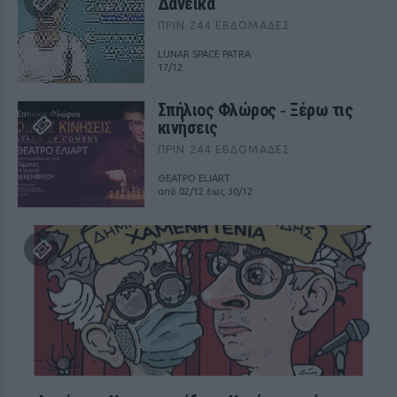
Δανεικά
ΠΡΙΝ 244 ΕΒΔΟΜΆΔΕΣ
LUNAR SPACE PATRA
17/12
Σπήλιος Φλώρος ‑ Ξέρω τις
κινήσεις
ΠΡΙΝ 244 ΕΒΔΟΜΆΔΕΣ
ΘΕΑΤΡΟ ELIART
από 02/12 έως 30/12