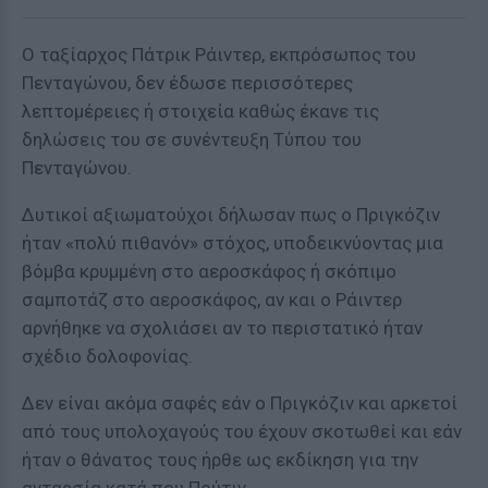
Ο ταξίαρχος Πάτρικ Ράιντερ, εκπρόσωπος του
Πενταγώνου, δεν έδωσε περισσότερες
λεπτομέρειες ή στοιχεία καθώς έκανε τις
δηλώσεις του σε συνέντευξη Τύπου του
Πενταγώνου.
Δυτικοί αξιωματούχοι δήλωσαν πως ο Πριγκόζιν
ήταν «πολύ πιθανόν» στόχος, υποδεικνύοντας μια
βόμβα κρυμμένη στο αεροσκάφος ή σκόπιμο
σαμποτάζ στο αεροσκάφος, αν και ο Ράιντερ
αρνήθηκε να σχολιάσει αν το περιστατικό ήταν
σχέδιο δολοφονίας.
Δεν είναι ακόμα σαφές εάν ο Πριγκόζιν και αρκετοί
από τους υπολοχαγούς του έχουν σκοτωθεί και εάν
ήταν ο θάνατος τους ήρθε ως εκδίκηση για την