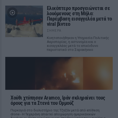
Ελικόπτερο προσγειώνεται σε
λουόμενους στη Μήλο:
Παρέμβαση εισαγγελέα μετά το
viral βίντεο
ΣΉΜΕΡΑ
Κινητοποιήθηκαν η Υπηρεσία Πολιτικής
Αεροπορίας, η αστυνομία και ο
εισαγγελέας μετά το επικίνδυνο
περιστατικό στο Σαρακήνικο
Χούθι χτύπησαν Aramco, Ιράν σκληραίνει τους
όρους για τα Στενά του Ορμούζ
Πυρκαγιά στο διυλιστήριο της Τζαζάν μετά από επίθεση
drone - Η Τεχεράνη απαιτεί αποχώρηση αμερικανικών