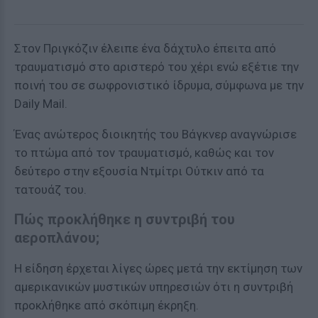
Στον Πριγκόζιν έλειπε ένα δάχτυλο έπειτα από
τραυματισμό στο αριστερό του χέρι ενώ εξέτιε την
ποινή του σε σωφρονιστικό ίδρυμα, σύμφωνα με την
Daily Mail.
Ένας ανώτερος διοικητής του Βάγκνερ αναγνώρισε
το πτώμα από τον τραυματισμό, καθώς και τον
δεύτερο στην εξουσία Ντμίτρι Ούτκιν από τα
τατουάζ του.
Πώς προκλήθηκε η συντριβή του
αεροπλάνου;
Η είδηση έρχεται λίγες ώρες μετά την εκτίμηση των
αμερικανικών μυστικών υπηρεσιών ότι η συντριβή
προκλήθηκε από σκόπιμη έκρηξη.