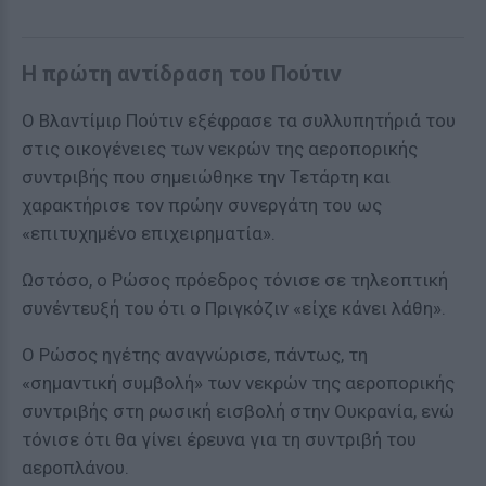
H πρώτη αντίδραση του Πούτιν
Ο Βλαντίμιρ Πούτιν εξέφρασε τα συλλυπητήριά του
στις οικογένειες των νεκρών της αεροπορικής
συντριβής που σημειώθηκε την Τετάρτη και
χαρακτήρισε τον πρώην συνεργάτη του ως
«επιτυχημένο επιχειρηματία».
Ωστόσο, o Ρώσος πρόεδρος τόνισε σε τηλεοπτική
συνέντευξή του ότι ο Πριγκόζιν «είχε κάνει λάθη».
Ο Ρώσος ηγέτης αναγνώρισε, πάντως, τη
«σημαντική συμβολή» των νεκρών της αεροπορικής
συντριβής στη ρωσική εισβολή στην Ουκρανία, ενώ
τόνισε ότι θα γίνει έρευνα για τη συντριβή του
αεροπλάνου.