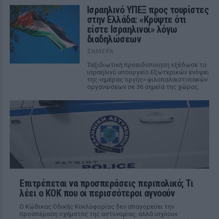
Ισραηλινό ΥΠΕΞ προς τουρίστες
στην Ελλάδα: «Κρύψτε ότι
είστε Ισραηλινοί» λόγω
διαδηλώσεων
ΣΉΜΕΡΑ
Ταξιδιωτική προειδοποίηση εξέδωσε το
ισραηλινό υπουργείο Εξωτερικών ενόψει
της «ημέρας οργής» φιλοπαλαιστινιακών
οργανώσεων σε 36 σημεία της χώρας.
Επιτρέπεται να προσπεράσεις περιπολικό; Τι
λέει ο ΚΟΚ που οι περισσότεροι αγνοούν
Ο Κώδικας Οδικής Κυκλοφορίας δεν απαγορεύει την
προσπέραση οχήματος της αστυνομίας, αλλά ισχύουν