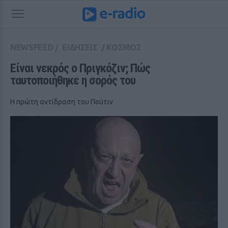
NEWSFEED
/
ΕΙΔΗΣΕΙΣ
/
ΚΟΣΜΟΣ
Είναι νεκρός ο Πριγκόζιν; Πώς 
ταυτοποιήθηκε η σορός του
H πρώτη αντίδραση του Πούτιν