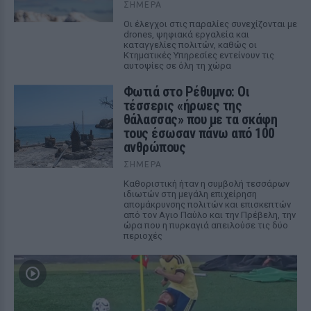
ΣΉΜΕΡΑ
Οι έλεγχοι στις παραλίες συνεχίζονται με
drones, ψηφιακά εργαλεία και
καταγγελίες πολιτών, καθώς οι
Κτηματικές Υπηρεσίες εντείνουν τις
αυτοψίες σε όλη τη χώρα
Φωτιά στο Ρέθυμνο: Οι
τέσσερις «ήρωες της
θάλασσας» που με τα σκάφη
τους έσωσαν πάνω από 100
ανθρώπους
ΣΉΜΕΡΑ
Καθοριστική ήταν η συμβολή τεσσάρων
ιδιωτών στη μεγάλη επιχείρηση
απομάκρυνσης πολιτών και επισκεπτών
από τον Αγιο Παύλο και την Πρέβελη, την
ώρα που η πυρκαγιά απειλούσε τις δύο
περιοχές