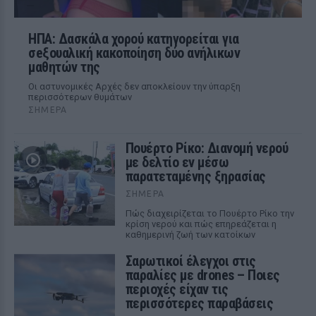
ΗΠΑ: Δασκάλα χορού κατηγορείται για
σeξουαλική κακοποίηση δύο ανήλικων
μαθητών της
Οι αστυνομικές Αρχές δεν αποκλείουν την ύπαρξη
περισσότερων θυμάτων
ΣΉΜΕΡΑ
Πουέρτο Ρίκο: Διανομή νερού
με δελτίο εν μέσω
παρατεταμένης ξηρασίας
ΣΉΜΕΡΑ
Πώς διαχειρίζεται το Πουέρτο Ρίκο την
κρίση νερού και πώς επηρεάζεται η
καθημερινή ζωή των κατοίκων
Σαρωτικοί έλεγχοι στις
παραλίες με drones – Ποιες
περιοχές είχαν τις
περισσότερες παραβάσεις