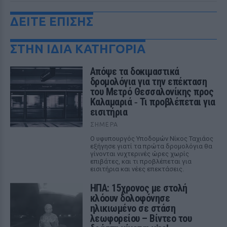
ΔΕΙΤΕ ΕΠΙΣΗΣ
ΣΤΗΝ ΙΔΙΑ ΚΑΤΗΓΟΡΙΑ
Απόψε τα δοκιμαστικά
δρομολόγια για την επέκταση
του Μετρό Θεσσαλονίκης προς
Καλαμαριά ‑ Τι προβλέπεται για
εισιτήρια
ΣΉΜΕΡΑ
Ο υφυπουργός Υποδομών Νίκος Ταχιάος
εξήγησε γιατί τα πρώτα δρομολόγια θα
γίνονται νυχτερινές ώρες χωρίς
επιβάτες, και τι προβλέπεται για
εισιτήρια και νέες επεκτάσεις.
ΗΠΑ: 15χρονος με στολή
κλόουν δολοφόνησε
ηλικιωμένο σε στάση
λεωφορείου – Βίντεο του