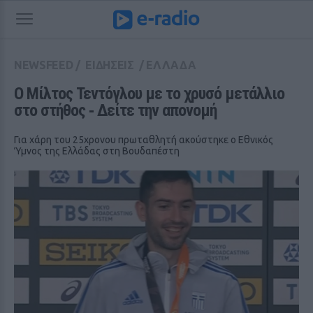
NEWSFEED
/
ΕΙΔΗΣΕΙΣ
/
ΕΛΛΑΔΑ
Ο Μίλτος Τεντόγλου με το χρυσό μετάλλιο 
στο στήθος ‑ Δείτε την απονομή
Για χάρη του 25χρονου πρωταθλητή ακούστηκε ο Εθνικός
Ύμνος της Ελλάδας στη Βουδαπέστη