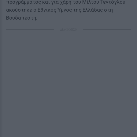
προγράμματος και για χάρη του Μίλτου Τεντόγλου
ακούστηκε ο Εθνικός Ύμνος της Ελλάδας στη
Βουδαπέστη.
ΔΙΑΦΗΜΙΣΗ