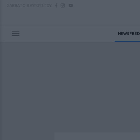
ΣΑΒΒΑΤΟ
8 ΑΥΓΟΥΣΤΟΥ
NEWSFEED