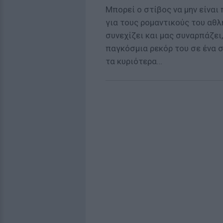
Μπορεί ο στίβος να μην είναι 
για τους ρομαντικούς του αθλη
συνεχίζει και μας συναρπάζε
παγκόσμια ρεκόρ του σε ένα σ
τα κυριότερα…