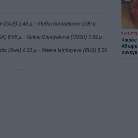
 (CUB) 2.45 μ. - Stefka Kostadinova 2.09 μ.
ΕΙΔΗΣΕΙ
A) 8.95 μ. - Galina Chistyakova (USSR) 7.52 μ.
Καιρός 
48 ώρε
s (Swe) 6.22 μ. - Yelena Isinbayeva (RUS) 5.06
συναγε
ΔΙΑΦΗΜΙΣΗ