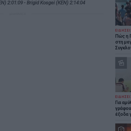
) 2:01:09 - Brigid Kosgei (ΚΕΝ) 2:14:04
ΔΙΑΦΗΜΙΣΗ
ΕΙΔΗΣΕΙ
Πώς η 
στη με
Συγκλο
ΕΙΔΗΣΕΙ
Για αμ
γράφου
έξοδα γ