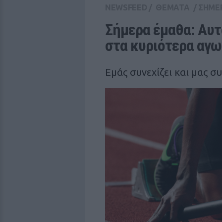
NEWSFEED
/
ΘΕΜΑΤΑ
/
ΣΗΜΕ
Σήμερα έμαθα: Αυτά
στα κυριότερα αγω
Εμάς συνεχίζει και μας σ