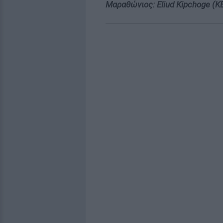
Μαραθώνιος: Eliud Kipchoge (ΚΕΝ