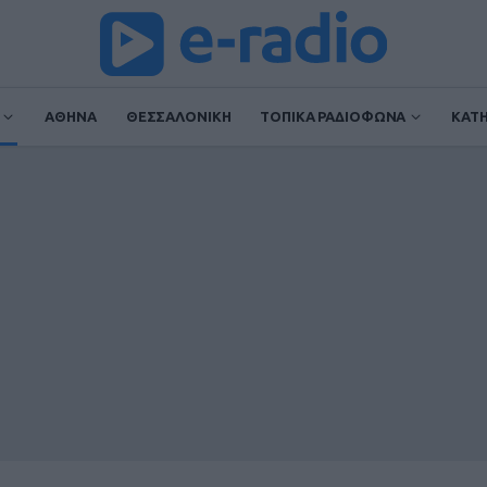
ΑΘΗΝΑ
ΘΕΣΣΑΛΟΝΙΚΗ
ΤΟΠΙΚΑ ΡΑΔΙΟΦΩΝΑ
ΚΑΤ