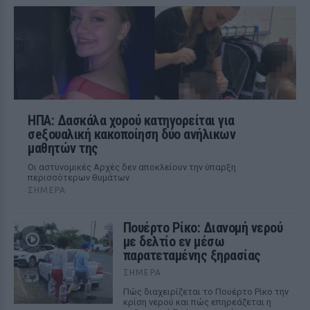
ΗΠΑ: Δασκάλα χορού κατηγορείται για
σeξουαλική κακοποίηση δύο ανήλικων
μαθητών της
Οι αστυνομικές Αρχές δεν αποκλείουν την ύπαρξη
περισσότερων θυμάτων
ΣΉΜΕΡΑ
Πουέρτο Ρίκο: Διανομή νερού
με δελτίο εν μέσω
παρατεταμένης ξηρασίας
ΣΉΜΕΡΑ
Πώς διαχειρίζεται το Πουέρτο Ρίκο την
κρίση νερού και πώς επηρεάζεται η