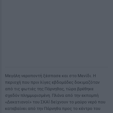
Μεγάλη νεροποντή ξέσπασε και στο Μενίδι. Η
περιοχή που πριν λίγες εβδομάδες δοκιμαζόταν
από τις φωτιές της Πάρνηθας, τώρα βρέθηκε
σχεδόν πλημμυρισμένη. Πλάνα από την εκπομπή
«Δεκατιανοί» του ΣΚΑΪ δείχνουν το μαύρο νερό που
κατεβαίνει από την Πάρνηθα προς το κέντρο του