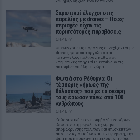
καθημερινή ζωή των κατοίκων
Σαρωτικοί έλεγχοι στις
παραλίες με drones – Ποιες
περιοχές είχαν τις
περισσότερες παραβάσεις
ΣΉΜΕΡΑ
Οι έλεγχοι στις παραλίες συνεχίζονται με
drones, ψηφιακά εργαλεία και
καταγγελίες πολιτών, καθώς οι
Κτηματικές Υπηρεσίες εντείνουν τις
αυτοψίες σε όλη τη χώρα
Φωτιά στο Ρέθυμνο: Οι
τέσσερις «ήρωες της
θάλασσας» που με τα σκάφη
τους έσωσαν πάνω από 100
ανθρώπους
ΣΉΜΕΡΑ
Καθοριστική ήταν η συμβολή τεσσάρων
ιδιωτών στη μεγάλη επιχείρηση
απομάκρυνσης πολιτών και επισκεπτών
από τον Αγιο Παύλο και την Πρέβελη, την
ώρα που η πυρκαγιά απειλούσε τις δύο