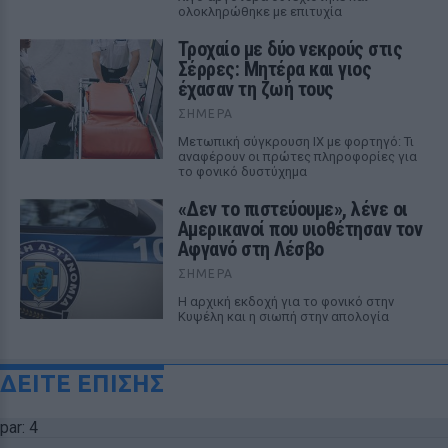
ολοκληρώθηκε με επιτυχία
Τροχαίο με δύο νεκρούς στις
Σέρρες: Μητέρα και γιος
έχασαν τη ζωή τους
ΣΉΜΕΡΑ
Μετωπική σύγκρουση ΙΧ με φορτηγό: Τι
αναφέρουν οι πρώτες πληροφορίες για
το φονικό δυστύχημα
«Δεν το πιστεύουμε», λένε οι
Αμερικανοί που υιοθέτησαν τον
Αφγανό στη Λέσβο
ΣΉΜΕΡΑ
Η αρχική εκδοχή για το φονικό στην
Κυψέλη και η σιωπή στην απολογία
ΔΕΙΤΕ ΕΠΙΣΗΣ
par: 4