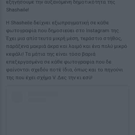
εξηγήσουμε την αυξανόμενη δημοτικότητα της
Shashaile!
Η Shasheile δείχνει εξωπραγματική σε κάθε
φωτογραφία που δημοσιεύει στο Instagram της.
Έχει μια απίστευτα μικρή μέση, τεράστιο στήθος,
παράξενα μακριά άκρα και λαιμό και ένα πολύ μικρό
κεφάλι! Τα μάτια της είναι τόσο βαριά
επεξεργασμένα σε κάθε φωτογραφία που δε
φαίνονται σχεδόν ποτέ ίδια, όπως και το πηγούνι
της που έχει σχήμα V. Δες την κι εσύ!