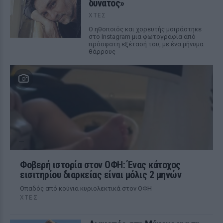
δυνατός»
ΧΤΕΣ
Ο ηθοποιός και χορευτής μοιράστηκε
στο Instagram μια φωτογραφία από
πρόσφατη εξέτασή του, με ένα μήνυμα
θάρρους
Φοβερή ιστορία στον ΟΦΗ: Ένας κάτοχος
εισιτηρίου διαρκείας είναι μόλις 2 μηνών
Οπαδός από κούνια κυριολεκτικά στον ΟΦΗ
ΧΤΕΣ