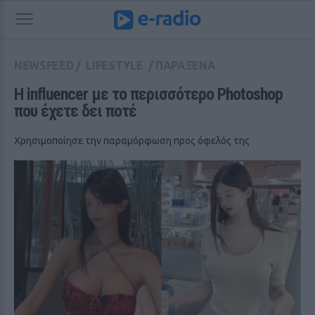
NEWSFEED
/
LIFESTYLE
/
ΠΑΡΑΞΕΝΑ
H influencer με το περισσότερο Photoshop 
που έχετε δει ποτέ
Χρησιμοποίησε την παραμόρφωση προς όφελός της