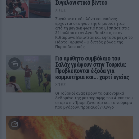
Συγκλονιστικά βίντεο
ΧΤΕΣ
Συγκλονιστικά πλάνα και εικόνες
έρχονται στο φως της δημοσιότητας
από τη μεγάλη φωτιά που ξέσπασε στις
31 Ιουλίου στον Αγιο Βασίλειο, στον
Κιθαιρώνα Βοιωτίας και έφτασε μέχρι το
Πόρτο Γερμενό - Ο διττός ρόλος της
Πυροσβεστικής
Για αμύθητο συμβόλαιο του
Σαλάχ γράφουν στην Τουρκία:
Προβλέπονται έξοδα για
κομμωτήρια και... χαρτί υγείας
ΧΤΕΣ
Οι Τούρκοί αναφέρουν τα οικονομικά
δεδομένα της μεταγραφής του Αιγύπτιου
σταρ στην Τραμπζονσπόρ και τα νούμερα
που βγάζουν, προκαλούν ίλιγγο