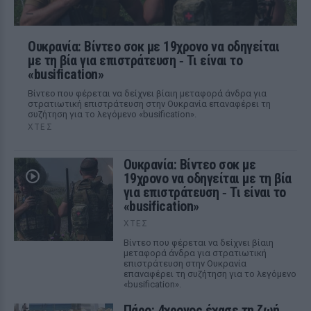
Ουκρανία: Βίντεο σοκ με 19χρονο να οδηγείται
με τη βία για επιστράτευση ‑ Τι είναι το
«busification»
Βίντεο που φέρεται να δείχνει βίαιη μεταφορά άνδρα για
στρατιωτική επιστράτευση στην Ουκρανία επαναφέρει τη
συζήτηση για το λεγόμενο «busification».
ΧΤΕΣ
Ουκρανία: Βίντεο σοκ με
19χρονο να οδηγείται με τη βία
για επιστράτευση ‑ Τι είναι το
«busification»
ΧΤΕΣ
Βίντεο που φέρεται να δείχνει βίαιη
μεταφορά άνδρα για στρατιωτική
επιστράτευση στην Ουκρανία
επαναφέρει τη συζήτηση για το λεγόμενο
«busification».
Πάρο: 4χρονος έχασε τη ζωή