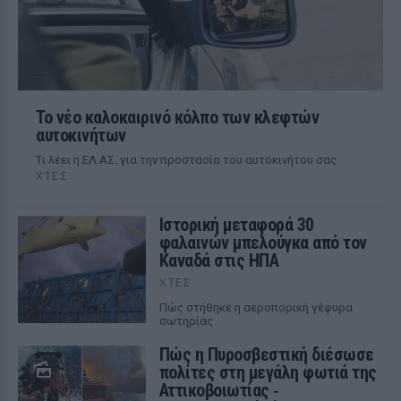
Το νέο καλοκαιρινό κόλπο των κλεφτών
αυτοκινήτων
Tι λέει η ΕΛ.ΑΣ. για την προστασία του αυτοκινήτου σας
ΧΤΕΣ
Ιστορική μεταφορά 30
φαλαινών μπελούγκα από τον
Καναδά στις ΗΠΑ
ΧΤΕΣ
Πώς στήθηκε η αεροπορική γέφυρα
σωτηρίας
Πώς η Πυροσβεστική διέσωσε
πολίτες στη μεγάλη φωτιά της
Αττικοβοιωτίας ‑