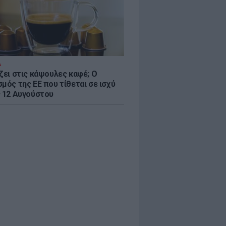
Α
ζει στις κάψουλες καφέ; Ο
μός της ΕΕ που τίθεται σε ισχύ
ς 12 Αυγούστου