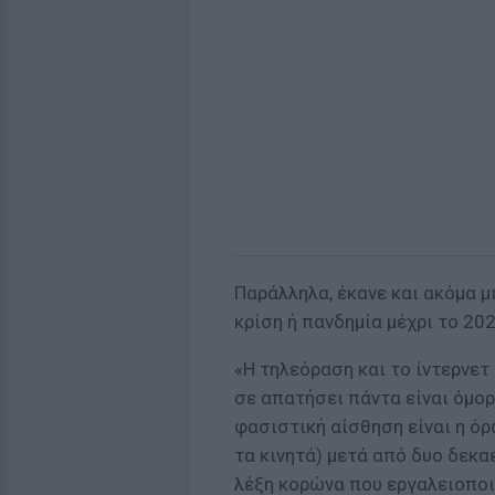
Παράλληλα, έκανε και ακόμα μ
κρίση ή πανδημία μέχρι το 202
«Η τηλεόραση και το ίντερνετ 
σε απατήσει πάντα είναι όμορ
φασιστική αίσθηση είναι η όρασ
τα κινητά) μετά από δυο δεκα
λέξη κορώνα που εργαλειοποιή