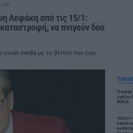
LOID
η Λεφάκη από τις 15/1: 
καταστροφή, να πνιγούν δύο 
 social media με το βίντεο που έχει
TREN
Ο εκλεκ
σχέδιο 
MAGA
«Καλό τα
λευκό κ
υιοθετή