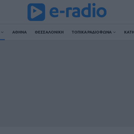
ΑΘΗΝΑ
ΘΕΣΣΑΛΟΝΙΚΗ
ΤΟΠΙΚΑ ΡΑΔΙΟΦΩΝΑ
ΚΑΤ