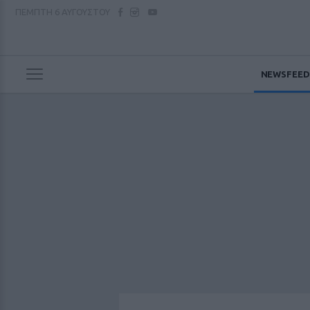
ΠΕΜΠΤΗ
6 ΑΥΓΟΥΣΤΟΥ
NEWSFEED