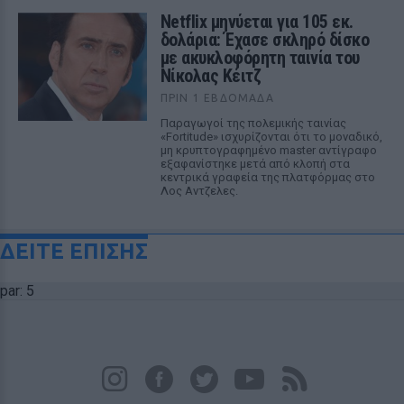
Netflix μηνύεται για 105 εκ.
δολάρια: Έχασε σκληρό δίσκο
με ακυκλοφόρητη ταινία του
Νίκολας Κέιτζ
ΠΡΙΝ 1 ΕΒΔΟΜΆΔΑ
Παραγωγοί της πολεμικής ταινίας
«Fortitude» ισχυρίζονται ότι το μοναδικό,
μη κρυπτογραφημένο master αντίγραφο
εξαφανίστηκε μετά από κλοπή στα
κεντρικά γραφεία της πλατφόρμας στο
Λος Αντζελες.
ΔΕΙΤΕ ΕΠΙΣΗΣ
par: 5