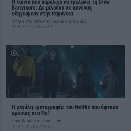
Η ταινία που παραλίγο να τρελάνει τη Drew
Barrymore: Δε μιλούσα σε κανέναν,
οδηγούμουν στην παράνοια
Μπήκε στο πετσί του ρόλου για τα καλά
ΠΡΙΝ 50 ΕΒΔΟΜΆΔΕΣ
Η μεγάλη «μεταγραφή» του Netflix που έφτασε
αμέσως στο No1
Για παλιούς και νέους φαν
ΠΡΙΝ 150 ΕΒΔΟΜΆΔΕΣ