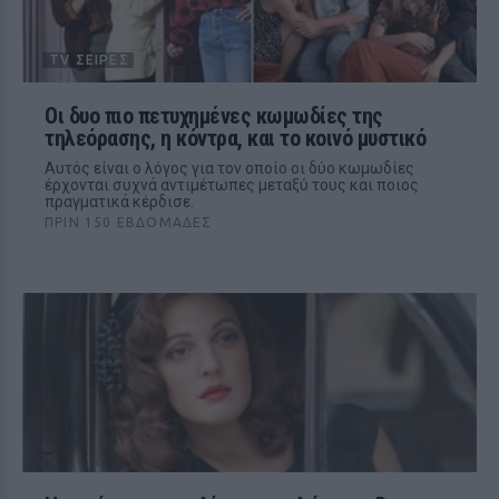
TV ΣΕΙΡΈΣ
Oι δυο πιο πετυχημένες κωμωδίες της
τηλεόρασης, η κόντρα, και το κοινό μυστικό
Αυτός είναι ο λόγος για τον οποίο οι δύο κωμωδίες
έρχονται συχνά αντιμέτωπες μεταξύ τους και ποιος
πραγματικά κέρδισε.
ΠΡΙΝ 150 ΕΒΔΟΜΆΔΕΣ