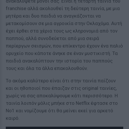
ανακαλύψετε μόνοι σας. Είναι η τέταρτη ταινία του
franchise αλλά ακολουθεί τη δεύτερη ταινία, με μια
μητέρα και δυο παιδιά να αναγκάζονται να
μετακομίσουν σε μια αγροικία στην Οκλαχόμα. Αυτή
έχει έρθει στα χέρια τους ως κληρονομιά από τον
παππού, αλλά συνοδεύεται από μια σειρά
περίεργων σεισμών, που επίκεντρο έχουν ένα παλιό
ορυχείο που κάποτε άνηκε σε έναν μυστικιστή. Τα
παιδιά ανακαλύπτουν την ιστορία του παππούς
τους και όλα τα άλλα επακολουθούν.
Το ακόμα καλύτερο είναι ότι στην ταινία παίζουν
και οι ηθοποιοί που έπαιζαν στις original ταινίες,
χωρίς να σας αποκαλύψουμε κάτι περισσότερο. Η
ταινία λοιπόν μόλις μπήκε στο Netflix έφτασε στο
No1 και νομίζουμε ότι θα μείνει εκεί για αρκετό
καιρό.