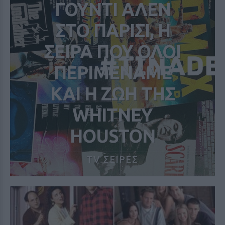
ΓΟΥΝΤΙ ΑΛΕΝ
ΣΤΟ ΠΑΡΙΣΙ, Η
ΣΕΙΡΑ ΠΟΥ ΟΛΟΙ
ΠΕΡΙΜΕΝΑΜΕ
ΚΑΙ Η ΖΩΗ ΤΗΣ
WHITNEY
HOUSTON
TV ΣΕΙΡΕΣ