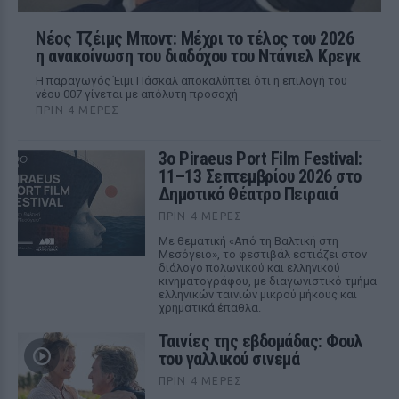
Νέος Τζέιμς Μποντ: Μέχρι το τέλος του 2026
η ανακοίνωση του διαδόχου του Ντάνιελ Κρεγκ
Η παραγωγός Έιμι Πάσκαλ αποκαλύπτει ότι η επιλογή του
νέου 007 γίνεται με απόλυτη προσοχή
ΠΡΙΝ 4 ΜΈΡΕΣ
3ο Piraeus Port Film Festival:
11–13 Σεπτεμβρίου 2026 στο
Δημοτικό Θέατρο Πειραιά
ΠΡΙΝ 4 ΜΈΡΕΣ
Με θεματική «Από τη Βαλτική στη
Μεσόγειο», το φεστιβάλ εστιάζει στον
διάλογο πολωνικού και ελληνικού
κινηματογράφου, με διαγωνιστικό τμήμα
ελληνικών ταινιών μικρού μήκους και
χρηματικά έπαθλα.
Ταινίες της εβδομάδας: Φουλ
του γαλλικού σινεμά
ΠΡΙΝ 4 ΜΈΡΕΣ