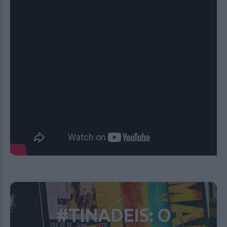
#TINADEIS: Ο