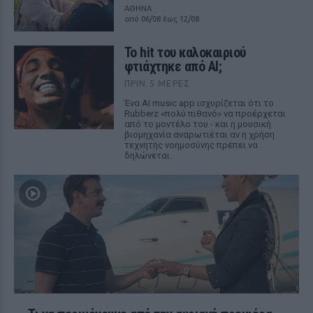
ΑΘΗΝΑ
από 06/08 έως 12/08
Το hit του καλοκαιριού
φτιάχτηκε από AI;
ΠΡΙΝ 5 ΜΈΡΕΣ
Ένα AI music app ισχυρίζεται ότι το
Rubberz «πολύ πιθανό» να προέρχεται
από το μοντέλο του - και η μουσική
βιομηχανία αναρωτιέται αν η χρήση
τεχνητής νοημοσύνης πρέπει να
δηλώνεται.