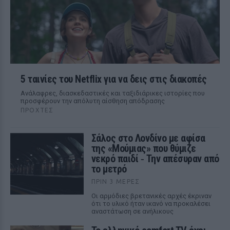
5 ταινίες του Netflix για να δεις στις διακοπές
Aνάλαφρες, διασκεδαστικές και ταξιδιάρικες ιστορίες που
προσφέρουν την απόλυτη αίσθηση απόδρασης
ΠΡΟΧΤΈΣ
Σάλος στο Λονδίνο με αφίσα
της «Μούμιας» που θύμιζε
νεκρό παιδί ‑ Την απέσυραν από
το μετρό
ΠΡΙΝ 3 ΜΈΡΕΣ
Οι αρμόδιες βρετανικές αρχές έκριναν
ότι το υλικό ήταν ικανό να προκαλέσει
αναστάτωση σε ανήλικους