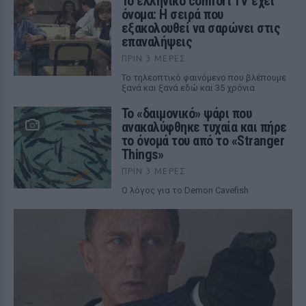
Το ελληνικό comfort TV έχει
όνομα: Η σειρά που
εξακολουθεί να σαρώνει στις
επαναλήψεις
ΠΡΙΝ 3 ΜΈΡΕΣ
Το τηλεοπτικό φαινόμενο που βλέπουμε
ξανά και ξανά εδώ και 35 χρόνια
Το «δαιμονικό» ψάρι που
ανακαλύφθηκε τυχαία και πήρε
το όνομά του από το «Stranger
Things»
ΠΡΙΝ 3 ΜΈΡΕΣ
Ο λόγος για το Demon Cavefish