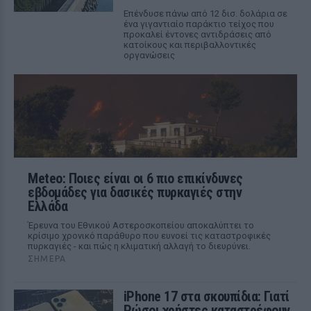
Επένδυσε πάνω από 12 δισ. δολάρια σε
ένα γιγαντιαίο παράκτιο τείχος που
προκαλεί έντονες αντιδράσεις από
κατοίκους και περιβαλλοντικές
οργανώσεις
Meteo: Ποιες είναι οι 6 πιο επικίνδυνες
εβδομάδες για δασικές πυρκαγιές στην
Ελλάδα
Έρευνα του Εθνικού Αστεροσκοπείου αποκαλύπτει το
κρίσιμο χρονικό παράθυρο που ευνοεί τις καταστροφικές
πυρκαγιές - και πώς η κλιματική αλλαγή το διευρύνει.
ΣΉΜΕΡΑ
iPhone 17 στα σκουπίδια: Γιατί
Ρώσοι χρήστες καταστρέφουν