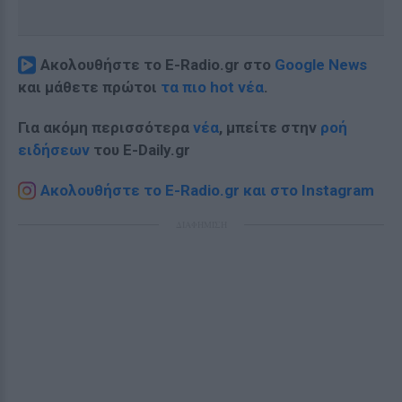
Ακολουθήστε το E-Radio.gr στο
Google News
και μάθετε πρώτοι
τα πιο hot νέα
.
Για ακόμη περισσότερα
νέα
, μπείτε στην
ροή
ειδήσεων
του E-Daily.gr
Ακολουθήστε το E-Radio.gr και στο Instagram
ΔΙΑΦΗΜΙΣΗ