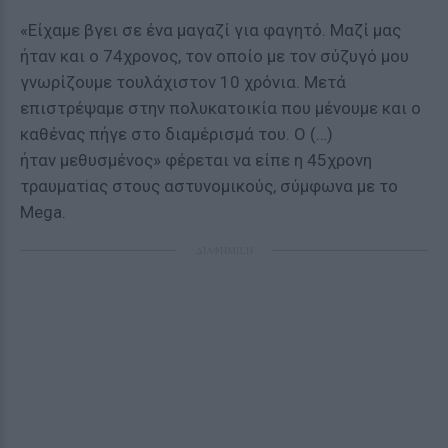
«Είχαμε βγει σε ένα μαγαζί για φαγητό. Μαζί μας
ήταν και ο 74χρονος, τον οποίο με τον σύζυγό μου
γνωρίζουμε τουλάχιστον 10 χρόνια. Μετά
επιστρέψαμε στην πολυκατοικία που μένουμε και ο
καθένας πήγε στο διαμέρισμά του. Ο (…)
ήταν
μεθυσμένος
» φέρεται να είπε η 45χρονη
τραυματiας στους αστυνομικούς, σύμφωνα με το
Mega.
ΔΙΑΦΗΜΙΣΗ