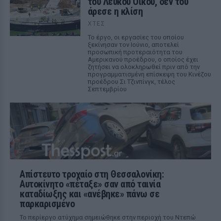
του Λευκού Οίκου, δεν του
άρεσε η κλίση
ΧΤΕΣ
Το έργο, οι εργασίες του οποίου
ξεκίνησαν τον Ιούνιο, αποτελεί
προσωπική προτεραιότητα του
Αμερικανού προέδρου, ο οποίος έχει
ζητήσει να ολοκληρωθεί πριν από την
προγραμματισμένη επίσκεψη του Κινέζου
προέδρου Σι Τζινπίνγκ, τέλος
Σεπτεμβρίου
Απίστευτο τροχαίο στη Θεσσαλονίκη:
Αυτοκίνητο «πέταξε» σαν από ταινία
καταδίωξης και «ανέβηκε» πάνω σε
παρκαρισμένο
Το περίεργο ατύχημα σημειώθηκε στην περιοχή του Ντεπώ