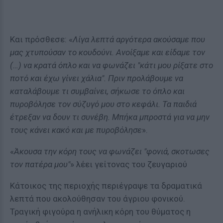
Και πρόσθεσε: «
Λίγα λεπτά αργότερα ακούσαμε που
μας χτυπούσαν το κουδούνι. Ανοίξαμε και είδαμε τον
(…) να κρατά όπλο και να φωνάζει "κάτι μου ρίξατε στο
ποτό και έχω γίνει χάλια". Πριν προλάβουμε να
καταλάβουμε τι συμβαίνει, σήκωσε το όπλο και
πυροβόλησε τον σύζυγό μου στο κεφάλι. Τα παιδιά
έτρεξαν να δουν τι συνέβη. Μπήκα μπροστά για να μην
τους κάνει κακό και με πυροβόλησε
».
«
Άκουσα την κόρη τους να φωνάζει "φονιά, σκoτωσες
τον πατέρα μου"
» λέει γείτονας του ζευγαριού
Κάτοικος της περιοχής περιέγραψε τα δραματικά
λεπτά που ακολούθησαν του άγριου φονικού.
Τραγική φιγούρα η ανήλικη κόρη του θύματος η