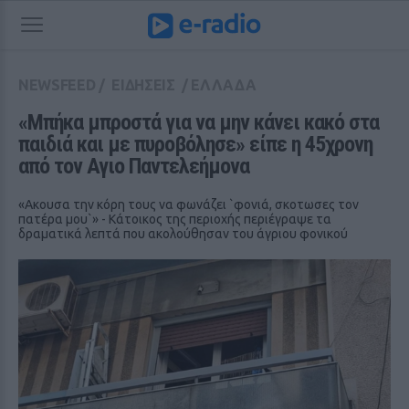
NEWSFEED
/
ΕΙΔΗΣΕΙΣ
/
ΕΛΛΑΔΑ
«Μπήκα μπροστά για να μην κάνει κακό στα 
παιδιά και με πυροβόλησε» είπε η 45χρονη 
από τον Αγιο Παντελεήμονα
«Ακουσα την κόρη τους να φωνάζει `φονιά, σκoτωσες τον
πατέρα μου`» - Κάτοικος της περιοχής περιέγραψε τα
δραματικά λεπτά που ακολούθησαν του άγριου φονικού