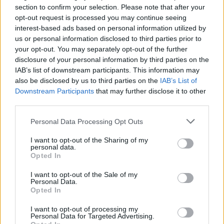
section to confirm your selection. Please note that after your
opt-out request is processed you may continue seeing
interest-based ads based on personal information utilized by
us or personal information disclosed to third parties prior to
your opt-out. You may separately opt-out of the further
disclosure of your personal information by third parties on the
IAB’s list of downstream participants. This information may
also be disclosed by us to third parties on the
IAB’s List of
Downstream Participants
that may further disclose it to other
third parties.
Personal Data Processing Opt Outs
I want to opt-out of the Sharing of my
personal data.
Opted In
ΔΕΙΤΕ ΕΠΙΣΗΣ
I want to opt-out of the Sale of my
Personal Data.
ΣΤΗΝ ΙΔΙΑ ΚΑΤΗΓΟΡΙΑ
Opted In
Εντοπίστηκε σήραγγα 40
I want to opt-out of processing my
Personal Data for Targeted Advertising.
μέτρων στη Λιθουανία για τη