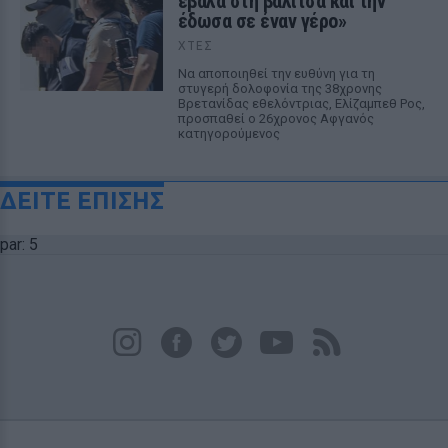
έβαλα στη βαλίτσα και την
έδωσα σε έναν γέρο»
ΧΤΕΣ
Να αποποιηθεί την ευθύνη για τη
στυγερή δολοφονία της 38χρονης
Βρετανίδας εθελόντριας, Ελίζαμπεθ Ρος,
προσπαθεί ο 26χρονος Αφγανός
κατηγορούμενος
ΔΕΙΤΕ ΕΠΙΣΗΣ
par: 5