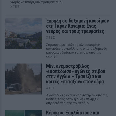
χωρίς να υπάρξουν τραυματισμοί
ΧΤΕΣ
Έκρηξη σε δεξαμενή καυσίμων
στη Γκραν Κανάρια: Ένας
νεκρός και τρεις τραυματίες
ΧΤΕΣ
Σύμφωνα με πρώτες πληροφορίες,
εργασίες συγκόλλησης στις δεξαμενές
καυσίμων βρίσκονται πίσω από την
έκρηξη
Μίνι ανεμοστρόβιλος
«ισοπέδωσε» αγώνες στίβου
στην Αγγλία – Τραπέζια και
κριτές «πέταξαν» στον αέρα
ΧΤΕΣ
Αγωνοδίκες εκσφενδονίστηκαν από τις
θέσεις τους όταν η δίνη «έπληξε»
απροειδοποίητα το στάδιο
Κέρκυρα: Ξαπλώστρες και