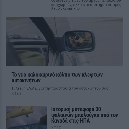
Οι διεθνείς τιμές του αργού πετρελαίου
υποχωρούν, αλλά στα πρατήρια οι τιμές
δεν ακολουθούν
Το νέο καλοκαιρινό κόλπο των κλεφτών
αυτοκινήτων
Tι λέει η ΕΛ.ΑΣ. για την προστασία του αυτοκινήτου σας
ΧΤΕΣ
Ιστορική μεταφορά 30
φαλαινών μπελούγκα από τον
Καναδά στις ΗΠΑ
ΧΤΕΣ