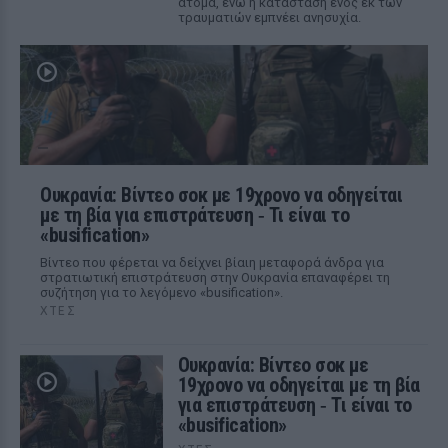
άτομα, ενώ η κατάσταση ενός εκ των
τραυματιών εμπνέει ανησυχία.
Ουκρανία: Βίντεο σοκ με 19χρονο να οδηγείται
με τη βία για επιστράτευση ‑ Τι είναι το
«busification»
Βίντεο που φέρεται να δείχνει βίαιη μεταφορά άνδρα για
στρατιωτική επιστράτευση στην Ουκρανία επαναφέρει τη
συζήτηση για το λεγόμενο «busification».
ΧΤΕΣ
Ουκρανία: Βίντεο σοκ με
19χρονο να οδηγείται με τη βία
για επιστράτευση ‑ Τι είναι το
«busification»