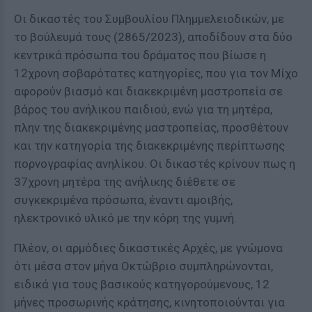
Οι δικαστές του Συμβουλίου Πλημμελειοδικών, με
το βούλευμά τους (2865/2023), αποδίδουν στα δύο
κεντρικά πρόσωπα του δράματος που βίωσε η
12χρονη σοβαρότατες κατηγορίες, που για τον Μίχο
αφορούν βιασμό και διακεκριμένη μαστροπεία σε
βάρος του ανήλικου παιδιού, ενώ για τη μητέρα,
πλην της διακεκριμένης μαστροπείας, προσθέτουν
και την κατηγορία της διακεκριμένης περίπτωσης
πορνογραφίας ανηλίκου. Οι δικαστές κρίνουν πως η
37χρονη μητέρα της ανήλικης διέθετε σε
συγκεκριμένα πρόσωπα, έναντι αμοιβής,
ηλεκτρονικό υλικό με την κόρη της γuμνή.
Πλέον, οι αρμόδιες δικαστικές Αρχές, με γνώμονα
ότι μέσα στον μήνα Οκτώβριο συμπληρώνονται,
ειδικά για τους βασικούς κατηγορούμενους, 12
μήνες προσωρινής κράτησης, κινητοποιούνται για