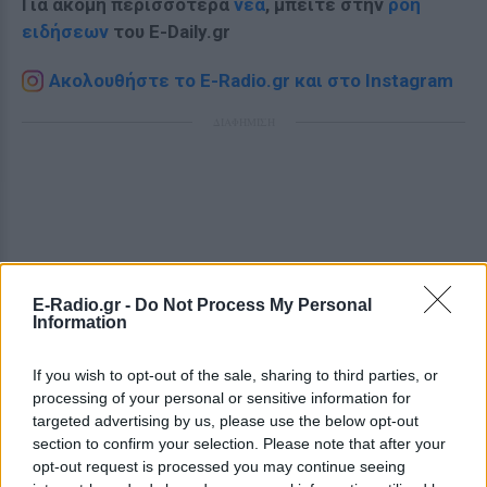
Για ακόμη περισσότερα
νέα
, μπείτε στην
ροή
ειδήσεων
του E-Daily.gr
Ακολουθήστε το E-Radio.gr και στο Instagram
ΔΙΑΦΗΜΙΣΗ
E-Radio.gr -
Do Not Process My Personal
Information
If you wish to opt-out of the sale, sharing to third parties, or
processing of your personal or sensitive information for
targeted advertising by us, please use the below opt-out
section to confirm your selection. Please note that after your
opt-out request is processed you may continue seeing