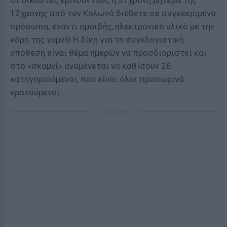
Οι δικαστές κρίνουν πως η 37χρονη μητέρα της
12χρονης από τον Κολωνό διέθετε σε συγκεκριμένα
πρόσωπα, έναντι αμοιβής, ηλεκτρονικό υλικό με την
κόρη της γυμνή! Η δίκη για τη συγκλονιστική
υπόθεση είναι θέμα ημερών να προσδιοριστεί και
στο «σκαμνί» αναμένεται να καθίσουν 26
κατηγοριούμενοι, που είναι όλοι προσωρινά
κρατούμενοι.
ΔΙΑΦΗΜΙΣΗ