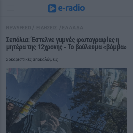
NEWSFEED
/
ΕΙΔΗΣΕΙΣ
/
ΕΛΛΑΔΑ
Σεπόλια: Έστελνε γuμνές φωτογραφίες η 
μητέρα της 12χρονης ‑ Το βούλευμα «βόμβα»
Σοκαριστικές αποκαλύψεις