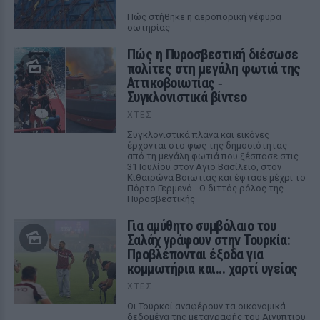
Πώς στήθηκε η αεροπορική γέφυρα
σωτηρίας
Πώς η Πυροσβεστική διέσωσε
πολίτες στη μεγάλη φωτιά της
Αττικοβοιωτίας ‑
Συγκλονιστικά βίντεο
ΧΤΕΣ
Συγκλονιστικά πλάνα και εικόνες
έρχονται στο φως της δημοσιότητας
από τη μεγάλη φωτιά που ξέσπασε στις
31 Ιουλίου στον Αγιο Βασίλειο, στον
Κιθαιρώνα Βοιωτίας και έφτασε μέχρι το
Πόρτο Γερμενό - Ο διττός ρόλος της
Πυροσβεστικής
Για αμύθητο συμβόλαιο του
Σαλάχ γράφουν στην Τουρκία:
Προβλέπονται έξοδα για
κομμωτήρια και... χαρτί υγείας
ΧΤΕΣ
Οι Τούρκοί αναφέρουν τα οικονομικά
δεδομένα της μεταγραφής του Αιγύπτιου