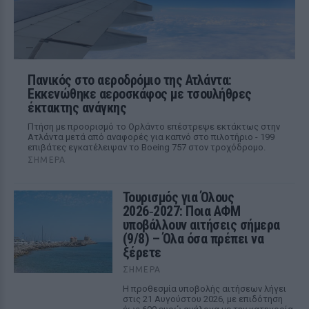
Πανικός στο αεροδρόμιο της Ατλάντα:
Εκκενώθηκε αεροσκάφος με τσουλήθρες
έκτακτης ανάγκης
Πτήση με προορισμό το Ορλάντο επέστρεψε εκτάκτως στην
Ατλάντα μετά από αναφορές για καπνό στο πιλοτήριο - 199
επιβάτες εγκατέλειψαν το Boeing 757 στον τροχόδρομο.
ΣΉΜΕΡΑ
Τουρισμός για Όλους
2026‑2027: Ποια ΑΦΜ
υποβάλλουν αιτήσεις σήμερα
(9/8) – Όλα όσα πρέπει να
ξέρετε
ΣΉΜΕΡΑ
Η προθεσμία υποβολής αιτήσεων λήγει
στις 21 Αυγούστου 2026, με επιδότηση