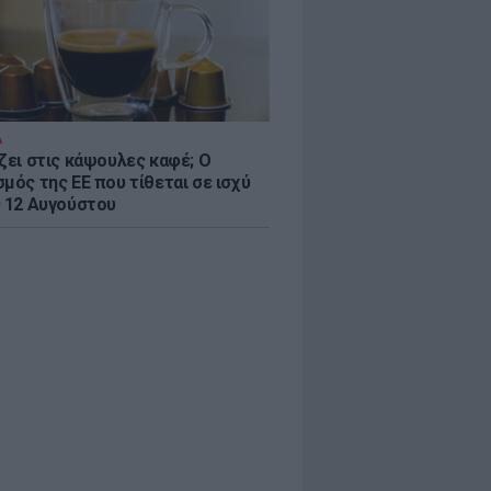
Α
ζει στις κάψουλες καφέ; Ο
μός της ΕΕ που τίθεται σε ισχύ
ς 12 Αυγούστου