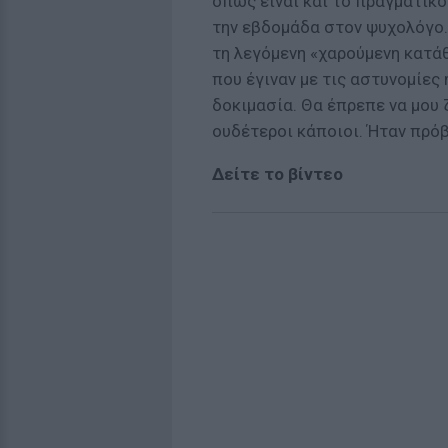
όπως είναι και το πραγματικό
την εβδομάδα στον ψυχολόγο… 
τη λεγόμενη «χαρούμενη κατάθλ
που έγιναν με τις αστυνομίες 
δοκιμασία. Θα έπρεπε να μου 
ουδέτεροι κάποιοι. Ήταν πρόβ
Δείτε το βίντεο