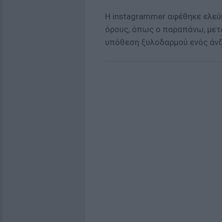
Η instagrammer αφέθηκε ελεύθ
όρους, όπως ο παραπάνω, μετά
υπόθεση ξυλοδαρμού ενός άνδ