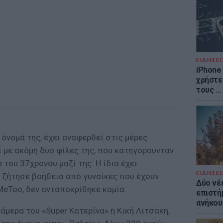
ΕΙΔΗΣΕΙ
iPhone 
χρήστε
τους ..
 όνομά της, έχει αναφερθεί στις μέρες
 με ακόμη δύο φίλες της, που κατηγορούνταν
του 37χρονου μαζί της. Η ίδια έχει
ΕΙΔΗΣΕΙ
ν ζήτησε βοήθεια από γυναίκες που έχουν
Δύο νέ
MeToo, δεν ανταποκρίθηκε καμία.
επιστή
ανήκου
άμερα του «Super Κατερίνα» η Κική Λιτσάκη,