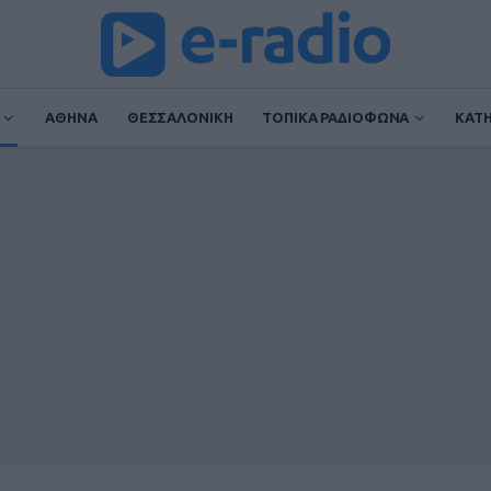
ΑΘΗΝΑ
ΘΕΣΣΑΛΟΝΙΚΗ
ΤΟΠΙΚΑ ΡΑΔΙΟΦΩΝΑ
ΚΑΤ