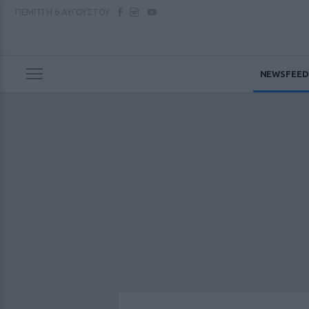
ΠΕΜΠΤΗ
6 ΑΥΓΟΥΣΤΟΥ
NEWSFEED