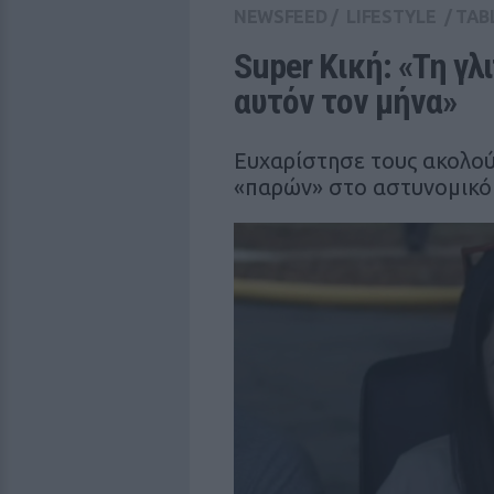
NEWSFEED
/
LIFESTYLE
/
TAB
Super Κική: «Τη γλ
αυτόν τον μήνα»
Ευχαρίστησε τους ακολού
«παρών» στο αστυνομικό