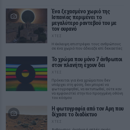
Ένα ξεχασμένο χωριό της
Ισπανίας περιμένει το
μεγαλύτερο ραντεβού του με
τον ουρανό
ΧΤΕΣ
Η έκλειψη επιστρέφει τους ανθρώπους
σε ένα χωριό που άδειαζε επί δεκαετίες
Το χρώμα που μόνο 7 άνθρωποι
στον πλανήτη έχουν δει
ΧΤΕΣ
Πρόκειται για ένα χρώμα που δεν
υπάρχει στη φύση, δεν μπορεί να
φωτογραφηθεί, να εκτυπωθεί, ούτε καν
να εμφανιστεί στην πιο προηγμένη οθόνη
του κόσμου
Η φωτογραφία από τον Αρη που
δίχασε το διαδίκτυο
ΧΤΕΣ
Ανθρωπος, άγαλμα ή απλές σκιές;