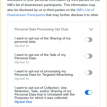
IAB’s list of downstream participants. This information may
also be disclosed by us to third parties on the
IAB’s List of
Downstream Participants
that may further disclose it to other
third parties.
Personal Data Processing Opt Outs
I want to opt-out of the Sharing of my
personal data.
Opted In
I want to opt-out of the Sale of my
Personal Data.
Opted In
I want to opt-out of processing my
Personal Data for Targeted Advertising.
Opted In
I want to opt-out of Collection, Use,
Retention, Sale, and/or Sharing of my
Ακολουθήστε το E-Radio.gr στο
Google News
Personal Data that Is Unrelated with the
Purposes for which it was collected.
και μάθετε πρώτοι
τα πιο hot νέα
.
Opted Out