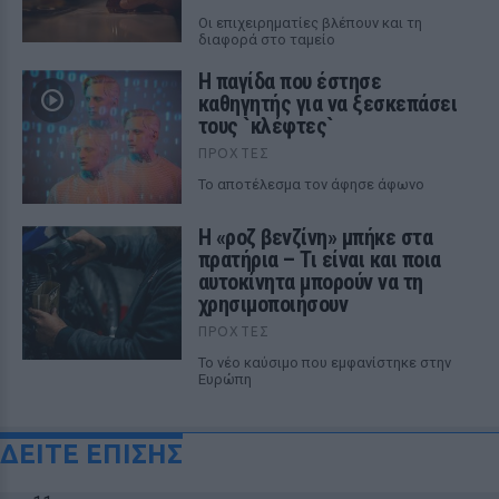
Οι επιχειρηματίες βλέπουν και τη
διαφορά στο ταμείο
Η παγίδα που έστησε
καθηγητής για να ξεσκεπάσει
τους `κλέφτες`
ΠΡΟΧΤΈΣ
Το αποτέλεσμα τον άφησε άφωνο
Η «ροζ βενζίνη» μπήκε στα
πρατήρια – Τι είναι και ποια
αυτοκίνητα μπορούν να τη
χρησιμοποιήσουν
ΠΡΟΧΤΈΣ
Το νέο καύσιμο που εμφανίστηκε στην
Ευρώπη
ΔΕΙΤΕ ΕΠΙΣΗΣ