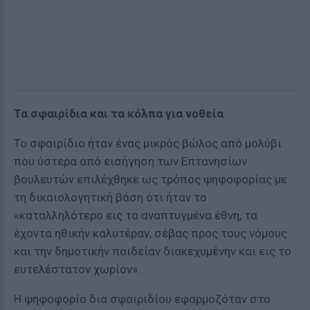
Τα σφαιρίδια και τα κόλπα για νοθεία
Το σφαιρίδιο ήταν ένας μικρός βώλος από μολύβι
που ύστερα από εισήγηση των Επτανησίων
βουλευτών επιλέχθηκε ως τρόπος ψηφοφορίας με
τη δικαιολογητική βάση ότι ήταν το
«καταλληλότερο εις τα αναπτυγμένα έθνη, τα
έχοντα ηθικήν καλυτέραν, σέβας προς τους νόμους
και την δημοτικήν παιδείαν διακεχυμένην και εις το
ευτελέστατον χωρίον».
Η ψηφοφορία δια σφαιριδίου εφαρμοζόταν στο