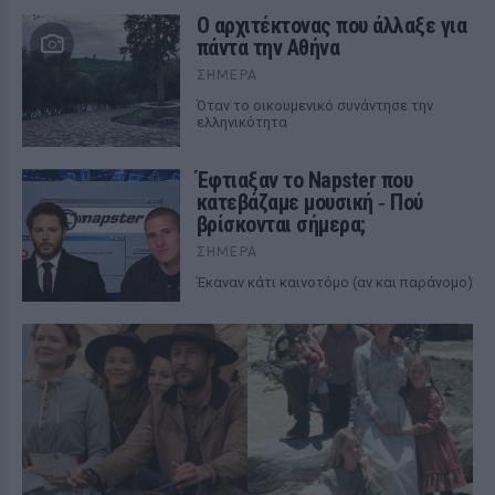
Ο αρχιτέκτονας που άλλαξε για
πάντα την Αθήνα
ΣΉΜΕΡΑ
Όταν το οικουμενικό συνάντησε την
ελληνικότητα
Έφτιαξαν το Napster που
κατεβάζαμε μουσική ‑ Πού
βρίσκονται σήμερα;
ΣΉΜΕΡΑ
Έκαναν κάτι καινοτόμο (αν και παράνομο)