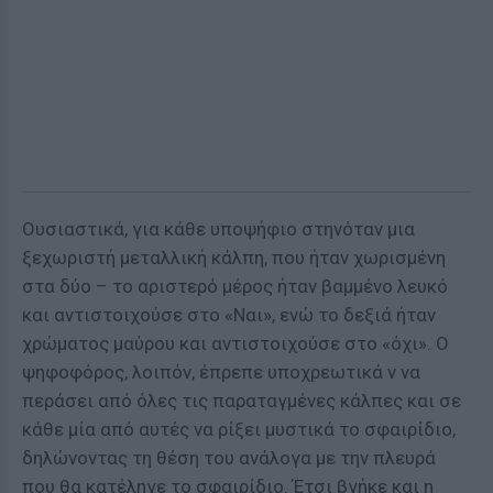
Ουσιαστικά, για κάθε υποψήφιο στηνόταν μια
ξεχωριστή μεταλλική κάλπη, που ήταν χωρισμένη
στα δύο – το αριστερό μέρος ήταν βαμμένο λευκό
και αντιστοιχούσε στο «Ναι», ενώ το δεξιά ήταν
χρώματος μαύρου και αντιστοιχούσε στο «όχι». Ο
ψηφοφόρος, λοιπόν, έπρεπε υποχρεωτικά ν να
περάσει από όλες τις παραταγμένες κάλπες και σε
κάθε μία από αυτές να ρίξει μυστικά το σφαιρίδιο,
δηλώνοντας τη θέση του ανάλογα με την πλευρά
που θα κατέληγε το σφαιρίδιο. Έτσι βγήκε και η