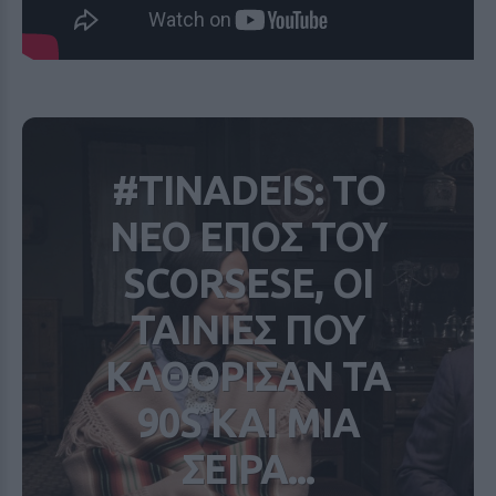
#TINADEIS: ΤΟ
ΝΕΟ ΕΠΟΣ ΤΟΥ
SCORSESE, ΟΙ
ΤΑΙΝΙΕΣ ΠΟΥ
ΚΑΘΟΡΙΣΑΝ ΤΑ
90S ΚΑΙ ΜΙΑ
ΣΕΙΡΑ...