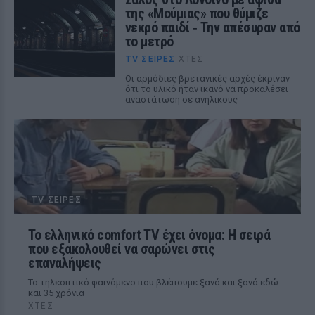
της «Μούμιας» που θύμιζε
νεκρό παιδί ‑ Την απέσυραν από
το μετρό
TV ΣΕΙΡΈΣ
ΧΤΕΣ
Οι αρμόδιες βρετανικές αρχές έκριναν
ότι το υλικό ήταν ικανό να προκαλέσει
αναστάτωση σε ανήλικους
TV ΣΕΙΡΈΣ
Το ελληνικό comfort TV έχει όνομα: Η σειρά
που εξακολουθεί να σαρώνει στις
επαναλήψεις
Το τηλεοπτικό φαινόμενο που βλέπουμε ξανά και ξανά εδώ
και 35 χρόνια
ΧΤΕΣ