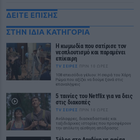
ΔΕΙΤΕ ΕΠΙΣΗΣ
ΣΤΗΝ ΙΔΙΑ ΚΑΤΗΓΟΡΙΑ
Η κωμωδία που σατίρισε τον
νεοπλουτισμό και παραμένει
επίκαιρη
TV ΣΕΙΡΈΣ
ΠΡΙΝ 10 ΏΡΕΣ
108 επεισόδια γέλιου: Η σειρά του Χάρη
Ρώμα που αξίζει να δούμε ξανά στις
επαναλήψεις
5 ταινίες του Netflix για να δεις
στις διακοπές
TV ΣΕΙΡΈΣ
ΠΡΙΝ 10 ΏΡΕΣ
Aνάλαφρες, διασκεδαστικές και
ταξιδιάρικες ιστορίες που προσφέρουν
την απόλυτη αίσθηση απόδρασης
Σάλος στο Λονδίνο με αφίσα