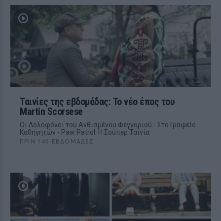
Ταινίες της εβδομάδας: Το νέο έπος του
Martin Scorsese
Οι Δολοφόνοι του Ανθισμένου Φεγγαριού - Στο Γραφείο
Καθηγητών - Paw Patrol: Η Σούπερ Ταινία
ΠΡΙΝ 146 ΕΒΔΟΜΆΔΕΣ