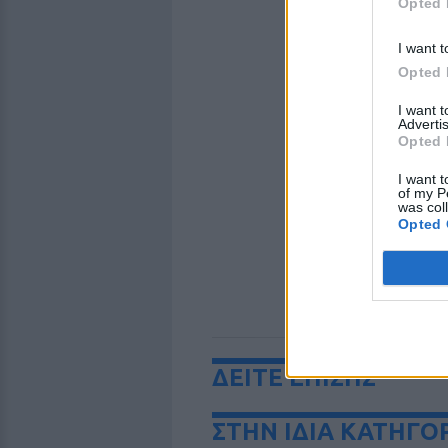
Opted 
I want t
Opted 
I want 
Advertis
Opted 
I want t
of my P
was col
Opted 
ΔΕΙΤΕ ΕΠΙΣΗΣ
ΣΤΗΝ ΙΔΙΑ ΚΑΤΗΓΟ