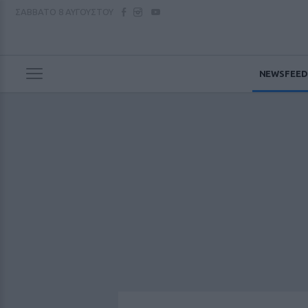
ΣΑΒΒΑΤΟ
8 ΑΥΓΟΥΣΤΟΥ
NEWSFEED