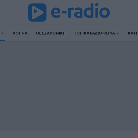
ΑΘΗΝΑ
ΘΕΣΣΑΛΟΝΙΚΗ
ΤΟΠΙΚΑ ΡΑΔΙΟΦΩΝΑ
ΚΑΤ