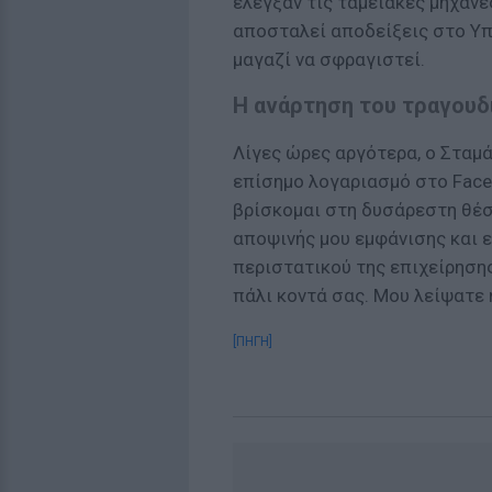
έλεγξαν τις ταμειακές μηχανέ
αποσταλεί αποδείξεις στο Υπ
μαγαζί να σφραγιστεί.
Η ανάρτηση του τραγουδ
Λίγες ώρες αργότερα, ο Σταμ
επίσημο λογαριασμό στο Face
βρίσκομαι στη δυσάρεστη θέσ
αποψινής μου εμφάνισης και 
περιστατικού της επιχείρησης
πάλι κοντά σας. Μου λείψατε 
[ΠΗΓΗ]