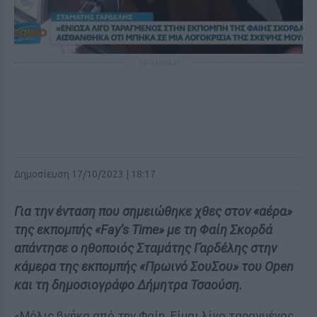
ΔΙΑΦΗΜΙΣΗ
Δημοσίευση 17/10/2023 | 18:17
Για την ένταση που σημειώθηκε χθες στον «αέρα»
της εκπομπής «Fay’s Time» με τη Φαίη Σκορδά
απάντησε ο ηθοποιός Σταμάτης Γαρδέλης στην
κάμερα της εκπομπής «Πρωινό ΣουΣου» του Open
και τη δημοσιογράφο Δήμητρα Τσαούση.
«Μόλις βγήκα από την Φαίη. Είμαι λίγο ταραγμένος.