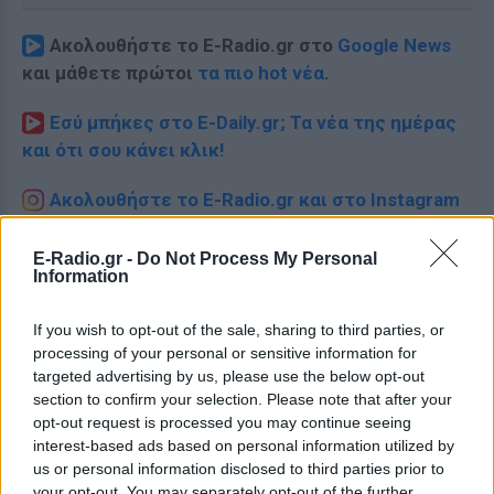
Ακολουθήστε το E-Radio.gr στο
Google News
και μάθετε πρώτοι
τα πιο hot νέα
.
Εσύ μπήκες στο E-Daily.gr; Τα νέα της ημέρας
και ότι σου κάνει κλικ!
Ακολουθήστε το E-Radio.gr και στο Instagram
ΔΙΑΦΗΜΙΣΗ
E-Radio.gr -
Do Not Process My Personal
Information
If you wish to opt-out of the sale, sharing to third parties, or
processing of your personal or sensitive information for
targeted advertising by us, please use the below opt-out
section to confirm your selection. Please note that after your
opt-out request is processed you may continue seeing
interest-based ads based on personal information utilized by
us or personal information disclosed to third parties prior to
your opt-out. You may separately opt-out of the further