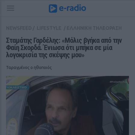
NEWSFEED
/
LIFESTYLE
/
ΕΛΛΗΝΙΚΗ ΤΗΛΕΟΡΑΣΗ
Σταμάτης Γαρδέλης: «Μόλις βγήκα από την 
Φαίη Σκορδά. Ένιωσα ότι μπήκα σε μία 
λογοκρισία της σκέψης μου»
Ταραγμένος ο ηθοποιός