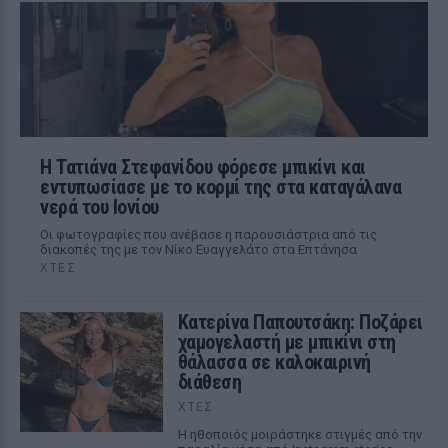
Η Τατιάνα Στεφανίδου φόρεσε μπικίνι και
εντυπωσίασε με το κορμί της στα καταγάλανα
νερά του Ιονίου
Οι φωτογραφίες που ανέβασε η παρουσιάστρια από τις
διακοπές της με τον Νίκο Ευαγγελάτο στα Επτάνησα
ΧΤΕΣ
Κατερίνα Παπουτσάκη: Ποζάρει
χαμογελαστή με μπικίνι στη
θάλασσα σε καλοκαιρινή
διάθεση
ΧΤΕΣ
Η ηθοποιός μοιράστηκε στιγμές από την