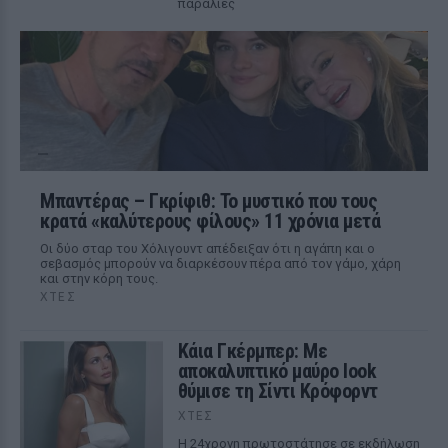
παραλίες
Μπαντέρας – Γκρίφιθ: Το μυστικό που τους
κρατά «καλύτερους φίλους» 11 χρόνια μετά
Οι δύο σταρ του Χόλιγουντ απέδειξαν ότι η αγάπη και ο
σεβασμός μπορούν να διαρκέσουν πέρα από τον γάμο, χάρη
και στην κόρη τους.
ΧΤΕΣ
Κάια Γκέρμπερ: Με
αποκαλυπτικό μαύρο look
θύμισε τη Σίντι Κρόφορντ
ΧΤΕΣ
Η 24χρονη πρωτοστάτησε σε εκδήλωση