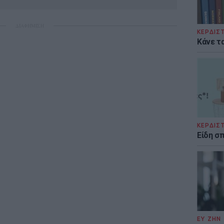
ΔΙΑΦΗΜΙΣΗ
ΚΕΡΔΙΣ
Κάνε τα
ΚΕΡΔΙΣ
Είδη σ
ΕΥ ΖΗΝ