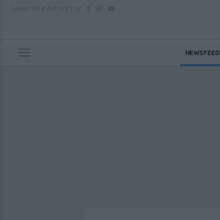
ΣΑΒΒΑΤΟ
8 ΑΥΓΟΥΣΤΟΥ
NEWSFEED