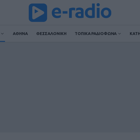
ΑΘΗΝΑ
ΘΕΣΣΑΛΟΝΙΚΗ
ΤΟΠΙΚΑ ΡΑΔΙΟΦΩΝΑ
ΚΑΤ