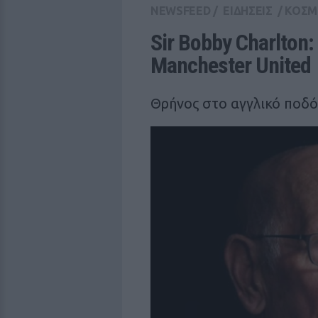
NEWSFEED
/
ΕΙΔΗΣΕΙΣ
/
ΚΟΣΜ
Sir Bobby Charlton:
Manchester United
Θρήνος στο αγγλικό ποδ