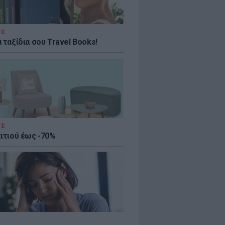
ΤΕ
 ταξίδια σου Travel Books!
ΤΕ
πιτιού έως -70%