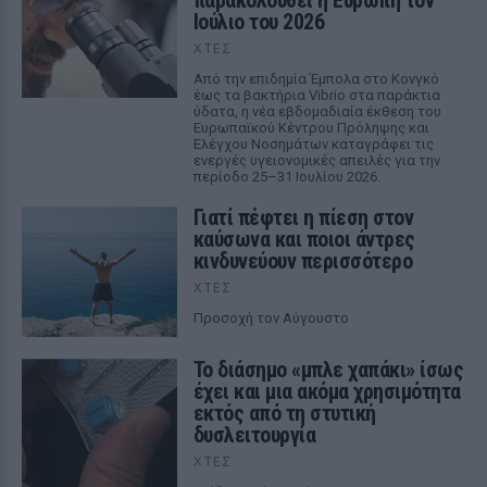
παρακολουθεί η Ευρώπη τον
Ιούλιο του 2026
ΧΤΕΣ
Από την επιδημία Έμπολα στο Κονγκό
έως τα βακτήρια Vibrio στα παράκτια
ύδατα, η νέα εβδομαδιαία έκθεση του
Ευρωπαϊκού Κέντρου Πρόληψης και
Ελέγχου Νοσημάτων καταγράφει τις
ενεργές υγειονομικές απειλές για την
περίοδο 25–31 Ιουλίου 2026.
Γιατί πέφτει η πίεση στον
καύσωνα και ποιοι άντρες
κινδυνεύουν περισσότερο
ΧΤΕΣ
Προσοχή τον Αύγουστο
Το διάσημο «μπλε χαπάκι» ίσως
έχει και μια ακόμα χρησιμότητα
εκτός από τη στυτική
δυσλειτουργία
ΧΤΕΣ