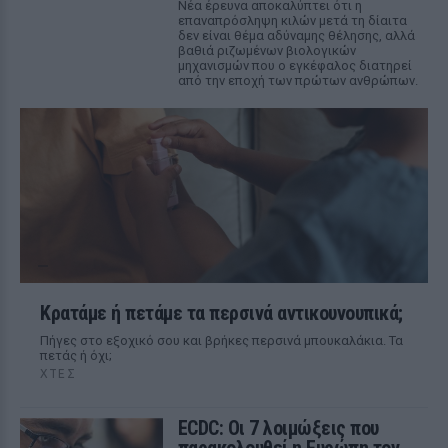
Νέα έρευνα αποκαλύπτει ότι η
επαναπρόσληψη κιλών μετά τη δίαιτα
δεν είναι θέμα αδύναμης θέλησης, αλλά
βαθιά ριζωμένων βιολογικών
μηχανισμών που ο εγκέφαλος διατηρεί
από την εποχή των πρώτων ανθρώπων.
Κρατάμε ή πετάμε τα περσινά αντικουνουπικά;
Πήγες στο εξοχικό σου και βρήκες περσινά μπουκαλάκια. Τα
πετάς ή όχι;
ΧΤΕΣ
ECDC: Οι 7 λοιμώξεις που