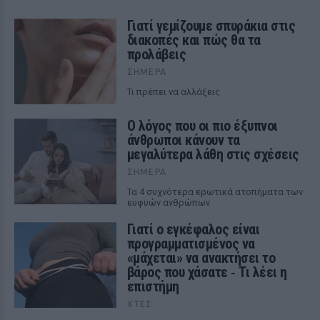
Γιατί γεμίζουμε σπυράκια στις
διακοπές και πώς θα τα
προλάβεις
ΣΉΜΕΡΑ
Τι πρέπει να αλλάξεις
Ο λόγος που οι πιο έξυπνοι
άνθρωποι κάνουν τα
μεγαλύτερα λάθη στις σχέσεις
ΣΉΜΕΡΑ
Τα 4 συχνότερα ερωτικά ατοπήματα των
ευφυών ανθρώπων
Γιατί ο εγκέφαλος είναι
προγραμματισμένος να
«μάχεται» να ανακτήσει το
βάρος που χάσατε ‑ Τι λέει η
επιστήμη
ΧΤΕΣ