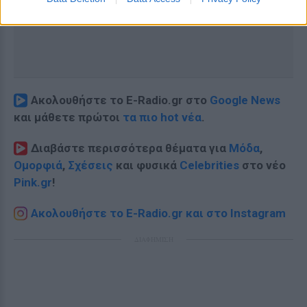
Ακολουθήστε το E-Radio.gr στο
Google News
και μάθετε πρώτοι
τα πιο hot νέα
.
Διαβάστε περισσότερα θέματα για
Μόδα
,
Ομορφιά
,
Σχέσεις
και φυσικά
Celebrities
στο νέο
Pink.gr
!
Ακολουθήστε το E-Radio.gr και στο Instagram
ΔΙΑΦΗΜΙΣΗ