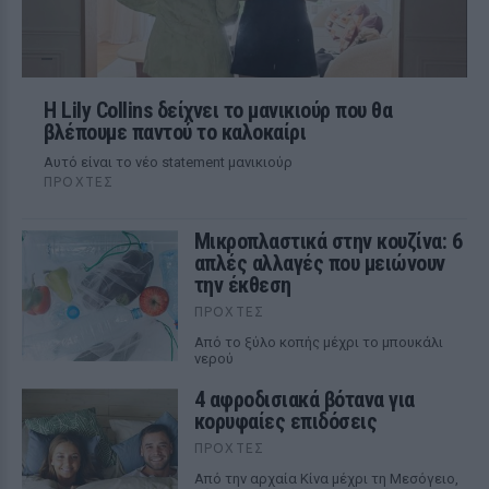
Η Lily Collins δείχνει το μανικιούρ που θα
βλέπουμε παντού το καλοκαίρι
Αυτό είναι το νέο statement μανικιούρ
ΠΡΟΧΤΈΣ
Μικροπλαστικά στην κουζίνα: 6
απλές αλλαγές που μειώνουν
την έκθεση
ΠΡΟΧΤΈΣ
Από το ξύλο κοπής μέχρι το μπουκάλι
νερού
4 αφροδισιακά βότανα για
κορυφαίες επιδόσεις
ΠΡΟΧΤΈΣ
Από την αρχαία Κίνα μέχρι τη Μεσόγειο,