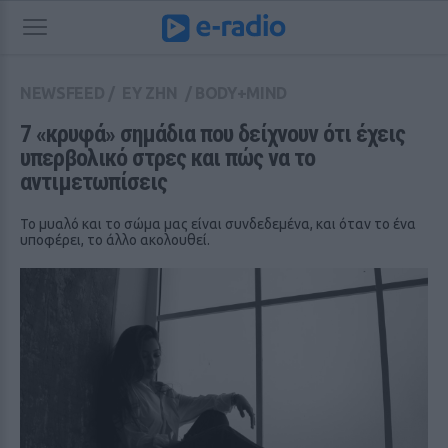
NEWSFEED
/
ΕΥ ΖΗΝ
/
BODY+MIND
7 «κρυφά» σημάδια που δείχνουν ότι έχεις 
υπερβολικό στρες και πώς να το 
αντιμετωπίσεις
Το μυαλό και το σώμα μας είναι συνδεδεμένα, και όταν το ένα
υποφέρει, το άλλο ακολουθεί.