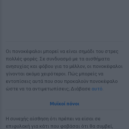
Οι πονοκέφαλοι μπορεί να είναι σημάδι του στρες
πολλές φορές. Σε συνδυασμό με τα αισθήματα
ανησυχίας και φόβου για το μέλλον, οι πονοκέφαλοι
γίνονται ακόμα χειρότεροι. Πώς μπορείς να
εντοπίσεις αυτά που σου προκαλούν πονοκέφαλο
ώστε να τα αντιμετωπίσεις; Διάβασε
αυτό
.
Μυϊκοί πόνοι
Η συνεχής αίσθηση ότι πρέπει να είσαι σε
επιφυλακή για κάτι που φοβάσαι ότι θα συμβεί,