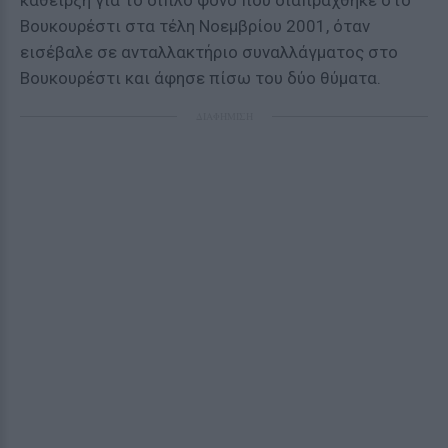
κάθειρξη για το διπλό φόνο που διαπράχθηκε στο
Βουκουρέστι στα τέλη Νοεμβρίου 2001, όταν
εισέβαλε σε ανταλλακτήριο συναλλάγματος στο
Βουκουρέστι και άφησε πίσω του δύο θύματα.
ΔΙΑΦΗΜΙΣΗ