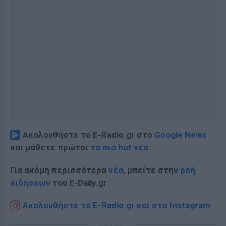
Ακολουθήστε το E-Radio.gr στο
Google News
και μάθετε πρώτοι
τα πιο hot νέα
.
Για ακόμη περισσότερα
νέα
, μπείτε στην
ροή
ειδήσεων
του E-Daily.gr
Ακολουθήστε το E-Radio.gr και στο Instagram
ΔΙΑΦΗΜΙΣΗ