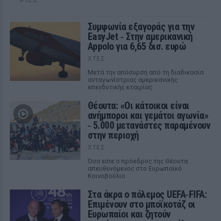
Συμφωνία εξαγοράς για την
EasyJet ‑ Στην αμερικανική
Appolo για 6,65 δισ. ευρώ
ΧΤΕΣ
Μετά την απόσυρση από τη διαδικασία
ανταγωνίστριας αμερικανικής
επενδυτικής εταιρίας
Θέουτα: «Οι κάτοικοι είναι
ανήμποροι και γεμάτοι αγωνία»
‑ 5.000 μετανάστες παραμένουν
στην περιοχή
ΧΤΕΣ
Όσα είπε ο πρόεδρος της Θέουτα
απευθυνόμενος στο Ευρωπαϊκό
Κοινοβούλιο
Στα άκρα ο πόλεμος UEFA‑FIFA:
Επιμένουν στο μποϊκοτάζ οι
Ευρωπαίοι και ζητούν