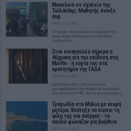
Μακελειό σε σχολείο της
Ταϊλάνδης: Μαθητής άνοιξε
πυρ
ΠΡΙΝ 10 ΏΡΕΣ
Οι αρχές ανακοινώνουν τουλάχιστον
έναν νεκρό καθηγητή και τέσσερις
τραυματίες
Στον εισαγγελέα σήμερα η
46χρονη για την επίθεση στη
Marfin ‑ η νύχτα της στα
κρατητήρια της ΓΑΔΑ
ΠΡΙΝ 10 ΏΡΕΣ
Εκδόθηκε από τη Βρετανία και
μεταφέρθηκε στην Αθήνα με συνοδεία
του ελληνικού FBI - Δείτε φωτογραφίες
Τραγωδία στα Μάλια με νεκρή
μητέρα: Βούτηξε να σώσει τη
φίλη της και πνίγηκε ‑ τα
παιδιά φώναζαν για βοήθεια
ΠΡΙΝ 10 ΏΡΕΣ