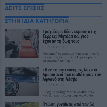
ΔΕΙΤΕ ΕΠΙΣΗΣ
ΣΤΗΝ ΙΔΙΑ ΚΑΤΗΓΟΡΙΑ
Τροχαίο με δύο νεκρούς στις
Σέρρες: Μητέρα και γιος
έχασαν τη ζωή τους
ΠΡΙΝ 10 ΏΡΕΣ
Μετωπική σύγκρουση ΙΧ με φορτηγό: Τι
αναφέρουν οι πρώτες πληροφορίες για
το φονικό δυστύχημα
«Δεν το πιστεύουμε», λένε οι
Αμερικανοί που υιοθέτησαν τον
Αφγανό στη Λέσβο
ΠΡΙΝ 10 ΏΡΕΣ
Η αρχική εκδοχή για το φονικό στην
Κυψέλη και η σιωπή στην απολογία
Πτώση γυναίκας από τον 5ο