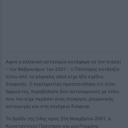
Αφού η ελληνική αστυνομία κατάφερε να τον πιάσει
–τον Φεβρουάριο του 2001– ο Πάσσαρης κατέληξε
πίσω από τα κάγκελα, αλλά είχε ήδη σχέδιο
διαφυγής. Ο εγκληματίας προσποιήθηκε ότι ήταν
άρρωστος, πυροβόλησε δύο αστυνομικούς με όπλο
που του είχε περάσει ένας συνεργός ρουμανικής
καταγωγής και στη συνέχεια διέφυγε.
Το βράδυ της 24ης προς 25η Νοεμβρίου 2001, ο
Κωνσταντίνος Πάσσαρης και μια Ρουμάνα