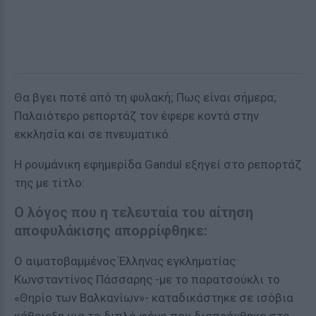
Θα βγει ποτέ από τη φυλακή; Πως είναι σήμερα;
Παλαιότερο ρεπορτάζ τον έφερε κοντά στην
εκκλησία και σε πνευματικό.
Η ρουμάνικη εφημερίδα Gandul εξηγεί στο ρεπορτάζ
της με τίτλο:
Ο λόγος που η τελευταία του αίτηση
αποφυλάκισης απορρίφθηκε:
Ο αιματοβαμμένος Έλληνας εγκληματίας
Κωνσταντίνος Πάσσαρης -με το παρατσούκλι το
«Θηρίο των Βαλκανίων»- καταδικάστηκε σε ισόβια