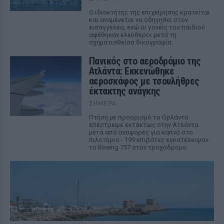
Ο ιδιοκτήτης της επιχείρησης κρατείται
και αναμένεται να οδηγηθεί στον
εισαγγελέα, ενώ οι γονείς του παιδιού
αφέθηκαν ελεύθεροι μετά τη
σχηματισθείσα δικογραφία.
Πανικός στο αεροδρόμιο της
Ατλάντα: Εκκενώθηκε
αεροσκάφος με τσουλήθρες
έκτακτης ανάγκης
ΣΉΜΕΡΑ
Πτήση με προορισμό το Ορλάντο
επέστρεψε εκτάκτως στην Ατλάντα
μετά από αναφορές για καπνό στο
πιλοτήριο - 199 επιβάτες εγκατέλειψαν
το Boeing 757 στον τροχόδρομο.