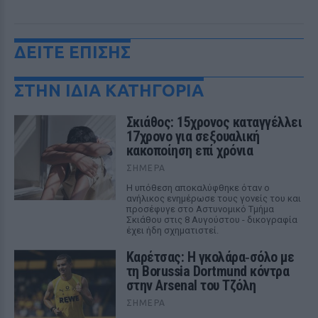
ΔΕΙΤΕ ΕΠΙΣΗΣ
ΣΤΗΝ ΙΔΙΑ ΚΑΤΗΓΟΡΙΑ
Σκιάθος: 15χρονος καταγγέλλει
17χρονο για σεξουαλική
κακοποίηση επί χρόνια
ΣΉΜΕΡΑ
Η υπόθεση αποκαλύφθηκε όταν ο
ανήλικος ενημέρωσε τους γονείς του και
προσέφυγε στο Αστυνομικό Τμήμα
Σκιάθου στις 8 Αυγούστου - δικογραφία
έχει ήδη σχηματιστεί.
Καρέτσας: Η γκολάρα‑σόλο με
τη Borussia Dortmund κόντρα
στην Arsenal του Τζόλη
ΣΉΜΕΡΑ