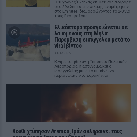
Ο 18χρονος Έλληνας επιθετικός σκόραρε
στο 29ο λεπτό της φιλικής αναμέτρησης
στο Emirates, διαμορφώνοντας το 2-0 για
τους Βεστφαλούς.
Ελικόπτερο προσγειώνεται σε
λουόμενους στη Μήλο:
Παρέμβαση εισαγγελέα μετά το
viral βίντεο
ΣΉΜΕΡΑ
Κινητοποιήθηκαν η Υπηρεσία Πολιτικής
Αεροπορίας, η αστυνομία και ο
εισαγγελέας μετά το επικίνδυνο
περιστατικό στο Σαρακήνικο
Χούθι χτύπησαν Aramco, Ιράν σκληραίνει τους