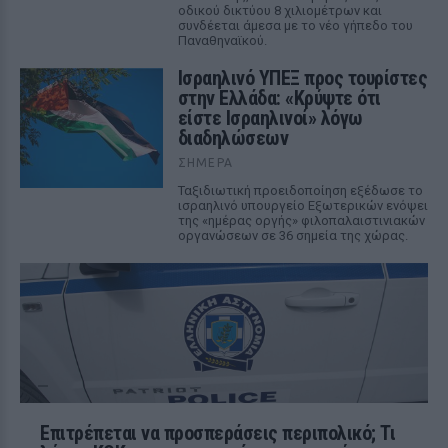
οδικού δικτύου 8 χιλιομέτρων και
συνδέεται άμεσα με το νέο γήπεδο του
Παναθηναϊκού.
Ισραηλινό ΥΠΕΞ προς τουρίστες
στην Ελλάδα: «Κρύψτε ότι
είστε Ισραηλινοί» λόγω
διαδηλώσεων
ΣΉΜΕΡΑ
Ταξιδιωτική προειδοποίηση εξέδωσε το
ισραηλινό υπουργείο Εξωτερικών ενόψει
της «ημέρας οργής» φιλοπαλαιστινιακών
οργανώσεων σε 36 σημεία της χώρας.
Επιτρέπεται να προσπεράσεις περιπολικό; Τι