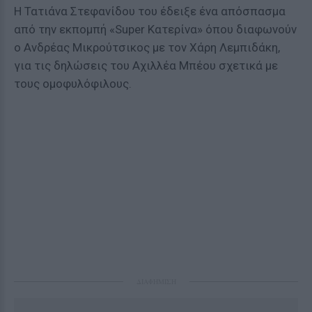
Η Τατιάνα Στεφανίδου του έδειξε ένα απόσπασμα
από την εκπομπή «Super Κατερίνα» όπου διαφωνούν
ο Ανδρέας Μικρούτσικος με τον Χάρη Λεμπιδάκη,
για τις δηλώσεις του Αχιλλέα Μπέου σχετικά με
τους ομοφυλόφιλους.
ΔΙΑΦΗΜΙΣΗ