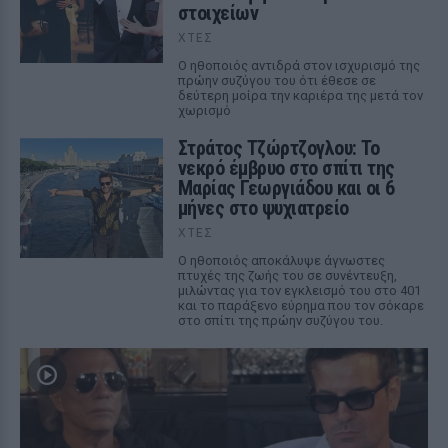
στοιχείων
ΧΤΕΣ
Ο ηθοποιός αντιδρά στον ισχυρισμό της
πρώην συζύγου του ότι έθεσε σε
δεύτερη μοίρα την καριέρα της μετά τον
χωρισμό
Στράτος Τζώρτζογλου: Το
νεκρό έμβρυο στο σπίτι της
Μαρίας Γεωργιάδου και οι 6
μήνες στο ψυχιατρείο
ΧΤΕΣ
Ο ηθοποιός αποκάλυψε άγνωστες
πτυχές της ζωής του σε συνέντευξη,
μιλώντας για τον εγκλεισμό του στο 401
και το παράξενο εύρημα που τον σόκαρε
στο σπίτι της πρώην συζύγου του.