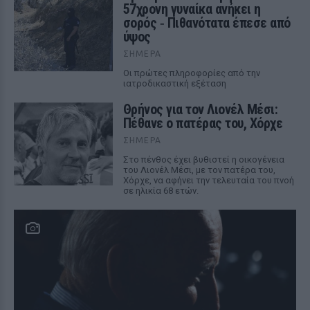
57χρονη γυναίκα ανήκει η
σορός ‑ Πιθανότατα έπεσε από
ύψος
ΣΉΜΕΡΑ
Οι πρώτες πληροφορίες από την
ιατροδικαστική εξέταση
Θρήνος για τον Λιονέλ Μέσι:
Πέθανε ο πατέρας του, Χόρχε
ΣΉΜΕΡΑ
Στο πένθος έχει βυθιστεί η οικογένεια
του Λιονέλ Μέσι, με τον πατέρα του,
Χόρχε, να αφήνει την τελευταία του πνοή
σε ηλικία 68 ετών.