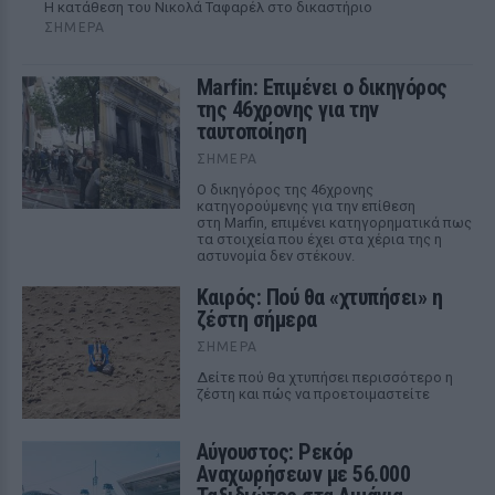
Η κατάθεση του Νικολά Ταφαρέλ στο δικαστήριο
ΣΉΜΕΡΑ
Marfin: Επιμένει ο δικηγόρος
της 46χρονης για την
ταυτοποίηση
ΣΉΜΕΡΑ
Ο δικηγόρος της 46χρονης
κατηγορούμενης για την επίθεση
στη Marfin, επιμένει κατηγορηματικά πως
τα στοιχεία που έχει στα χέρια της η
αστυνομία δεν στέκουν.
Καιρός: Πού θα «χτυπήσει» η
ζέστη σήμερα
ΣΉΜΕΡΑ
Δείτε πού θα χτυπήσει περισσότερο η
ζέστη και πώς να προετοιμαστείτε
Αύγουστος: Ρεκόρ
Αναχωρήσεων με 56.000