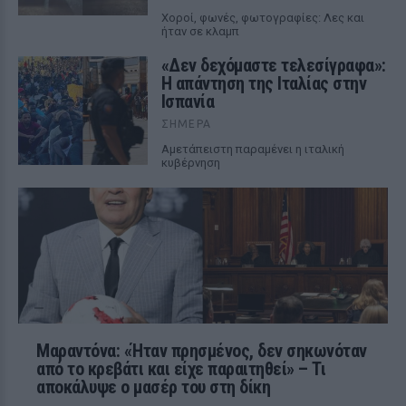
Χοροί, φωνές, φωτογραφίες: Λες και
ήταν σε κλαμπ
«Δεν δεχόμαστε τελεσίγραφα»:
Η απάντηση της Ιταλίας στην
Ισπανία
ΣΉΜΕΡΑ
Αμετάπειστη παραμένει η ιταλική
κυβέρνηση
Μαραντόνα: «Ήταν πρησμένος, δεν σηκωνόταν
από το κρεβάτι και είχε παραιτηθεί» – Τι
αποκάλυψε ο μασέρ του στη δίκη