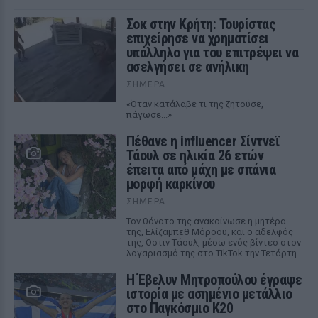
Σοκ στην Κρήτη: Τουρίστας
επιχείρησε να χρηματίσει
υπάλληλο για του επιτρέψει να
ασελγήσει σε ανήλικη
ΣΉΜΕΡΑ
«Όταν κατάλαβε τι της ζητούσε,
πάγωσε...»
Πέθανε η influencer Σίντνεϊ
Τάουλ σε ηλικία 26 ετών
έπειτα από μάχη με σπάνια
μορφή καρκίνου
ΣΉΜΕΡΑ
Τον θάνατο της ανακοίνωσε η μητέρα
της, Ελίζαμπεθ Μόροου, και ο αδελφός
της, Όστιν Τάουλ, μέσω ενός βίντεο στον
λογαριασμό της στο TikTok την Τετάρτη
Η Έβελυν Μητροπούλου έγραψε
ιστορία με ασημένιο μετάλλιο
στο Παγκόσμιο Κ20