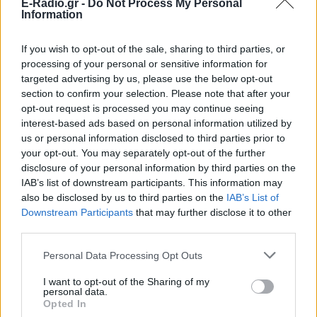
E-Radio.gr -
Do Not Process My Personal
Information
If you wish to opt-out of the sale, sharing to third parties, or
processing of your personal or sensitive information for
targeted advertising by us, please use the below opt-out
section to confirm your selection. Please note that after your
opt-out request is processed you may continue seeing
interest-based ads based on personal information utilized by
us or personal information disclosed to third parties prior to
your opt-out. You may separately opt-out of the further
disclosure of your personal information by third parties on the
IAB’s list of downstream participants. This information may
also be disclosed by us to third parties on the
IAB’s List of
Downstream Participants
that may further disclose it to other
third parties.
ΔΕΙΤΕ ΕΠΙΣΗΣ
Personal Data Processing Opt Outs
I want to opt-out of the Sharing of my
ΣΤΗΝ ΙΔΙΑ ΚΑΤΗΓΟΡΙΑ
personal data.
Opted In