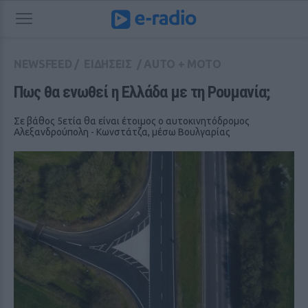
NEWSFEED
/
ΕΙΔΗΣΕΙΣ
/
AUTO + MOTO
Πως θα ενωθεί η Ελλάδα με τη Ρουμανία;
Σε βάθος 5ετία θα είναι έτοιμος ο αυτοκινητόδρομος
Αλεξανδρούπολη - Κωνστάτζα, μέσω Βουλγαρίας