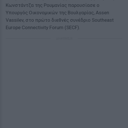
Κωνστάντζα της Ρουμανίας παρουσίασε ο
Υπουργός Οικονομικών της Βουλγαρίας, Assen
Vassilev, στο πρώτο διεθνές συνέδριο Southeast
Europe Connectivity Forum (SECF).
ΔΙΑΦΗΜΙΣΗ