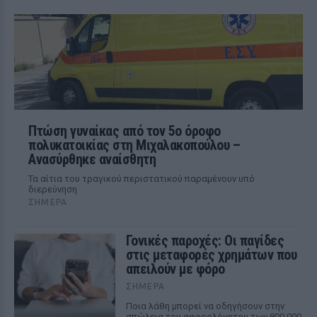
Πτώση γυναίκας από τον 5ο όροφο
πολυκατοικίας στη Μιχαλακοπούλου –
Ανασύρθηκε αναίσθητη
Τα αίτια του τραγικού περιστατικού παραμένουν υπό
διερεύνηση
ΣΉΜΕΡΑ
Γονικές παροχές: Οι παγίδες
στις μεταφορές χρημάτων που
απειλούν με φόρο
ΣΉΜΕΡΑ
Ποια λάθη μπορεί να οδηγήσουν στην
απώλεια του αφορολόγητου των 800.000