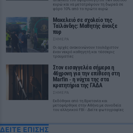
ευρώ και να μετατρέψουν τη δωρεά σε
φόρο 10% από το πρώτο ευρώ
Μακελειό σε σχολείο της
Ταϊλάνδης: Μαθητής άνοιξε
πυρ
ΣΉΜΕΡΑ
Οι αρχές ανακοινώνουν τουλάχιστον
έναν νεκρό καθηγητή και τέσσερις
τραυματίες
Στον εισαγγελέα σήμερα η
46χρονη για την επίθεση στη
Marfin ‑ η νύχτα της στα
κρατητήρια της ΓΑΔΑ
ΣΉΜΕΡΑ
Εκδόθηκε από τη Βρετανία και
μεταφέρθηκε στην Αθήνα με συνοδεία
του ελληνικού FBI - Δείτε φωτογραφίες
ΔΕΙΤΕ ΕΠΙΣΗΣ