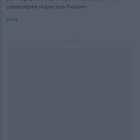
χαρακτήρισε «λίμνη των Ρώσων».
[ΠΗΓΗ]
ΔΙΑΦΗΜΙΣΗ