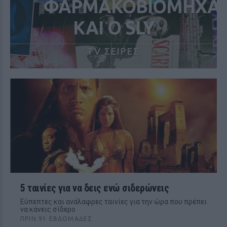
ΦΑΡΜΑΚΟΒΙΟΜΗΧΑΝ
ΚΑΙ Ο SLY
TV ΣΕΙΡΕΣ
5 ταινίες για να δεις ενώ σιδερώνεις
Εύπεπτες και ανάλαφρες ταινίες για την ώρα που πρέπει
να κάνεις σίδερο
ΠΡΙΝ 91 ΕΒΔΟΜΆΔΕΣ