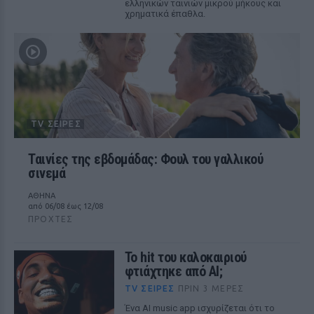
ελληνικών ταινιών μικρού μήκους και
χρηματικά έπαθλα.
TV ΣΕΙΡΈΣ
Ταινίες της εβδομάδας: Φουλ του γαλλικού
σινεμά
ΑΘΗΝΑ
από 06/08 έως 12/08
ΠΡΟΧΤΈΣ
Το hit του καλοκαιριού
φτιάχτηκε από AI;
TV ΣΕΙΡΈΣ
ΠΡΙΝ 3 ΜΈΡΕΣ
Ένα AI music app ισχυρίζεται ότι το