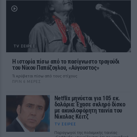
TV ΣΕΙΡΈΣ
Η ιστορία πίσω από το πασίγνωστο τραγούδι
του Νίκου Παπάζογλου, «Αύγουστος»
Τι κρύβεται πίσω από τους στίχους
ΠΡΙΝ 6 ΜΈΡΕΣ
Netflix μηνύεται για 105 εκ.
δολάρια: Έχασε σκληρό δίσκο
με ακυκλοφόρητη ταινία του
Νίκολας Κέιτζ
TV ΣΕΙΡΈΣ
Παραγωγοί της πολεμικής ταινίας