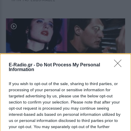
E-Radio.gr -
Do Not Process My Personal
Information
Κέρδισε το ρόλο της ζωής της από ένα
παιχνίδι της μοίρας: Η ταινία του David Lynch
If you wish to opt-out of the sale, sharing to third parties, or
που άφησε εποχή
processing of your personal or sensitive information for
Δες το απόψε το βράδυ!
targeted advertising by us, please use the below opt-out
ΠΡΙΝ 143 ΕΒΔΟΜΆΔΕΣ
section to confirm your selection. Please note that after your
opt-out request is processed you may continue seeing
interest-based ads based on personal information utilized by
us or personal information disclosed to third parties prior to
your opt-out. You may separately opt-out of the further