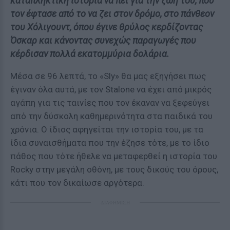
καταπληκτική ιστορία να πει για την ζωή του, που
τον έφτασε από το να ζει στον δρόμο, στο πάνθεον
του Χόλιγουντ, όπου έγινε θρύλος κερδίζοντας
Όσκαρ και κάνοντας συνεχώς παραγωγές που
κέρδισαν πολλά εκατομμύρια δολάρια.
Μέσα σε 96 λεπτά, το «Sly» θα μας εξηγήσει πως
έγιναν όλα αυτά, με τον Stalone να έχει από μικρός
αγάπη για τις ταινίες που τον έκαναν να ξεφεύγει
από την δύσκολη καθημερινότητα στα παιδικά του
χρόνια. Ο ίδιος αφηγείται την ιστορία του, με τα
ίδια συναισθήματα που την έζησε τότε, με το ίδιο
πάθος που τότε ήθελε να μεταφερθεί η ιστορία του
Rocky στην μεγάλη οθόνη, με τους δικούς του όρους,
κάτι που τον δικαίωσε αργότερα.
ΔΙΑΦΗΜΙΣΗ