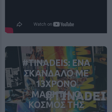
#TINADEIS: ΕΝΑ
ΣΚΑΝΔΑΛΟ ΜΕ
13ΧΡΟΝΟ
ΜΑΘΗΤΗ, Ο
ΚΟΣΜΟΣ ΤΗΣ