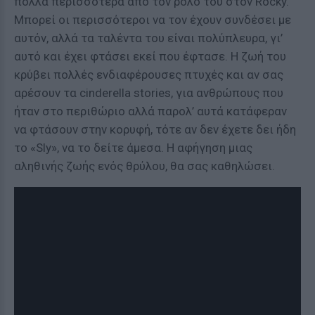
πολλά περισσότερα από τον ρόλο του στον Rocky.
Μπορεί οι περισσότεροι να τον έχουν συνδέσει με
αυτόν, αλλά τα ταλέντα του είναι πολύπλευρα, γι’
αυτό και έχει φτάσει εκεί που έφτασε. Η ζωή του
κρύβει πολλές ενδιαφέρουσες πτυχές και αν σας
αρέσουν τα cinderella stories, για ανθρώπους που
ήταν στο περιθώριο αλλά παρολ’ αυτά κατάφεραν
να φτάσουν στην κορυφή, τότε αν δεν έχετε δει ήδη
το «Sly», να το δείτε άμεσα. Η αφήγηση μιας
αληθινής ζωής ενός θρύλου, θα σας καθηλώσει.