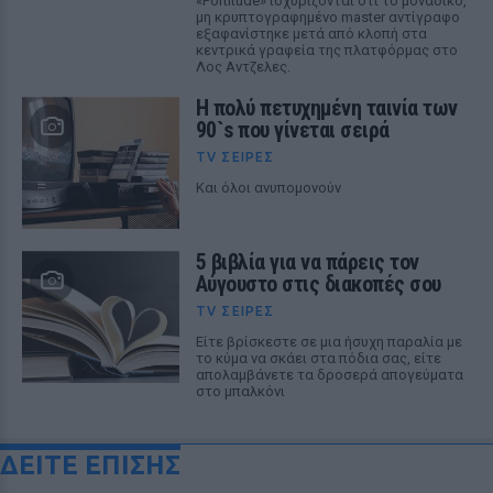
«Fortitude» ισχυρίζονται ότι το μοναδικό,
μη κρυπτογραφημένο master αντίγραφο
εξαφανίστηκε μετά από κλοπή στα
κεντρικά γραφεία της πλατφόρμας στο
Λος Αντζελες.
Η πολύ πετυχημένη ταινία των
90`s που γίνεται σειρά
TV ΣΕΙΡΈΣ
Και όλοι ανυπομονούν
5 βιβλία για να πάρεις τον
Αύγουστο στις διακοπές σου
TV ΣΕΙΡΈΣ
Είτε βρίσκεστε σε μια ήσυχη παραλία με
το κύμα να σκάει στα πόδια σας, είτε
απολαμβάνετε τα δροσερά απογεύματα
στο μπαλκόνι
ΔΕΙΤΕ ΕΠΙΣΗΣ