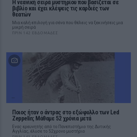
Η νεανική σειρά μυστηρίου που βασίζεται σε
βιβλίο και έχει κλέψεις τις καρδιές των
θεατών
Μια καλή επιλογή για σένα που θέλεις να ξεκινήσεις μια
μικρή σειρά
ΠΡΙΝ 142 ΕΒΔΟΜΆΔΕΣ
Ποιος ήταν ο άντρας στο εξώφυλλο των Led
Zeppelin; Μάθαμε 52 χρόνια μετά
Eνας ερευνητής από το Πανεπιστήμιο της Δυτικής
Αγγλίας, έλυσε το 52χρονο μυστήριο
ΠΡΙΝ 143 ΕΒΔΟΜΆΔΕΣ