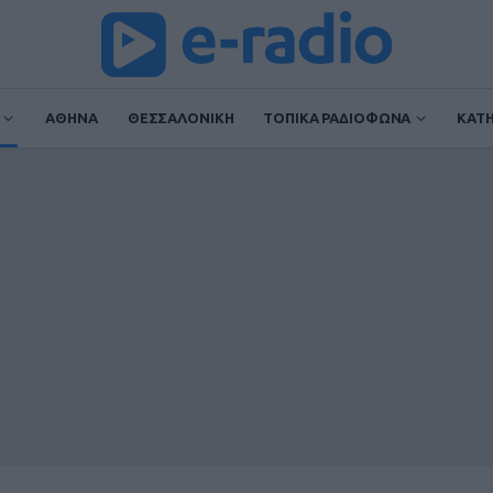
ΑΘΗΝΑ
ΘΕΣΣΑΛΟΝΙΚΗ
ΤΟΠΙΚΑ ΡΑΔΙΟΦΩΝΑ
ΚΑΤ