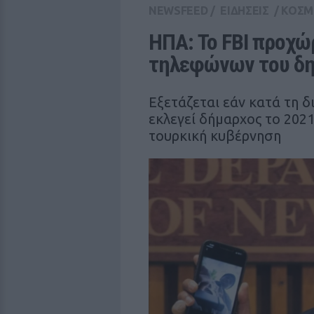
NEWSFEED
/
ΕΙΔΗΣΕΙΣ
/
ΚΟΣΜ
ΗΠΑ: Το FBI προχώ
τηλεφώνων του δη
Εξετάζεται εάν κατά τη δ
εκλεγεί δήμαρχος το 202
τουρκική κυβέρνηση