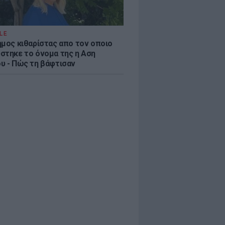
LE
ημος κιθαρίστας απο τον οποιο
στηκε το όνομα της η Αση
υ - Πώς τη βάφτισαν