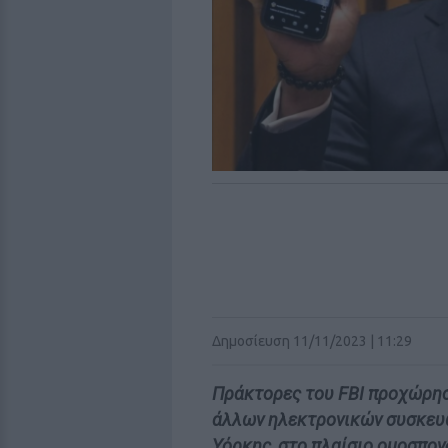
Δημοσίευση 11/11/2023 | 11:29
Πράκτορες του FBI προχώρησ
άλλων ηλεκτρονικών συσκευώ
Υόρκης, στο πλαίσιο ομοσπον