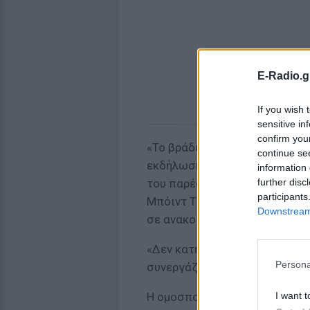
E-Radio.g
If you wish 
sensitive in
confirm you
«Το βράδυ της Δευτέρας, το F
continue se
εκδήλωση. Ο δήμαρχος συμμορ
information 
further disc
του παρέδωσε τις ηλεκτρονικ
participants
Μπόιντ Τζόνσον, δικηγόρος τ
Downstream 
σε ανακοίνωσή του που έλαβε
«Δεν κατηγορείται για καμιά 
Persona
συνεργάζεται στην έρευνα», 
I want t
Η ομοσπονδιακή έρευνα για τ