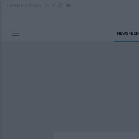
ΠΕΜΠΤΗ
6 ΑΥΓΟΥΣΤΟΥ
NEWSFEED