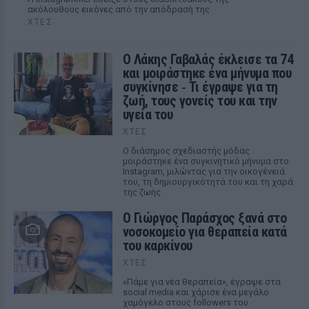
ακόλουθους εικόνες από την απόδρασή της
ΧΤΕΣ
Ο Λάκης Γαβαλάς έκλεισε τα 74
και μοιράστηκε ένα μήνυμα που
συγκίνησε ‑ Τι έγραψε για τη
ζωή, τους γονείς του και την
υγεία του
ΧΤΕΣ
Ο διάσημος σχεδιαστής μόδας
μοιράστηκε ένα συγκινητικό μήνυμα στο
Instagram, μιλώντας για την οικογένειά
του, τη δημιουργικότητά του και τη χαρά
της ζωής.
O Γιώργος Παράσχος ξανά στο
νοσοκομείο για θεραπεία κατά
του καρκίνου
ΧΤΕΣ
«Πάμε για νέα θεραπεία», έγραψε στα
social media και χάρισε ένα μεγάλο
χαμόγελο στους followers του