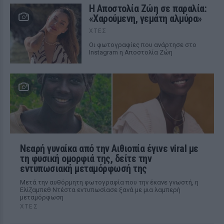
Η Αποστολία Ζώη σε παραλία:
«Χαρούμενη, γεμάτη αλμύρα»
ΧΤΕΣ
Οι φωτογραφίες που ανάρτησε στο
Instagram η Αποστολία Ζώη
Νεαρή γυναίκα από την Αιθιοπία έγινε viral με
τη φυσική ομορφιά της, δείτε την
εντυπωσιακή μεταμόρφωσή της
Μετά την αυθόρμητη φωτογραφία που την έκανε γνωστή, η
Ελίζαμπεθ Ντέστα εντυπωσίασε ξανά με μια λαμπερή
μεταμόρφωση
ΧΤΕΣ