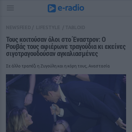
NEWSFEED
/
LIFESTYLE
/
TABLOID
Τους κοιτούσαν όλοι στο Έναστρον: Ο 
Ρουβάς τους αφιέρωνε τραγούδια κι εκείνες 
σιγοτραγουδούσαν αγκαλιασμένες
Σε άλλο τραπέζι η Ζυγούλη και η κόρη τους, Αναστασία