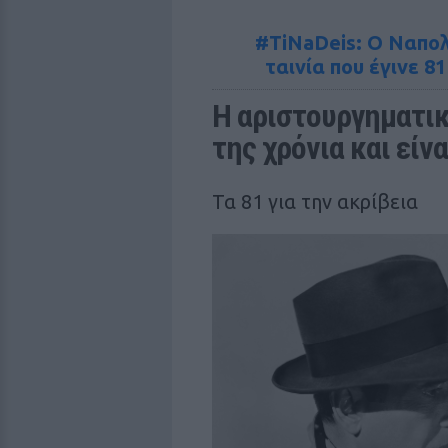
#TiNaDeis: Ο Ναπολέ
ταινία που έγινε 
Η αριστουργηματική
της χρόνια και είν
Τα 81 για την ακρίβεια