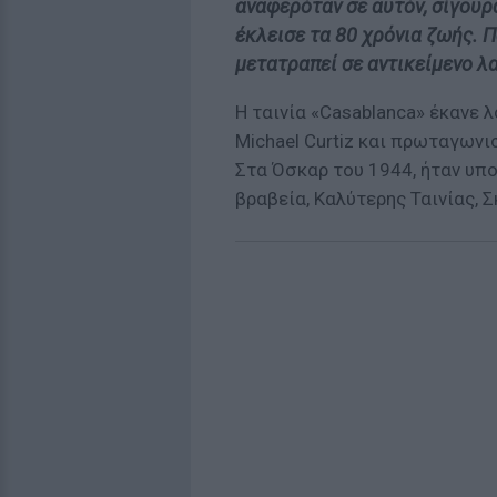
αναφερόταν σε αυτόν, σίγουρα 
έκλεισε τα 80 χρόνια ζωής. Π
μετατραπεί σε αντικείμενο λα
Η ταινία «Casablanca» έκανε 
Michael Curtiz και πρωταγωνισ
Στα Όσκαρ του 1944, ήταν υπο
βραβεία, Καλύτερης Ταινίας, 