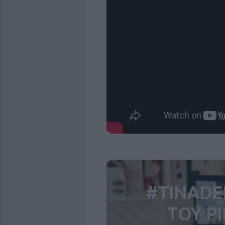
#TINADE
ΤΟΥ ΡΙ