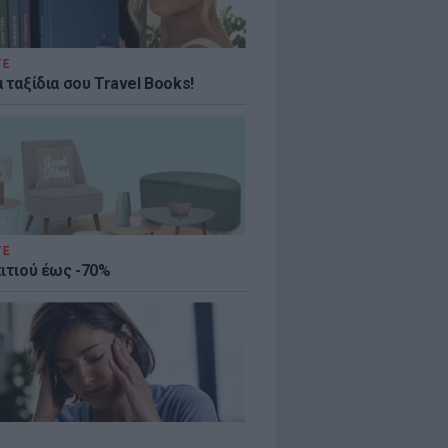
ΤΕ
 ταξίδια σου Travel Books!
ΤΕ
πιτιού έως -70%