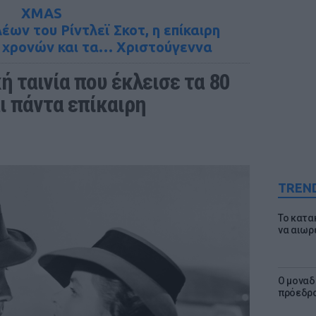
XMAS
ων του Ρίντλεϊ Σκοτ, η επίκαιρη
81 χρονών και τα… Χριστούγεννα
 ταινία που έκλεισε τα 80 
αι πάντα επίκαιρη
TREN
Το κατα
να αιωρ
Ο μοναδ
πρόεδρο