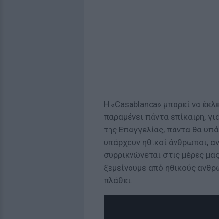
Η «Casablanca» μπορεί να έκλ
παραμένει πάντα επίκαιρη, γι
της Επαγγελίας, πάντα θα υπ
υπάρχουν ηθικοί άνθρωποι, αν 
συρρικνώνεται στις μέρες μας.
ξεμείνουμε από ηθικούς ανθρώ
πλάθει.