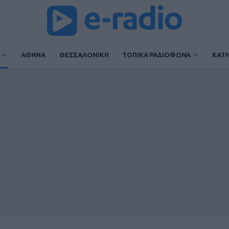
ΑΘΗΝΑ
ΘΕΣΣΑΛΟΝΙΚΗ
ΤΟΠΙΚΑ ΡΑΔΙΟΦΩΝΑ
ΚΑΤ