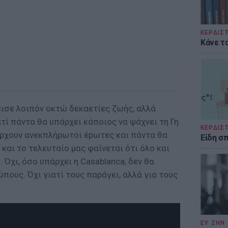
ΚΕΡΔΙΣ
Κάνε τα
εισε λοιπόν οκτώ δεκαετίες ζωής, αλλά
ατί πάντα θα υπάρχει κάποιος να ψάχνει τη Γη
ΚΕΡΔΙΣ
άρχουν ανεκπλήρωτοι έpωτες και πάντα θα
Είδη σ
και το τελευταίο μας φαίνεται ότι όλο και
 Όχι, όσο υπάρχει η Casablanca, δεν θα
πους. Όχι γιατί τους παράγει, αλλά για τους
ΕΥ ΖΗΝ