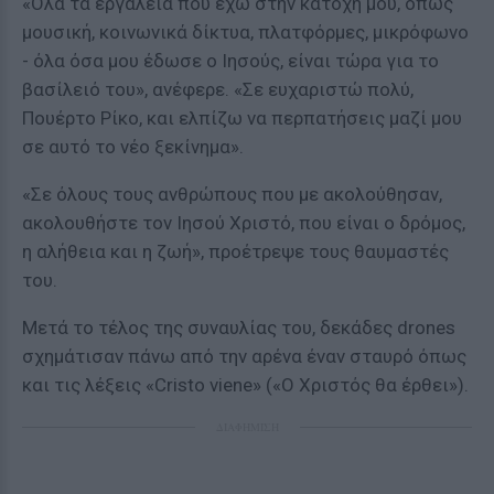
«Όλα τα εργαλεία που έχω στην κατοχή μου, όπως
μουσική, κοινωνικά δίκτυα, πλατφόρμες, μικρόφωνο
- όλα όσα μου έδωσε ο Ιησούς, είναι τώρα για το
βασίλειό του», ανέφερε. «Σε ευχαριστώ πολύ,
Πουέρτο Ρίκο, και ελπίζω να περπατήσεις μαζί μου
σε αυτό το νέο ξεκίνημα».
«Σε όλους τους ανθρώπους που με ακολούθησαν,
ακολουθήστε τον Ιησού Χριστό, που είναι ο δρόμος,
η αλήθεια και η ζωή», προέτρεψε τους θαυμαστές
του.
Μετά το τέλος της συναυλίας του, δεκάδες drones
σχημάτισαν πάνω από την αρένα έναν σταυρό όπως
και τις λέξεις «Cristo viene» («Ο Χριστός θα έρθει»).
ΔΙΑΦΗΜΙΣΗ