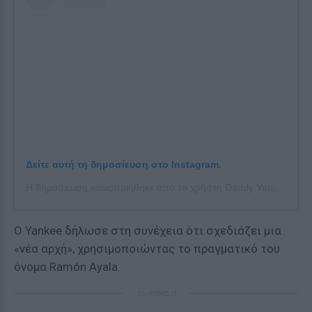
Δείτε αυτή τη δημοσίευση στο Instagram.
Η δημοσίευση κοινοποιήθηκε από το χρήστη Daddy Yankee (@daddyyankee)
Ο Yankee δήλωσε στη συνέχεια ότι σχεδιάζει μια
«νέα αρχή», χρησιμοποιώντας το πραγματικό του
όνομα Ramón Ayala.
ΔΙΑΦΗΜΙΣΗ