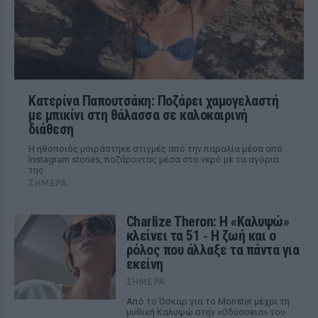
Κατερίνα Παπουτσάκη: Ποζάρει χαμογελαστή
με μπικίνι στη θάλασσα σε καλοκαιρινή
διάθεση
Η ηθοποιός μοιράστηκε στιγμές από την παραλία μέσα από
Instagram stories, ποζάροντας μέσα στο νερό με τα αγόρια
της
ΣΉΜΕΡΑ
Charlize Theron: Η «Καλυψώ»
κλείνει τα 51 ‑ H ζωή και ο
ρόλος που άλλαξε τα πάντα για
εκείνη
ΣΉΜΕΡΑ
Από το Όσκαρ για το Monster μέχρι τη
μυθική Καλυψώ στην «Οδύσσεια» του