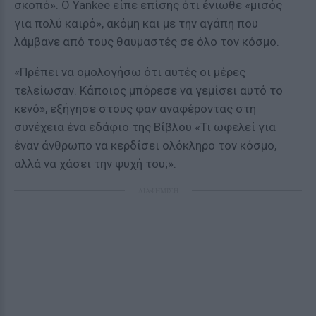
σκοπό». Ο Yankee είπε επίσης ότι ένιωθε «μισός
για πολύ καιρό», ακόμη και με την αγάπη που
λάμβανε από τους θαυμαστές σε όλο τον κόσμο.
«Πρέπει να ομολογήσω ότι αυτές οι μέρες
τελείωσαν. Κάποιος μπόρεσε να γεμίσει αυτό το
κενό», εξήγησε στους φαν αναφέροντας στη
συνέχεια ένα εδάφιο της Βίβλου «Τι ωφελεί για
έναν άνθρωπο να κερδίσει ολόκληρο τον κόσμο,
αλλά να χάσει την ψυχή του;».
ΔΙΑΦΗΜΙΣΗ