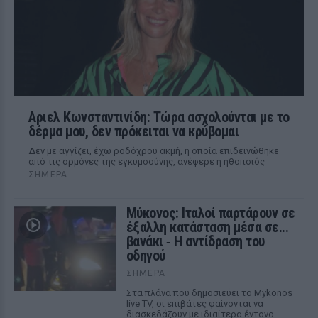
Αριελ Κωνσταντινίδη: Τώρα ασχολούνται με το
δέρμα μου, δεν πρόκειται να κρύβομαι
Δεν με αγγίζει, έχω ροδόχρου ακμή, η οποία επιδεινώθηκε
από τις ορμόνες της εγκυμοσύνης, ανέφερε η ηθοποιός
ΣΉΜΕΡΑ
Μύκονος: Ιταλοί παρτάρουν σε
έξαλλη κατάσταση μέσα σε...
βανάκι ‑ Η αντίδραση του
οδηγού
ΣΉΜΕΡΑ
Στα πλάνα που δημοσιεύει το Mykonos
live TV, οι επιβάτες φαίνονται να
διασκεδάζουν με ιδιαίτερα έντονο