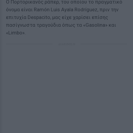
Ο Πορτορικανός ράπερ, του οποίου το πραγματικό
όνομα είναι Ramón Luis Ayala Rodríguez, πριν την
επιτυχία Despacito, μας είχε χαρίσει επίσης
πασίγνωστα τραγούδια όπως τα «Gasolina» και
«Limbo».
ΔΙΑΦΗΜΙΣΗ