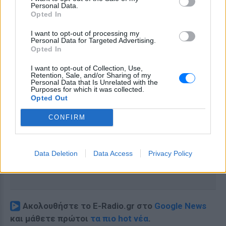
Personal Data.
Opted In
I want to opt-out of processing my
Personal Data for Targeted Advertising.
Opted In
I want to opt-out of Collection, Use,
Retention, Sale, and/or Sharing of my
Personal Data that Is Unrelated with the
Purposes for which it was collected.
Opted Out
CONFIRM
Data Deletion
Data Access
Privacy Policy
Ακολουθήστε το E-Radio.gr στο
Google News
και μάθετε πρώτοι
τα πιο hot νέα
.