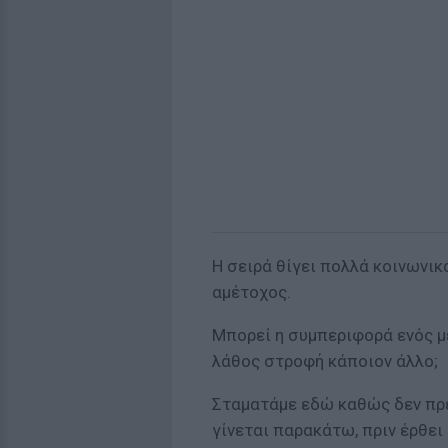
Η σειρά θίγει πολλά κοινωνικά
αμέτοχος.
Μπορεί η συμπεριφορά ενός μέ
λάθος στροφή κάποιον άλλο;
Σταματάμε εδώ καθώς δεν πρέ
γίνεται παρακάτω, πριν έρθει