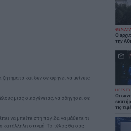
ΘΕΜΑΤ
Ο αρχι
την Αθ
 ζητήματα και δεν σε αφήνει να μείνεις
LIFESTY
Οι συν
λους μιας οικογένειας, να οδηγήσει σε
εισιτήρ
τις τιμ
πει να μπείτε στη παγίδα να μάθετε τι
 η κατάλληλη στιγμή. Το τέλος θα σας