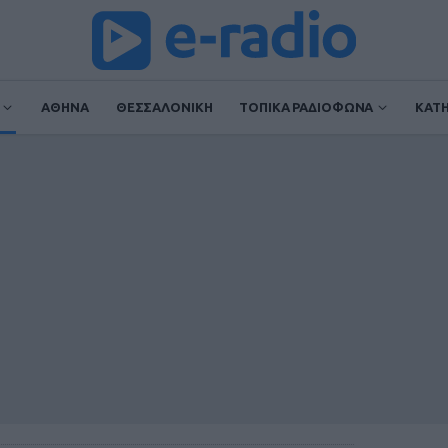
ΑΘΗΝΑ
ΘΕΣΣΑΛΟΝΙΚΗ
ΤΟΠΙΚΑ ΡΑΔΙΟΦΩΝΑ
ΚΑΤ