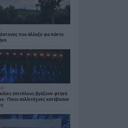
Α
τέκτονας που άλλαξε για πάντα
ήνα
LE
αυλίες επιτέλους βγάζουν φτηνά
ια - Ποιοι καλλιτέχνες κατέβασαν
ές