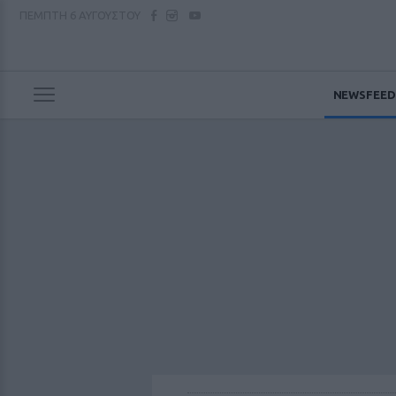
ΠΕΜΠΤΗ
6 ΑΥΓΟΥΣΤΟΥ
NEWSFEED