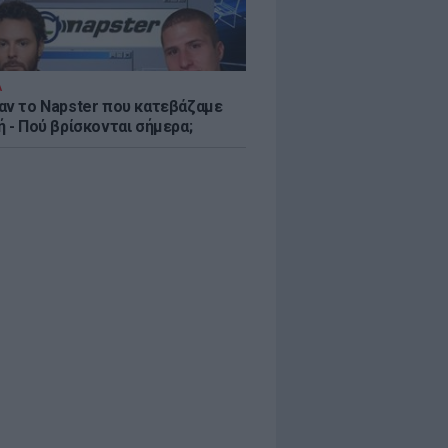
Α
αν το Napster που κατεβάζαμε
 - Πού βρίσκονται σήμερα;